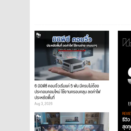
6 มินิพีซี คอมจิ๋วเริ่มแค่ 5 พัน มีครบไม่ต้อง
ประกอบคอมใหม่ ใช้งานครอบคลุม ลดค่าไฟ
ประหยัดพื้นที่
Aug 3, 2026
REVI
รีวิ
สุดท