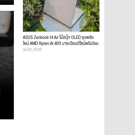
ASUS Zenbook 14 Air โน้ตบุ๊ก OLED ขุมพลัง
ใหม่ AMD Ryzen AI 400 บางเฉียบดีไซน์พรีเมียม
Jul 29, 2026