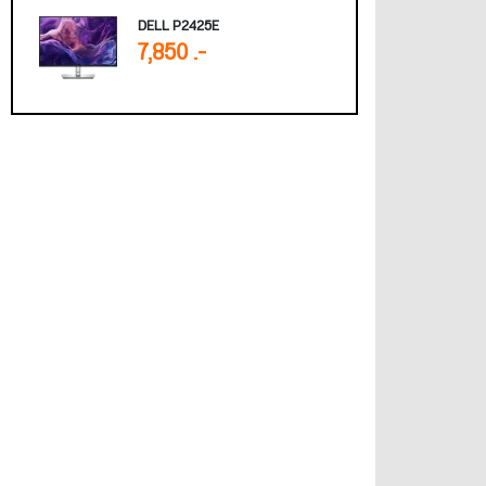
DELL P2425E
7,850 .-