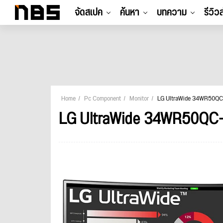
จัดสเปค
ค้นหา
บทความ
รีวิว
Home
Pc Component
Monitor
LG UltraWide 34WR50Q
LG UltraWide 34WR50QC