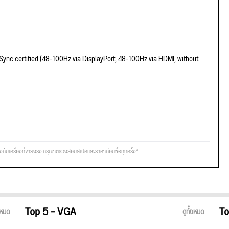
ync certified (48-100Hz via DisplayPort, 48-100Hz via HDMI, without
รงกับเครื่องที่ขายจริง กรุณาตรวจสอบสเปคและราคาก่อนซื้อทุกครั้ง*
Top 5 - VGA
To
้งหมด
ดูทั้งหมด