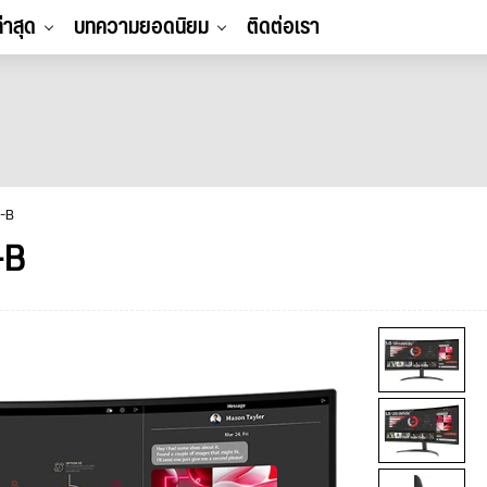
ล่าสุด
บทความยอดนิยม
ติดต่อเรา
C-B
-B