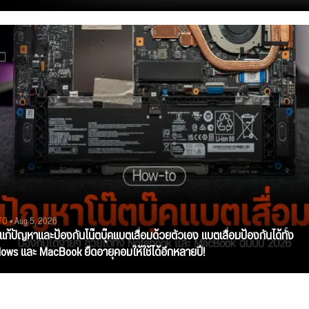
TO
• Aug 5, 2026
ีแก้ปัญหาและป้องกันโน๊ตบุ๊คแบตเสื่อมด้วยตัวเอง แบตเสื่อมป้องกันได้ทั้ง
ows และ MacBook ยืดอายุคอมให้ใช้ได้อีกหลายปี!