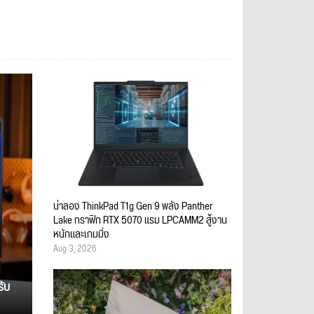
น่าลอง ThinkPad T1g Gen 9 พลัง Panther
Lake กราฟิก RTX 5070 แรม LPCAMM2 สู้งาน
หนักและเกมมิ่ง
Aug 3, 2026
รับ