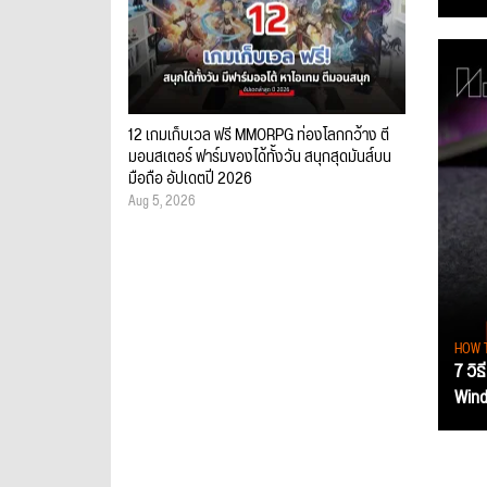
12 เกมเก็บเวล ฟรี MMORPG ท่องโลกกว้าง ตี
มอนสเตอร์ ฟาร์มของได้ทั้งวัน สนุกสุดมันส์บน
มือถือ อัปเดตปี 2026
Aug 5, 2026
HOW 
7 วิธ
Wind