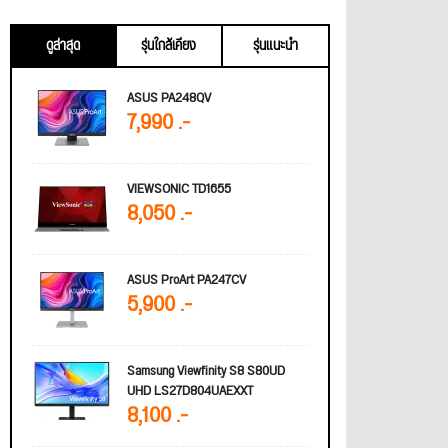
ดูล่าสุด
รุ่นใกล้เคียง
รุ่นแนะนำ
ASUS PA248QV
7,990 .-
VIEWSONIC TD1655
8,050 .-
ASUS ProArt PA247CV
5,900 .-
Samsung Viewfinity S8 S80UD
UHD LS27D804UAEXXT
8,100 .-