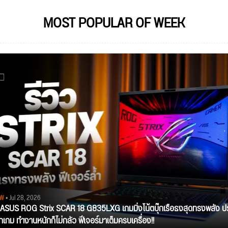
MOST POPULAR OF WEEK
EW
• Jul 28, 2026
ว ASUS ROG Strix SCAR 18 G835LXG เกมมิ่งโน้ตบุ๊กเรือธงสุดทรงพลัง ป
ุกเกม ทำงานหนักก็ไม่กลัว ฟีเจอร์มาเต็มครบเครื่อง!!