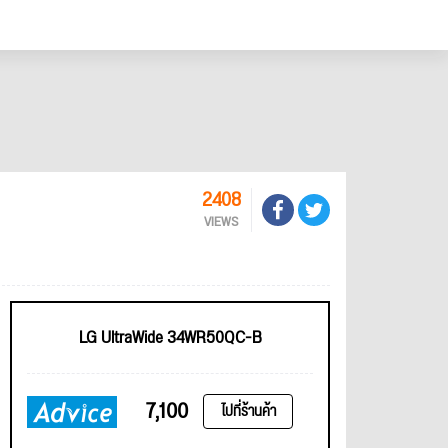
2408
VIEWS
LG UltraWide 34WR50QC-B
7,100
ไปที่ร้านค้า