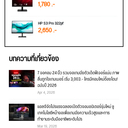
1,780 .-
HP S3 Pro 322pf
2,650 .-
บทความที่เกี่ยวข้อง
7 จอคอม 24 นิ้ว รวมจอเกมมิ่งตัวเด็ดฟีเจอร์แน่น ภาพ
ลื่นถูกใจเกมเมอร์ เริ่ม 3,003.- ใครมีคอมใหม่ต้องโดน!
ฉบับปี 2026
Apr 4, 2026
แอลจีจัดโปรแรงฉลองเปิดตัวจอมอนิเตอร์รุ่นใหม่ ชู
เทคโนโลยีหน้าจอเพื่อเกมมิ่งความเร็วสูงและการ
ทำงานระดับมืออาชีพระดับโปร
Mar 19, 2026