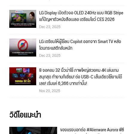
LG Display เปิดตัวจอ OLED 240Hz แบบ RGB Stripe
แก้ปัญหาตัวหนังสือเบลอ เตรียมโชว์ CES 2026
Dec 23, 2025
LG เตรียมให้ผู้ใช้ลบ Copilot ออกจาก Smart TV หลัง
โดนกระแสตีกลับหนัก
Dec 23, 2025
8 จอคอม 32 นิ้วน่าใช้ ภาพใหญ่สวยคม 4K เล่นเกม
สนุกสุด ทำงานก็เยี่ยม! ต่อ USB-C เส้นเดียวใช้งานได้
เลย! เริ่มแค่ 6,366 บาทเท่านั้น!
Nov 20, 2025
วิดีโอแนะนำ
ของแรงบอกต่อ #Alienware Aurora พีซี