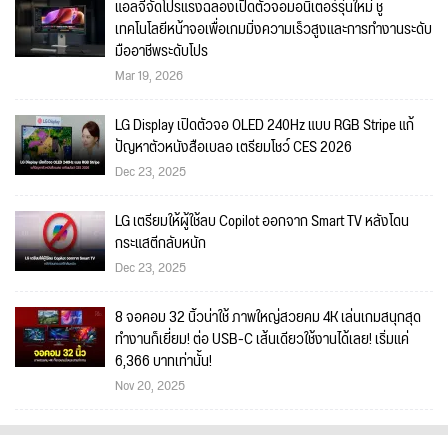
แอลจีจัดโปรแรงฉลองเปิดตัวจอมอนิเตอร์รุ่นใหม่ ชู
เทคโนโลยีหน้าจอเพื่อเกมมิ่งความเร็วสูงและการทำงานระดับ
มืออาชีพระดับโปร
Mar 19, 2026
LG Display เปิดตัวจอ OLED 240Hz แบบ RGB Stripe แก้
ปัญหาตัวหนังสือเบลอ เตรียมโชว์ CES 2026
Dec 23, 2025
LG เตรียมให้ผู้ใช้ลบ Copilot ออกจาก Smart TV หลังโดน
กระแสตีกลับหนัก
Dec 23, 2025
8 จอคอม 32 นิ้วน่าใช้ ภาพใหญ่สวยคม 4K เล่นเกมสนุกสุด
ทำงานก็เยี่ยม! ต่อ USB-C เส้นเดียวใช้งานได้เลย! เริ่มแค่
6,366 บาทเท่านั้น!
Nov 20, 2025