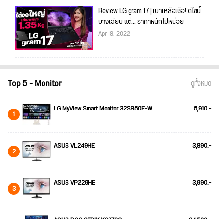
Review LG gram 17 | เบาเหลือเชื่อ! ดีไซน์
บางเฉียบ แต่... ราคาหนักไปหน่อย
Apr 18, 2022
Top 5 - Monitor
ดูทั้งหมด
LG MyView Smart Monitor 32SR50F-W
5,910.-
1
ASUS VL249HE
3,890.-
2
ASUS VP229HE
3,990.-
3