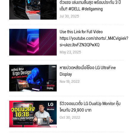
ตัวแรง เล่นเกมลื่นสุด พร้อมประกัน 3 ปี
เต็ม!! #DELL #dellgaming
Jul 30, 2025
Use this Link for Full Video
https://youtube.com/shorts/_M4Cvlgiiek?
si=ukzcJbvFZN3QPwXQ
May 23, 2025
หายปวดหลังเมื่อใช้จอ LG UltraFine
Display
Nov 18, 2022
รีวิวจอแนวตั้ง LG DualUp Monitor คุ้ม
ไหมกับ 29,900 บาท
Oct 30, 2022