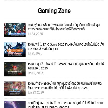
Gaming Zone
9 เกมฟุตบอลฟรีบน Steam ออนไลน์ เล่นได้ทุกลีกยอดนิยมล่าสุด
2025 จะลงเตะเองก็ได้หรือชอบสไตล์ผู้จัดการทีมก็มี
Jul 23, 2025
10 เกมฟรี ใน EPIC Game 2025 เกมออนไลน์ PC เล่นได้ไม่มีเบื่อ เก็บ
เวล ล่าบอส ลงดันมันทุกเกม
Jul 21, 2025
15 เกมปลูกผัก ทำฟาร์มใน Steam ภาพสวย สนุกเล่นเพลิน ไม่ต้องใช้
คอมแรง ปี 2025
Dec 9, 2025
10 เกมทำอาหารออนไลน์ สนุกเล่นง่ายได้ทั้งวัน เป็นเชฟมือใหม่ เปิด
ร้านอาหาร เล่นคนเดียวได้ ปาร์ตี้กับเพื่อนก็สนุก 2026
Jun 23, 2026
รวมโน้ตบุ๊ก MSI รุ่นใหม่ใน CES 2026 ครบทุกไลน์ ไลฟ์สไตล์บางเบา
เกมมิ่ง และ AI ครบทุกความต้องการ