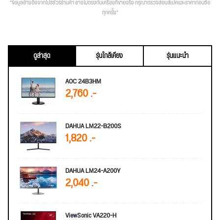
*ข้อมูลอ้างอิงจากโปรชัวร์ร้านค้า อาจไม่ตรงกับเครื่องที่ขายจริง กรุณาตรวจสอบสเปคและราคาก่อนซื้อ
ทุกครั้ง*
ดูล่าสุด
รุ่นใกล้เคียง
รุ่นแนะนำ
AOC 24B3HM
2,760 .-
DAHUA LM22-B200S
1,820 .-
DAHUA LM24-A200Y
2,040 .-
ViewSonic VA220-H