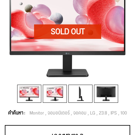
คำค้นหา :
Monitor
จอมอนิเตอร์
จอคอม
LG
23.8
IPS
100