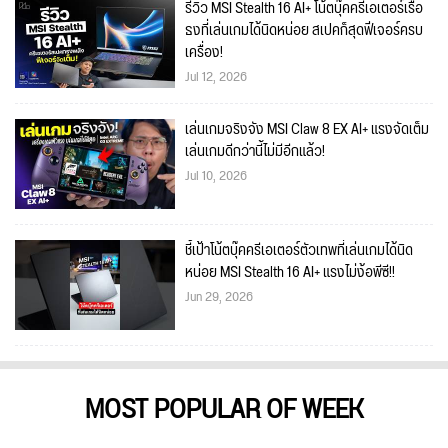
รีวิว MSI Stealth 16 AI+ โน้ตบุ๊คครีเอเตอร์เรือ
ธงที่เล่นเกมได้นิดหน่อย สเปคก็สุดฟีเจอร์ครบ
เครื่อง!
Jul 12, 2026
เล่นเกมจริงจัง MSI Claw 8 EX AI+ แรงจัดเต็ม
เล่นเกมดีกว่านี้ไม่มีอีกแล้ว!
Jul 10, 2026
ชี้เป้าโน้ตบุ๊คครีเอเตอร์ตัวเทพที่เล่นเกมได้นิด
หน่อย MSI Stealth 16 AI+ แรงไม่ง้อพีซี!!
Jun 29, 2026
MOST POPULAR OF WEEK