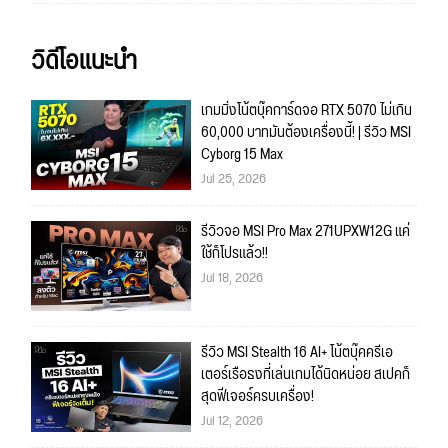
วิดีโอแนะนำ
เกมมิ่งโน้ตบุ๊คการ์ดจอ RTX 5070 ไม่เกิน
60,000 บาทมันต้องเครื่องนี้! | รีวิว MSI
Cyborg 15 Max
Jul 25, 2026
รีวิวจอ MSI Pro Max 271UPXW12G แค่
ใช้ก็โปรแล้ว!!
Jul 18, 2026
รีวิว MSI Stealth 16 AI+ โน้ตบุ๊คครีเอ
เตอร์เรือธงที่เล่นเกมได้นิดหน่อย สเปคก็
สุดฟีเจอร์ครบเครื่อง!
Jul 12, 2026