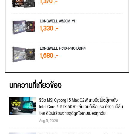
1,370 .-
LONGWELL A520M-YH
1,330 .-
LONGWELL H510-PRO DDR4
1,680 .-
บทความที่เกี่ยวข้อง
รีวิว MSI Cyborg 15 Max C2W เกมมิ่งโน้ตบุ๊คพลัง
Intel Core 7+RTX 5070 เล่นเกมก็เร็วแรง ทำงานก็ลื่น
ไหล ดีไซน์เรียบง่ายดูดีถูกใจเกมเมอร์ทุกวัย!
Aug 5, 2026