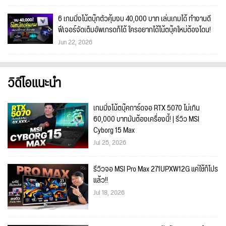
6 เกมมิ่งโน้ตบุ๊กตัวคุ้มงบ 40,000 บาท เล่นเกมได้ ทำงานดี
ฟีเจอร์จัดเต็มอัพเกรดก็ได้ ใครอยากได้โน้ตบุ๊คใหม่ต้องโดน!
Jun 22, 2026
วิดีโอแนะนำ
เกมมิ่งโน้ตบุ๊คการ์ดจอ RTX 5070 ไม่เกิน
60,000 บาทมันต้องเครื่องนี้! | รีวิว MSI
Cyborg 15 Max
Jul 25, 2026
รีวิวจอ MSI Pro Max 271UPXW12G แค่ใช้ก็โปร
แล้ว!!
Jul 18, 2026