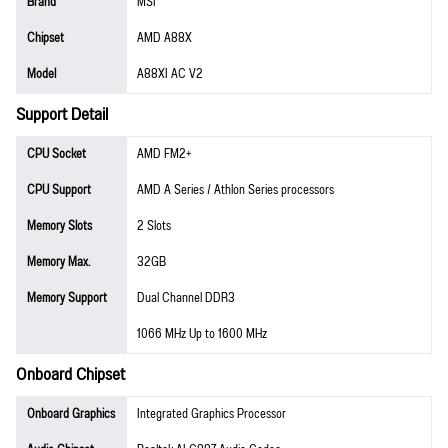
Brand
MSI
Chipset
AMD A88X
Model
A88XI AC V2
Support Detail
CPU Socket
AMD FM2+
CPU Support
AMD A Series / Athlon Series processors
Memory Slots
2 Slots
Memory Max.
32GB
Memory Support
Dual Channel DDR3
1066 MHz Up to 1600 MHz
Onboard Chipset
Onboard Graphics
Integrated Graphics Processor