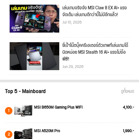
เล่นเกมจริงจัง MSI Claw 8 EX AI+ แรง
จัดเต็ม เล่นเกมดีกว่านี้ไม่มีอีกแล้ว!
Jul 10, 2026
ชี้เป้าโน้ตบุ๊คครีเอเตอร์ตัวเทพที่เล่นเกมได้
นิดหน่อย MSI Stealth 16 AI+ แรงไม่ง้อ
พีซี!!
Jun 29, 2026
Top 5 - Mainboard
ดูทั้งหมด
MSI B650M Gaming Plus WIFI
4,100.-
1
MSI A520M Pro
1,990.-
2