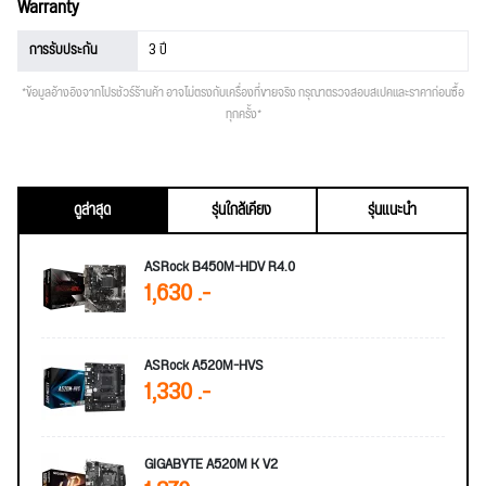
Warranty
การรับประกัน
3 ปี
*ข้อมูลอ้างอิงจากโปรชัวร์ร้านค้า อาจไม่ตรงกับเครื่องที่ขายจริง กรุณาตรวจสอบสเปคและราคาก่อนซื้อ
ทุกครั้ง*
ดูล่าสุด
รุ่นใกล้เคียง
รุ่นแนะนำ
ASRock B450M-HDV R4.0
1,630 .-
ASRock A520M-HVS
1,330 .-
GIGABYTE A520M K V2