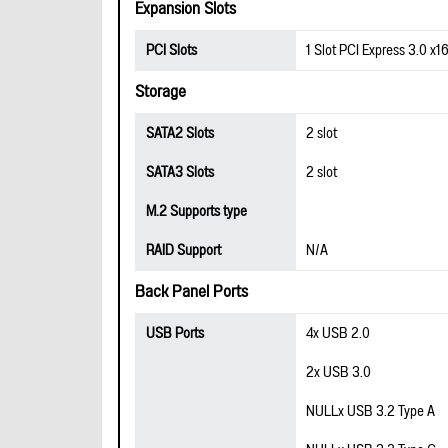
Expansion Slots
PCI Slots
1 Slot PCI Express 3.0 x1
Storage
SATA2 Slots
2 slot
SATA3 Slots
2 slot
M.2 Supports type
RAID Support
N/A
Back Panel Ports
USB Ports
4x USB 2.0
2x USB 3.0
NULLx USB 3.2 Type A