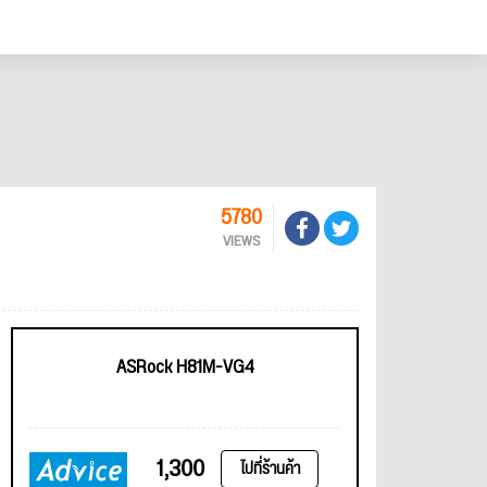
5780
VIEWS
ASRock H81M-VG4
1,300
ไปที่ร้านค้า