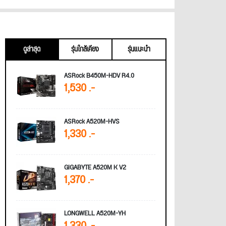
ดูล่าสุด
รุ่นใกล้เคียง
รุ่นแนะนำ
ASRock B450M-HDV R4.0
1,530 .-
ASRock A520M-HVS
1,330 .-
GIGABYTE A520M K V2
1,370 .-
LONGWELL A520M-YH