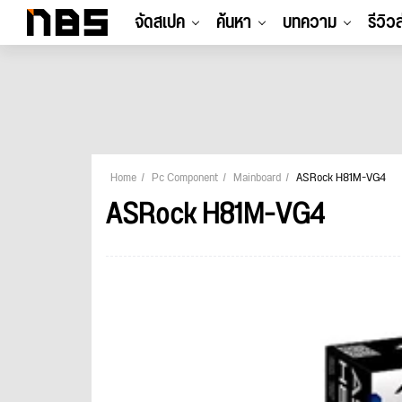
จัดสเปค
ค้นหา
บทความ
รีวิว
Home
Pc Component
Mainboard
ASRock H81M-VG4
ASRock H81M-VG4