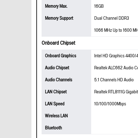
Memory Max.
16GB
Memory Support
Dual Channel DDR3
1066 MHz Up to 1600 M
Onboard Chipset
Onboard Graphics
Intel HD Graphics 4400
Audio Chipset
Realtek ALC662 Audio C
Audio Channels
5.1 Channels HD Audio
LAN Chipset
Realtek RTL8111G Gigabi
LAN Speed
10/100/1000Mbps
Wireless LAN
Bluetooth