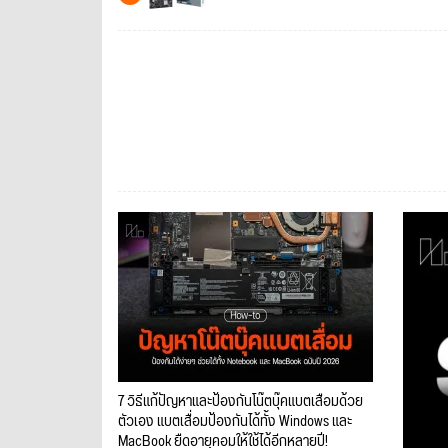
7 วิธีแก้ปัญหาและป้องกันโน๊ตบุ๊คแบตเสื่อมด้วย
ตัวเอง แบตเสื่อมป้องกันได้ทั้ง Windows และ
MacBook ยืดอายุคอมให้ใช้ได้อีกหลายปี!