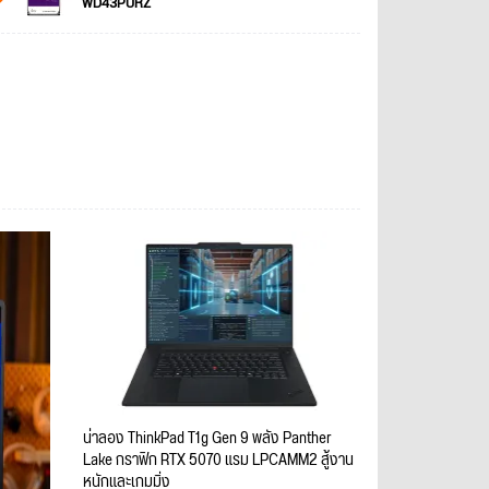
WD43PURZ
น่าลอง ThinkPad T1g Gen 9 พลัง Panther
Lake กราฟิก RTX 5070 แรม LPCAMM2 สู้งาน
หนักและเกมมิ่ง