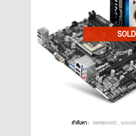
คำค้นหา :
MAINBOARD
เมนบอร์