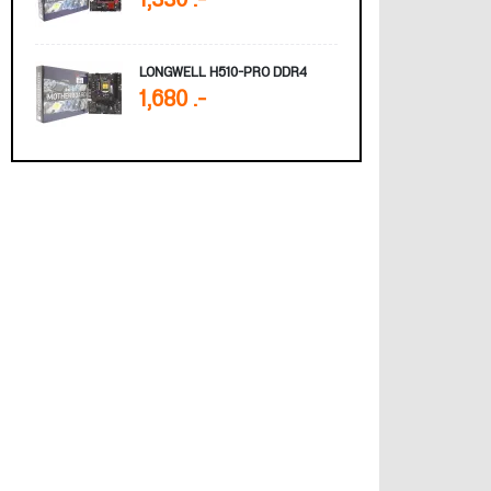
1,330 .-
LONGWELL H510-PRO DDR4
1,680 .-