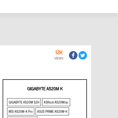
12K
VIEWS
GIGABYTE A520M K
GIGABYTE A520M S2H
ASRock A520M/ac
MSI A520M-A Pro
ASUS PRIME A520M-K