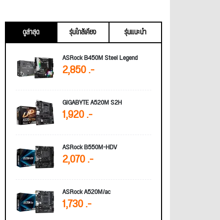
ดูล่าสุด
รุ่นใกล้เคียง
รุ่นแนะนำ
ASRock B450M Steel Legend
2,850 .-
GIGABYTE A520M S2H
1,920 .-
ASRock B550M-HDV
2,070 .-
ASRock A520M/ac
1,730 .-