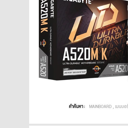
คำค้นหา :
MAINBOARD
เมนบอร