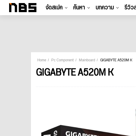
จัดสเปค
ค้นหา
บทความ
รีวิว
Home
Pc Component
Mainboard
GIGABYTE A520M K
GIGABYTE A520M K