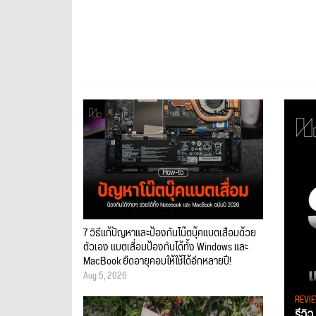
7 วิธีแก้ปัญหาและป้องกันโน๊ตบุ๊คแบตเสื่อมด้วย
ตัวเอง แบตเสื่อมป้องกันได้ทั้ง Windows และ
MacBook ยืดอายุคอมให้ใช้ได้อีกหลายปี!
Aug 5, 2026
REVI
รีวิ