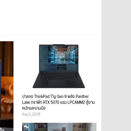
น่าลอง ThinkPad T1g Gen 9 พลัง Panther
Lake กราฟิก RTX 5070 แรม LPCAMM2 สู้งาน
หนักและเกมมิ่ง
Aug 3, 2026
รับ