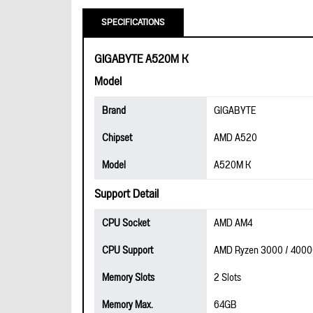
SPECIFICATIONS
GIGABYTE A520M K
Model
Brand
GIGABYTE
Chipset
AMD A520
Model
A520M K
Support Detail
CPU Socket
AMD AM4
CPU Support
AMD Ryzen 3000 / 4000G
Memory Slots
2 Slots
Memory Max.
64GB