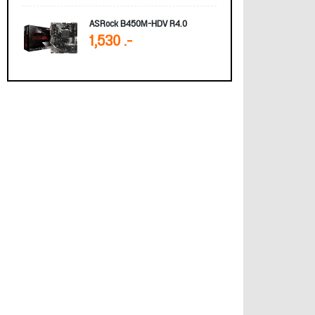
ASRock B450M-HDV R4.0
1,530 .-