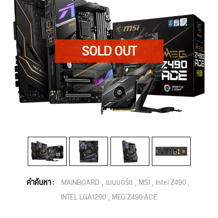
คำค้นหา :
MAINBOARD
เมนบอร์ด
MSI
Intel Z490
INTEL LGA1200
MEG Z490 ACE