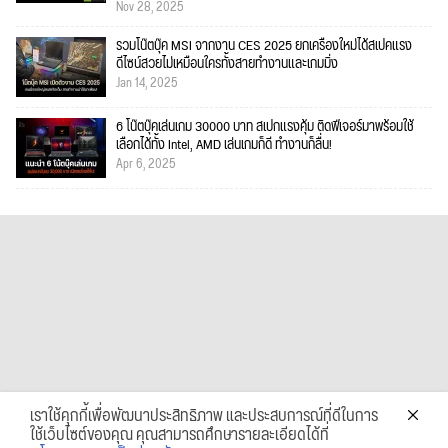
Nov 28, 2025
รวมโน๊ตบุ๊ค MSI จากงาน CES 2025 ยกเครื่องใหม่ได้สเปคแรง
ดีไซน์สวยไม่เหมือนใครทั้งสายทำงานและเกมมิ่ง
Jan 14, 2025
6 โน๊ตบุ๊คเล่นเกม 30000 บาท สเปกแรงคุ้ม ติดฟีเจอร์มาพร้อมใช้
เลือกได้ทั้ง Intel, AMD เล่นเกมก็ดี ทำงานก็ลื่น!
Apr 6, 2025
เราใช้คุกกี้เพื่อพัฒนาประสิทธิภาพ และประสบการณ์ที่ดีในการ
ใช้เว็บไซต์ของคุณ คุณสามารถศึกษารายละเอียดได้ที่