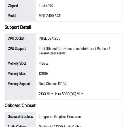
Chipset
Intel Z490
Model
MEG Z490 ACE
Support Detail
CPU Socket
INTEL LGA1200
CPU Support
Intel 11th and 10th Generation Intel Core / Pentium /
Celeron processors
Memory Slots
4 Slots
Memory Max.
128GB
Memory Support
Dual Channel DDR4
2133 MHz Up to 5000(OC) MHz
Onboard Chipset
Onboard Graphics
Integrated Graphics Processor