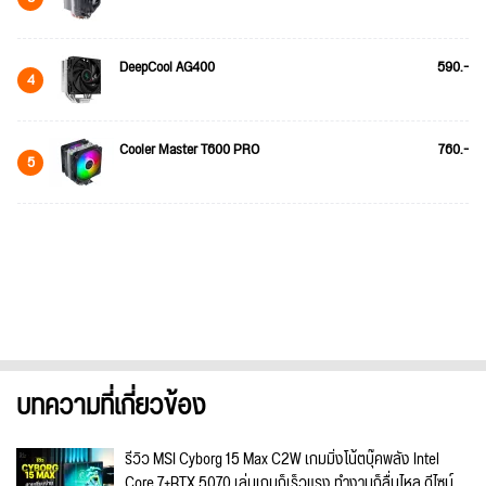
DeepCool AG400
590.-
4
Cooler Master T600 PRO
760.-
5
บทความที่เกี่ยวข้อง
รีวิว MSI Cyborg 15 Max C2W เกมมิ่งโน้ตบุ๊คพลัง Intel
Core 7+RTX 5070 เล่นเกมก็เร็วแรง ทำงานก็ลื่นไหล ดีไซน์