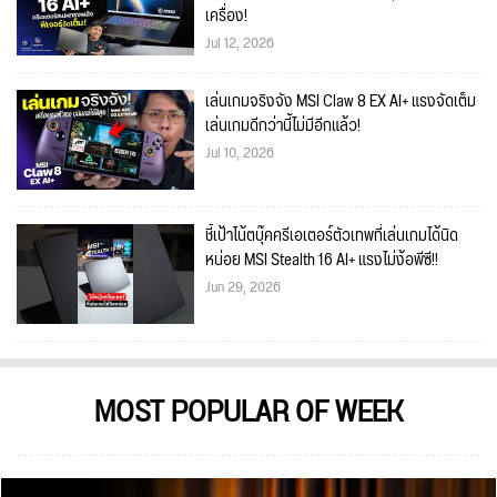
เครื่อง!
Jul 12, 2026
เล่นเกมจริงจัง MSI Claw 8 EX AI+ แรงจัดเต็ม
เล่นเกมดีกว่านี้ไม่มีอีกแล้ว!
Jul 10, 2026
ชี้เป้าโน้ตบุ๊คครีเอเตอร์ตัวเทพที่เล่นเกมได้นิด
หน่อย MSI Stealth 16 AI+ แรงไม่ง้อพีซี!!
Jun 29, 2026
MOST POPULAR OF WEEK