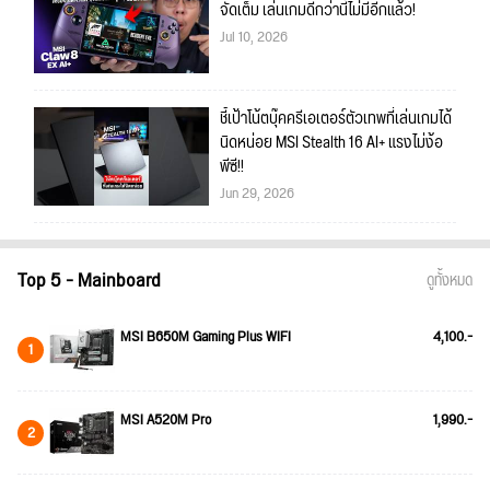
จัดเต็ม เล่นเกมดีกว่านี้ไม่มีอีกแล้ว!
Jul 10, 2026
ชี้เป้าโน้ตบุ๊คครีเอเตอร์ตัวเทพที่เล่นเกมได้
นิดหน่อย MSI Stealth 16 AI+ แรงไม่ง้อ
พีซี!!
Jun 29, 2026
Top 5 - Mainboard
ดูทั้งหมด
MSI B650M Gaming Plus WIFI
4,100.-
1
MSI A520M Pro
1,990.-
2