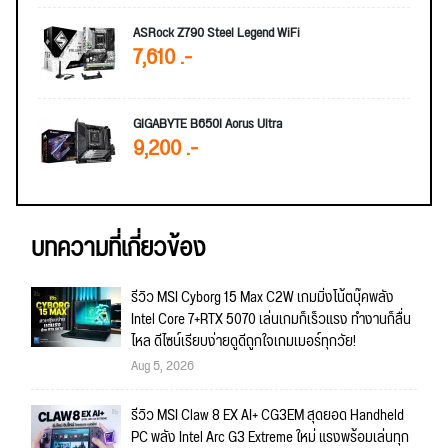
ASRock Z790 Steel Legend WiFi
7,610 .-
GIGABYTE B650I Aorus Ultra
9,200 .-
บทความที่เกี่ยวข้อง
รีวิว MSI Cyborg 15 Max C2W เกมมิ่งโน้ตบุ๊คพลัง
Intel Core 7+RTX 5070 เล่นเกมก็เร็วแรง ทำงานก็ลื่น
ไหล ดีไซน์เรียบง่ายดูดีถูกใจเกมเมอร์ทุกวัย!
Aug 5, 2026
รีวิว MSI Claw 8 EX AI+ CG3EM สุดยอด Handheld
PC พลัง Intel Arc G3 Extreme ใหม่ แรงพร้อมเล่นทุก