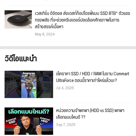
เวสเทิร์น ดิจิตอล ส่งเดสก์ท็อปไดรฟ์แบบ SSD 8TB* ตัวแรง
ทรงพลัง ที่จะช่วยครีเอเตอร์ปลดล็อคศักยภาพในการ
สร้างสรรค์เนื้อหา
May 8, 2024
วิดีโอแนะนำ
เช็คราคา SSD / HDD / RAM ในงาน Commart
UltraForce ตอนนี้ราคาเท่าไหร่แล้วนะ?
Jul 4, 2026
หน่วยความจำพกพา (HDD vs SSD) พกพา
เลือกแบบไหนดี ??
Sep 7, 2025