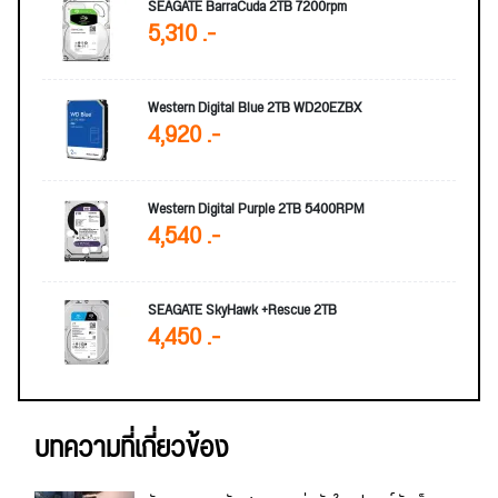
SEAGATE BarraCuda 2TB 7200rpm
5,310 .-
Western Digital Blue 2TB WD20EZBX
4,920 .-
Western Digital Purple 2TB 5400RPM
4,540 .-
SEAGATE SkyHawk +Rescue 2TB
4,450 .-
บทความที่เกี่ยวข้อง