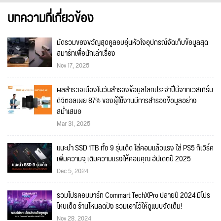
บทความที่เกี่ยวข้อง
มัดรวมของขวัญสุดคูลอบอุ่นหัวใจอุปกรณ์จัดเก็บข้อมูลสุด
สมาร์ทเพื่อนักเล่าเรื่อง
Nov 17, 2025
ผลสำรวจเนื่องในวันสำรองข้อมูลโลกประจำปีนี้จากเวสเทิร์น
ดิจิตอลเผย 87% ของผู้ใช้งานมีการสำรองข้อมูลอย่าง
สม่ำเสมอ
Mar 31, 2025
แนะนำ SSD 1TB ทั้ง 9 รุ่นเด็ด ใส่คอมแล้วแรง ใส่ PS5 ก็เวิร์ค
เพิ่มความจุ เติมความแรงให้คอมคุณ อัปเดตปี 2025
Dec 5, 2024
รวมโปรคอมมาร์ท Commart TechXPro ปลายปี 2024 มีโปร
ไหนเด็ด ร้านไหนลดปัง รวมเอาไว้ให้ดูแบบจัดเต็ม!
Nov 28, 2024