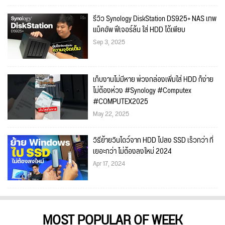
รีวิว Synology DiskStation DS925+ NAS เทพ
แบ็คอัพ ฟีเจอร์ล้น ใส่ HDD ได้เพียบ
Sep 3, 2025
เก็บงานไม่มีหาย พ่วงกล่องเพิ่มใส่ HDD ก็ง่าย
ไม่ต้องห่วง #Synology #Computex
#COMPUTEX2025
May 22, 2025
วิธีย้ายวินโดว์จาก HDD ไปลง SSD เร็วกว่า ที่
เยอะกว่า ไม่ต้องลงใหม่ 2024
Apr 17, 2024
MOST POPULAR OF WEEK