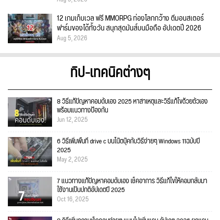
12 เกมเก็บเวล ฟรี MMORPG ท่องโลกกว้าง ตีมอนสเตอร์
ฟาร์มของได้ทั้งวัน สนุกสุดมันส์บนมือถือ อัปเดตปี 2026
Aug 5, 2026
ทิป-เทคนิคต่างๆ
8 วิธีแก้ปัญหาคอมดับเอง 2025 หาสาเหตุและวิธีแก้ไขด้วยตัวเอง
พร้อมแนวทางป้องกัน
Jun 12, 2025
6 วิธีเพิ่มพื้นที่ drive c บนโน๊ตบุ๊คกับวิธีง่ายๆ Windows 11ฉบับปี
2025
May 2, 2025
7 แนวทางแก้ปัญหาคอมดับเอง เช็คอาการ วิธีแก้ไขให้คอมกลับมา
ใช้งานเป็นปกติอัปเดตปี 2025
Oct 16, 2025