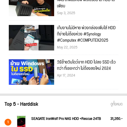
เพียบ
Sep 3, 2025
เก็บงานไม่มีหาย พ่วงกล่องเพิ่มใส่ HDD
ก็ง่ายไม่ต้องห่วง #Synology
#Computex #COMPUTEX2025
May 22, 2025
วิธีย้ายวินโดว์จาก HDD ไปลง SSD เร็ว
กว่า ที่เยอะกว่า ไม่ต้องลงใหม่ 2024
Apr 17, 2024
Top 5 - Harddisk
ดูทั้งหมด
SEAGATE IronWolf Pro NAS HDD +Rescue 24TB
31,260.-
1