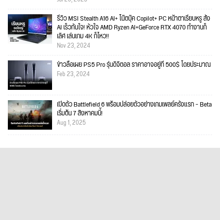
รีวิว MSI Stealth A16 AI+ โน๊ตบุ๊ค Copilot+ PC หน้าตาเรียบหรู สั่ง
AI เร็วทันใจ! หัวใจ AMD Ryzen AI+GeForce RTX 4070 ทำงานก็
เลิศ เล่นเกม 4K ก็ไหว!!
Nov 23, 2024
ข่าวลือเผย PS5 Pro รุ่นดิจิตอล ราคาอาจอยู่ที่ 500$ โดยประมาณ
Feb 23, 2024
เปิดตัว Battlefield 6 พร้อมปล่อยตัวอย่างเกมเพลย์ครั้งแรก – Beta
เริ่มต้น 7 สิงหาคมนี้!
Aug 1, 2025