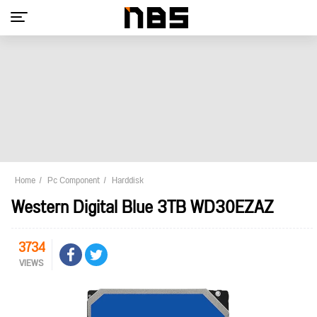
Home
Pc Component
Harddisk
Western Digital Blue 3TB WD30EZAZ
3734
VIEWS