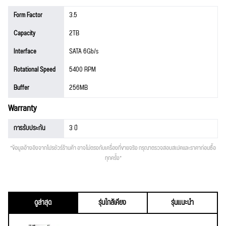
Form Factor
3.5
Capacity
2TB
Interface
SATA 6Gb/s
Rotational Speed
5400 RPM
Buffer
256MB
Warranty
การรับประกัน
3 ปี
*ข้อมูลอ้างอิงจากโปรชัวร์ร้านค้า อาจไม่ตรงกับเครื่องที่ขายจริง กรุณาตรวจสอบสเปคและราคาก่อนซื้อ
ทุกครั้ง*
ดูล่าสุด
รุ่นใกล้เคียง
รุ่นแนะนำ