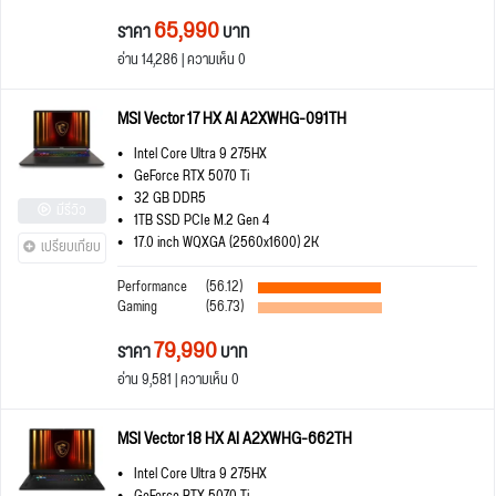
65,990
ราคา
บาท
อ่าน 14,286 | ความเห็น 0
MSI Vector 17 HX AI A2XWHG-091TH
Intel Core Ultra 9 275HX
GeForce RTX 5070 Ti
32 GB DDR5
มีรีวิว
1TB SSD PCIe M.2 Gen 4
17.0 inch WQXGA (2560x1600) 2K
เปรียบเทียบ
Performance
(56.12)
Gaming
(56.73)
79,990
ราคา
บาท
อ่าน 9,581 | ความเห็น 0
MSI Vector 18 HX AI A2XWHG-662TH
Intel Core Ultra 9 275HX