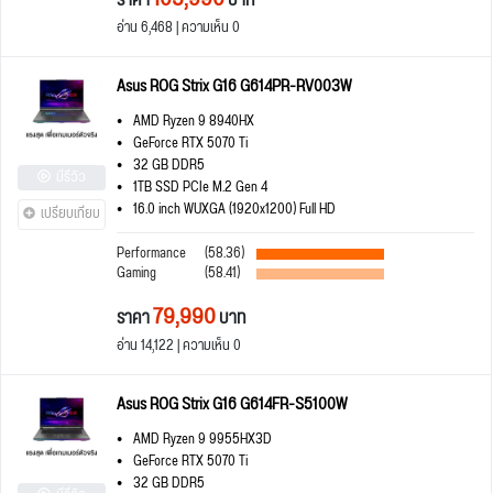
ราคา
บาท
อ่าน 6,468 | ความเห็น 0
Asus ROG Strix G16 G614PR-RV003W
AMD Ryzen 9 8940HX
GeForce RTX 5070 Ti
32 GB DDR5
มีรีวิว
1TB SSD PCIe M.2 Gen 4
16.0 inch WUXGA (1920x1200) Full HD
เปรียบเทียบ
Performance
(58.36)
Gaming
(58.41)
79,990
ราคา
บาท
อ่าน 14,122 | ความเห็น 0
Asus ROG Strix G16 G614FR-S5100W
AMD Ryzen 9 9955HX3D
GeForce RTX 5070 Ti
32 GB DDR5