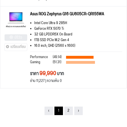
Asus ROG Zephyrus G16 GU605CR-QR155WA
Intel Core Ultra 9 285H
GeForce RTX 5070 Ti
32 GB LPDDR5X On Board
มีรีวิว
1TB SSD PCIe M.2 Gen 4
16.0 inch, QHD (2560 x 1600)
เปรียบเทียบ
Performance
(49.14)
Gaming
(51.31)
99,990
ราคา
บาท
อ่าน 11,227 | ความเห็น 0
‹
1
2
›