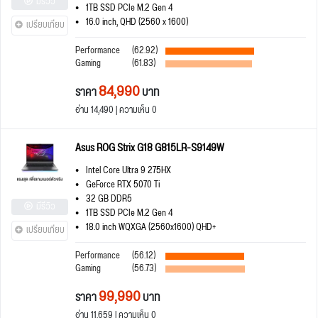
มีรีวิว
1TB SSD PCIe M.2 Gen 4
16.0 inch, QHD (2560 x 1600)
เปรียบเทียบ
Performance
(62.92)
Gaming
(61.83)
84,990
ราคา
บาท
อ่าน 14,490 | ความเห็น 0
Asus ROG Strix G18 G815LR-S9149W
Intel Core Ultra 9 275HX
GeForce RTX 5070 Ti
32 GB DDR5
มีรีวิว
1TB SSD PCIe M.2 Gen 4
18.0 inch WQXGA (2560x1600) QHD+
เปรียบเทียบ
Performance
(56.12)
Gaming
(56.73)
99,990
ราคา
บาท
อ่าน 11,659 | ความเห็น 0