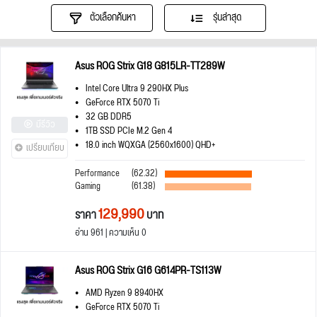
ตัวเลือกค้นหา
รุ่นล่าสุด
Asus ROG Strix G18 G815LR-TT289W
Intel Core Ultra 9 290HX Plus
GeForce RTX 5070 Ti
32 GB DDR5
มีรีวิว
1TB SSD PCIe M.2 Gen 4
18.0 inch WQXGA (2560x1600) QHD+
เปรียบเทียบ
Performance
(62.32)
Gaming
(61.38)
129,990
ราคา
บาท
อ่าน 961 | ความเห็น 0
Asus ROG Strix G16 G614PR-TS113W
AMD Ryzen 9 8940HX
GeForce RTX 5070 Ti