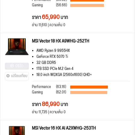
Gaming
(56.66)
65,990
ราคา
บาท
อ่าน 11,610 | ความเห็น 0
MSI Vector 18 HX A9WHG-252TH
AMD Ryzen 9 9955HX
GeForce RTX 5070 Ti
32 GB DDR5
มีรีวิว
1TB SSD PCIe M.2 Gen 4
18.0 inch WQXGA (2560x1600) QHD+
เปรียบเทียบ
Performance
(63.16)
Gaming
(62.01)
86,990
ราคา
บาท
อ่าน 11,735 | ความเห็น 0
MSI Vector 16 HX AI A2XWHG-253TH