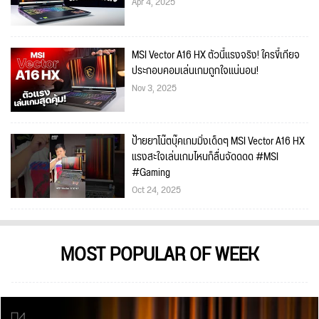
Apr 4, 2025
MSI Vector A16 HX ตัวนี้แรงจริง! ใครขี้เกียจ
ประกอบคอมเล่นเกมถูกใจแน่นอน!
Nov 3, 2025
ป้ายยาโน๊ตบุ๊คเกมมิ่งเด็ดๆ MSI Vector A16 HX
แรงสะใจเล่นเกมไหนก็ลื่นจัดดดด #MSI
#Gaming
Oct 24, 2025
MOST POPULAR OF WEEK