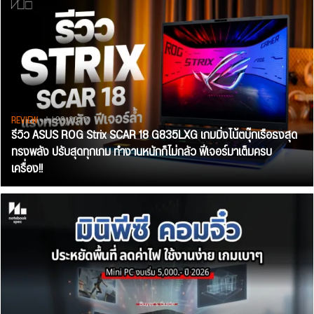
REVIEW
• Jul 28, 2026
รีวิว ASUS ROG Strix SCAR 18 G835LXG เกมมิ่งโน้ตบุ๊กเรือธงสุด
ทรงพลัง ปรับสุดทุกเกม ทำงานหนักก็ไม่กลัว ฟีเจอร์มาเต็มครบ
เครื่อง!!