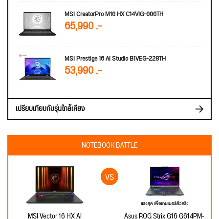
MSI CreatorPro M16 HX C14VIG-666TH
65,990 .-
MSI Prestige 16 AI Studio B1VEG-228TH
53,990 .-
เปรียบเทียบกับรุ่นใกล้เคียง
NOTEBOOK BATTLE
MSI Vector 16 HX AI
Asus ROG Strix G16 G614PM-