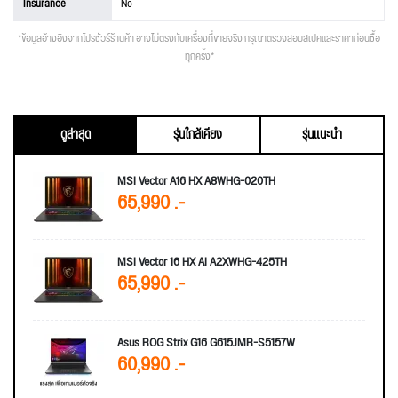
Insurance
No
*ข้อมูลอ้างอิงจากโปรชัวร์ร้านค้า อาจไม่ตรงกับเครื่องที่ขายจริง กรุณาตรวจสอบสเปคและราคาก่อนซื้อ
ทุกครั้ง*
ดูล่าสุด
รุ่นใกล้เคียง
รุ่นแนะนำ
MSI Vector A16 HX A8WHG-020TH
65,990 .-
MSI Vector 16 HX AI A2XWHG-425TH
65,990 .-
Asus ROG Strix G16 G615JMR-S5157W
60,990 .-