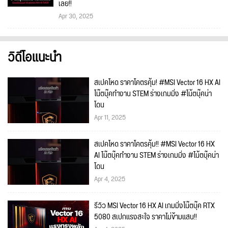
เลย!!
Apr 30, 2025
วิดีโอแนะนำ
สเปคโหด ราคาโคตรคุ้ม! #MSI Vector 16 HX AI
โน๊ตบุ๊คทำงาน STEM ร่างเกมมิ่ง #โน้ตบุ๊คน่า
โดน
Apr 11, 2025
สเปคโหด ราคาโคตรคุ้ม!! #MSI Vector 16 HX
AI โน๊ตบุ๊คทำงาน STEM ร่างเกมมิ่ง #โน้ตบุ๊คน่า
โดน
Apr 4, 2025
รีวิว MSI Vector 16 HX AI เกมมิ่งโน๊ตบุ๊ค RTX
5080 สเปกแรงสะใจ ราคาไม่ข้ามแสน!!