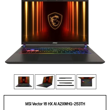
MSI Vector 16 HX AI A2XWHG-253TH