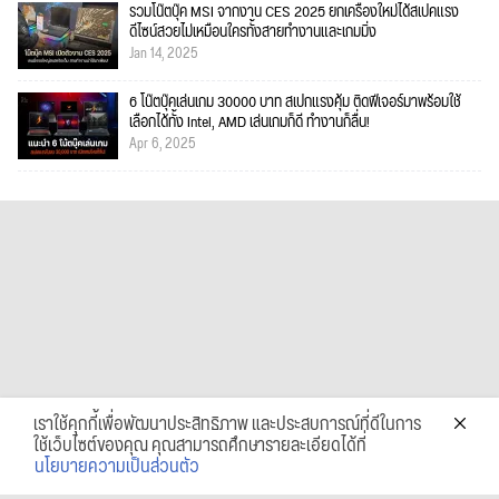
รวมโน๊ตบุ๊ค MSI จากงาน CES 2025 ยกเครื่องใหม่ได้สเปคแรง
ดีไซน์สวยไม่เหมือนใครทั้งสายทำงานและเกมมิ่ง
Jan 14, 2025
6 โน๊ตบุ๊คเล่นเกม 30000 บาท สเปกแรงคุ้ม ติดฟีเจอร์มาพร้อมใช้
เลือกได้ทั้ง Intel, AMD เล่นเกมก็ดี ทำงานก็ลื่น!
Apr 6, 2025
เราใช้คุกกี้เพื่อพัฒนาประสิทธิภาพ และประสบการณ์ที่ดีในการ
ใช้เว็บไซต์ของคุณ คุณสามารถศึกษารายละเอียดได้ที่
นโยบายความเป็นส่วนตัว