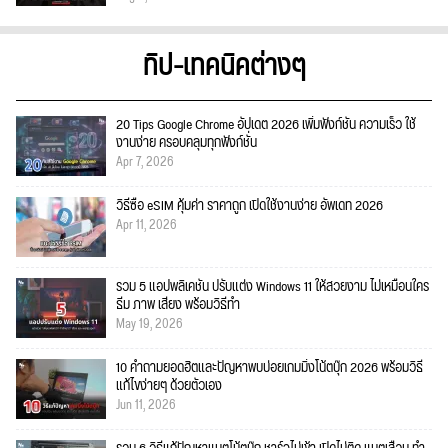
ทิป-เทคนิคต่างๆ
20 Tips Google Chrome อัปเดต 2026 เพิ่มฟังก์ชั่น ความเร็ว ใช้
งานง่าย ครอบคลุมทุกฟังก์ชั่น
Apr 7, 2026
วิธีซื้อ eSIM คุ้มค่า ราคาถูก เปิดใช้งานง่าย อัพเดท 2026
Apr 11, 2026
รวม 5 แอปพลิเคชัน ปรับแต่ง Windows 11 ให้สวยงาม ไม่เหมือนใคร
ธีม ภาพ เสียง พร้อมวิธีทำ
May 19, 2026
10 คำถามยอดฮิตและปัญหาพบบ่อยเกมมิ่งโน้ตบุ๊ก 2026 พร้อมวิธี
แก้ไขง่ายๆ ด้วยตัวเอง
Jun 11, 2026