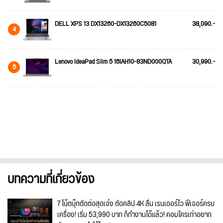
DELL XPS 13 DX13260-DX13260C5081
38,090.-
4
Lenovo IdeaPad Slim 5 16IAH10-83ND000QTA
30,990.-
5
บทความที่เกี่ยวข้อง
7 โน้ตบุ๊กตัดต่อสุดเจ๋ง ตัดคลิป 4K ลื่น เรนเดอร์ไว ฟีเจอร์ครบ
เครื่อง! เริ่ม 53,990 บาท ก็ทำงานได้แล้ว! คอมใครเก่าอยาก