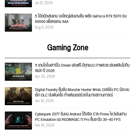
Jul 31, 2026
5 โน้ตบุ๊กเล่นเกม จอใหญ่เล่นเกมลื่น พลัง GeForce RTX 5070 งบ
60000 เพื่อคอเกม AAA
Aug 5, 2026
Gaming Zone
11 เกมไดโนเสาร์ใน Steam เล่นฟรี มีทุกแนว ภาพสวย เล่นเพลินไม่กิน
สเปก ปี 2026
Apr 20, 2026
Digital Foundry ยืนยัน Monster Hunter Wilds เวอร์ชัน PC มีระบบ
เช็ก DLC นับพันครั้ง ทำเฟรมเรตร่วงในบางสถานการณ์
Jan 19, 2026
Cyberpunk 2077 รันบน Android ได้จริง! ETA Prime โชว์เล่นผ่าน
PC Emulation บน REDMAGIC 11 Pro ลื่นระดับ 30–40 FPS
Feb 18, 2026