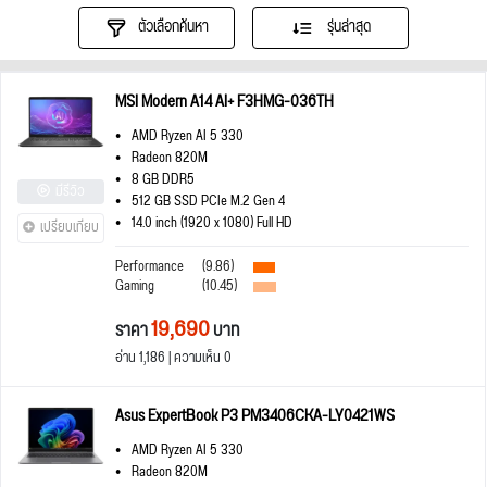
ตัวเลือกค้นหา
รุ่นล่าสุด
MSI Modern A14 AI+ F3HMG-036TH
AMD Ryzen AI 5 330
Radeon 820M
8 GB DDR5
มีรีวิว
512 GB SSD PCIe M.2 Gen 4
14.0 inch (1920 x 1080) Full HD
เปรียบเทียบ
Performance
(9.86)
Gaming
(10.45)
19,690
ราคา
บาท
อ่าน 1,186 | ความเห็น 0
Asus ExpertBook P3 PM3406CKA-LY0421WS
AMD Ryzen AI 5 330
Radeon 820M