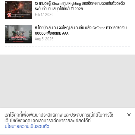
12 เกมต่อสู้ Steam เกม Fighting ยอดฮิตคอเกมดวลกันตัวต่อตัว
ระดับตำนาน สนุกได้ทั้งวันปี 2026
Feb 17, 2026
5 โน้ตบุ๊กเล่นเกม จอใหญ่เล่นเกมลื่น พลัง GeForce RTX 5070 งบ
60000 เพื่อคอเกม AAA
Aug 5, 2026
เราใช้คุกกี้เพื่อพัฒนาประสิทธิภาพ และประสบการณ์ที่ดีในการใช้
เว็บไซต์ของคุณ คุณสามารถศึกษารายละเอียดได้ที่
นโยบายความเป็นส่วนตัว