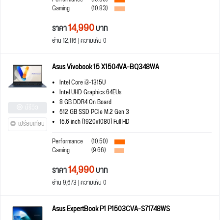
Gaming
(10.83)
14,990
ราคา
บาท
อ่าน 12,116 | ความเห็น 0
Asus Vivobook 15 X1504VA-BQ348WA
Intel Core i3-1315U
Intel UHD Graphics 64EUs
8 GB DDR4 On Board
มีรีวิว
512 GB SSD PCIe M.2 Gen 3
15.6 inch (1920x1080) Full HD
เปรียบเทียบ
Performance
(10.50)
Gaming
(9.66)
14,990
ราคา
บาท
อ่าน 9,673 | ความเห็น 0
Asus ExpertBook P1 P1503CVA-S71748WS