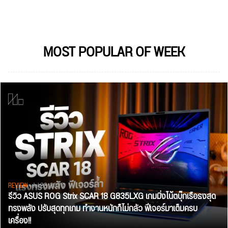
MOST POPULAR OF WEEK
REVIEW
• Jul 28, 2026
รีวิว ASUS ROG Strix SCAR 18 G835LXG เกมมิ่งโน้ตบุ๊กเรือธงสุด
ทรงพลัง ปรับสุดทุกเกม ทำงานหนักก็ไม่กลัว ฟีเจอร์มาเต็มครบ
เครื่อง!!