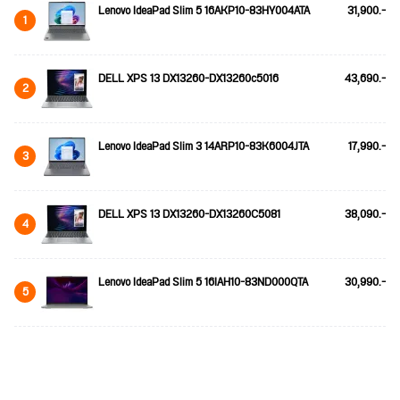
Lenovo IdeaPad Slim 5 16AKP10-83HY004ATA
31,900.-
1
DELL XPS 13 DX13260-DX13260c5016
43,690.-
2
Lenovo IdeaPad Slim 3 14ARP10-83K6004JTA
17,990.-
3
DELL XPS 13 DX13260-DX13260C5081
38,090.-
4
Lenovo IdeaPad Slim 5 16IAH10-83ND000QTA
30,990.-
5