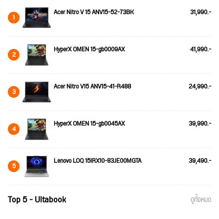
Acer Nitro V 15 ANV15-52-73BK
31,990.-
1
HyperX OMEN 15-gb0009AX
41,990.-
2
Acer Nitro V15 ANV15-41-R488
24,990.-
3
HyperX OMEN 15-gb0045AX
39,990.-
4
Lenovo LOQ 15IRX10-83JE00MGTA
39,490.-
5
Top 5 - Ultabook
ดูทั้งหมด