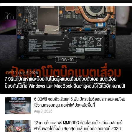
HOW TO
• Aug 5, 2026
7 วิธีแก้ปัญหาและป้องกันโน๊ตบุ๊คแบตเสื่อมด้วยตัวเอง แบตเสื่อม
ป้องกันได้ทั้ง Windows และ MacBook ยืดอายุคอมให้ใช้ได้อีกหลายปี!
6 มินิพีซี คอมจิ๋วเริ่มแค่ 5 พัน มีครบไม่ต้องประกอบคอมใหม่
ใช้งานครอบคลุม ลดค่าไฟ ประหยัดพื้นที่
Aug 3, 2026
12 เกมเก็บเวล ฟรี MMORPG ท่องโลกกว้าง ตีมอนสเตอร์
ฟาร์มของได้ทั้งวัน สนุกสุดมันส์บนมือถือ อัปเดตปี 2026