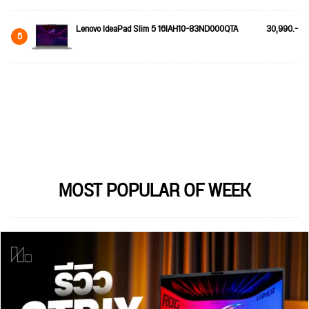
Lenovo IdeaPad Slim 5 16IAH10-83ND000QTA
30,990.-
5
MOST POPULAR OF WEEK