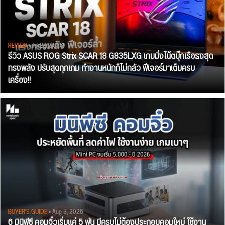
REVIEW
• Jul 28, 2026
รีวิว ASUS ROG Strix SCAR 18 G835LXG เกมมิ่งโน้ตบุ๊กเรือธงสุด
ทรงพลัง ปรับสุดทุกเกม ทำงานหนักก็ไม่กลัว ฟีเจอร์มาเต็มครบ
เครื่อง!!
BUYER'S GUIDE
• Aug 3, 2026
6 มินิพีซี คอมจิ๋วเริ่มแค่ 5 พัน มีครบไม่ต้องประกอบคอมใหม่ ใช้งาน