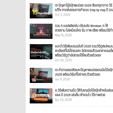
15 ปัญหาโน้ตบุ๊กพบบ่อย 2026 สังเกตุอาการ วิธี
แก้ไข ตามขั้นตอนการทำแบบ Step by step ปี 2
Oct 3, 2025
รวม 5 แอปพลิเคชัน ปรับแต่ง Windows 11 ให้
สวยงาม ไม่เหมือนใคร ธีม ภาพ เสียง พร้อมวิธีทำ
May 19, 2026
แนะนำวิธีเพิ่มแรมฉบับปี 2026 รวมวิธีดูสเปคแบ
ละเอียดที่ไม่มีใครบอก! อัปเกรดแล้วบอกลาแรมเต็
พร้อมวิธีดูว่าอัปเกรดได้ไหมด้วยตัวเอง!
Oct 30, 2025
10 คำถามยอดฮิตและปัญหาพบบ่อยเกมมิ่งโน้ตบุ๊
2026 พร้อมวิธีแก้ไขง่ายๆ ด้วยตัวเอง
Jun 11, 2026
9 วิธีเพิ่มความเร็ว ให้กับเกมมิ่งโน้ตบุ๊กสำหรับเล่น
AAA ปี 2026 เล่นลื่น เข้าเกมไว ได้ภาพสวย
Apr 23, 2026