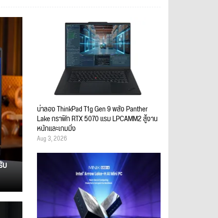
น่าลอง ThinkPad T1g Gen 9 พลัง Panther
Lake กราฟิก RTX 5070 แรม LPCAMM2 สู้งาน
หนักและเกมมิ่ง
Aug 3, 2026
รับ