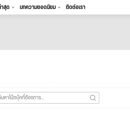
ล่าสุด
บทความยอดนิยม
ติดต่อเรา