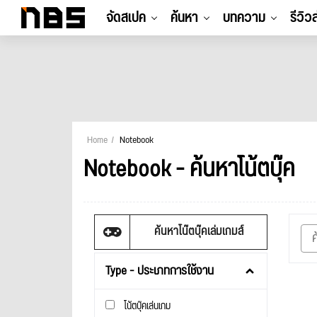
จัดสเปค
ค้นหา
บทความ
รีวิว
Home
Notebook
Notebook - ค้นหาโน้ตบุ๊ค
ค้นหาโน๊ตบุ๊คเล่มเกมส์
Type - ประเภทการใช้งาน
โน้ตบุ๊คเล่นเกม