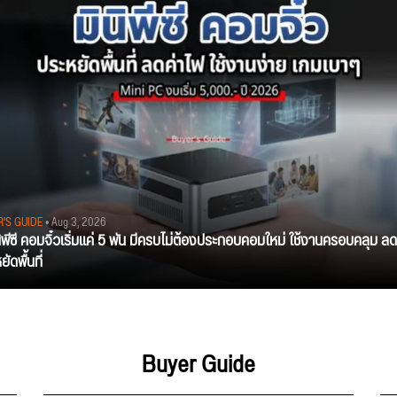
R'S GUIDE
• Aug 3, 2026
นิพีซี คอมจิ๋วเริ่มแค่ 5 พัน มีครบไม่ต้องประกอบคอมใหม่ ใช้งานครอบคลุม ลด
ัดพื้นที่
Buyer Guide