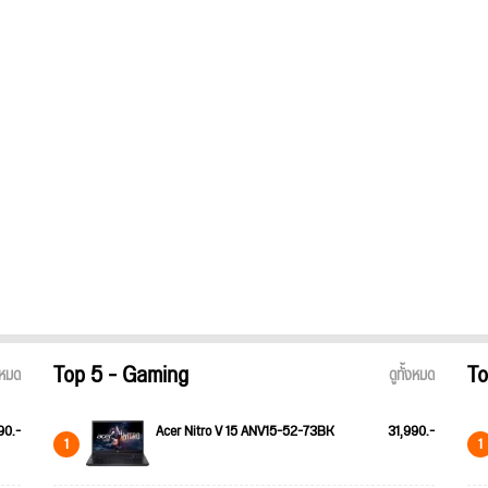
Top 5 - Gaming
To
้งหมด
ดูทั้งหมด
90.-
Acer Nitro V 15 ANV15-52-73BK
31,990.-
1
1