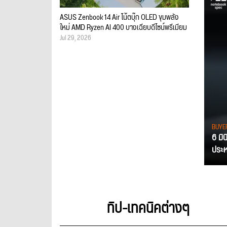
ASUS Zenbook 14 Air โน้ตบุ๊ก OLED ขุมพลัง
ใหม่ AMD Ryzen AI 400 บางเฉียบดีไซน์พรีเมียม
Jul 29, 2026
BUYE
6 มิ
ประหย
ทิป-เทคนิคต่างๆ