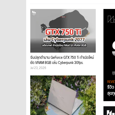
จีนปลุกตำนาน GeForce GTX 750 Ti กำเนิดใหม่
ยัด VRAM 8GB เล่น Cyberpunk 30fps.
Jul 23, 2026
REVI
รีวิ
สุดท