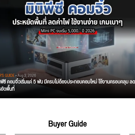
R'S GUIDE
• Aug 3, 2026
นิพีซี คอมจิ๋วเริ่มแค่ 5 พัน มีครบไม่ต้องประกอบคอมใหม่ ใช้งานครอบคลุม ลด
ัดพื้นที่
Buyer Guide