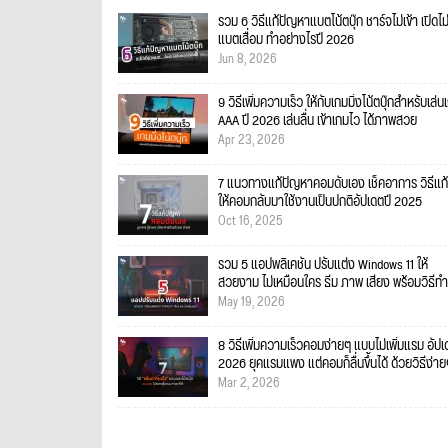
รวม 6 วิธีแก้ปัญหาแบตโน้ตบุ๊ก ชาร์จไม่เข้า เปิดไม
แบตเสื่อม ทำอย่างไรปี 2026
Jun 8, 2026
9 วิธีเพิ่มความเร็ว ให้กับเกมมิ่งโน้ตบุ๊กสำหรับเล่น
AAA ปี 2026 เล่นลื่น เข้าเกมไว ได้ภาพสวย
Apr 23, 2026
7 แนวทางแก้ปัญหาคอมดับเอง เช็คอาการ วิธีแก้
ให้คอมกลับมาใช้งานเป็นปกติอัปเดตปี 2025
Oct 16, 2025
รวม 5 แอปพลิเคชัน ปรับแต่ง Windows 11 ให้
สวยงาม ไม่เหมือนใคร ธีม ภาพ เสียง พร้อมวิธีทำ
May 19, 2026
8 วิธีเพิ่มความเร็วคอมง่ายๆ แบบไม่เพิ่มแรม อัป
2026 ยุคแรมแพง แต่คอมก็ลื่นขึ้นได้ ด้วยวิธีง่า
Mar 2, 2026