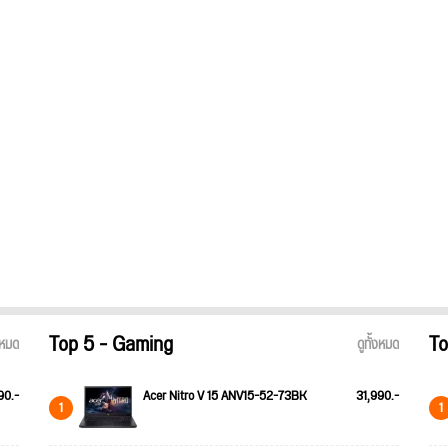
Top 5 - Gaming
To
้งหมด
ดูทั้งหมด
90.-
Acer Nitro V 15 ANV15-52-73BK
31,990.-
1
1