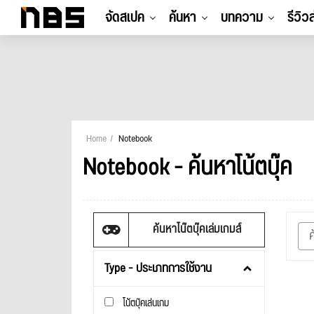
จัดสเปค
ค้นหา
บทความ
รีวิว
Home
Notebook
Notebook - ค้นหาโน้ตบุ๊ค
ค้นหาโน๊ตบุ๊คเล่มเกมส์
Type - ประเภทการใช้งาน
โน้ตบุ๊คเล่นเกม