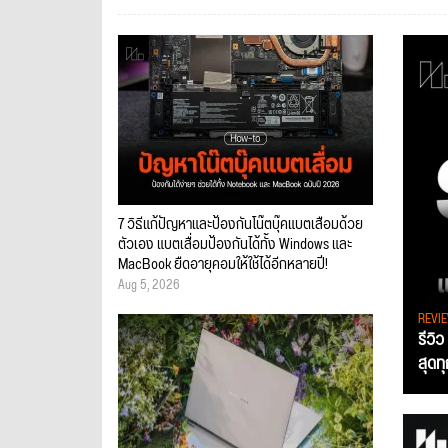
7 วิธีแก้ปัญหาและป้องกันโน๊ตบุ๊คแบตเสื่อมด้วย
ตัวเอง แบตเสื่อมป้องกันได้ทั้ง Windows และ
MacBook ยืดอายุคอมให้ใช้ได้อีกหลายปี!
Aug 5, 2026
REVI
รีวิ
สุดท