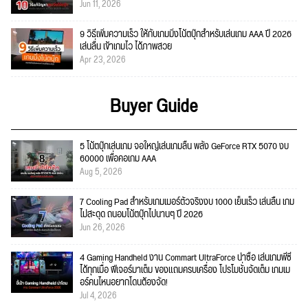
Jun 11, 2026
9 วิธีเพิ่มความเร็ว ให้กับเกมมิ่งโน้ตบุ๊กสำหรับเล่นเกม AAA ปี 2026
เล่นลื่น เข้าเกมไว ได้ภาพสวย
Apr 23, 2026
Buyer Guide
5 โน้ตบุ๊กเล่นเกม จอใหญ่เล่นเกมลื่น พลัง GeForce RTX 5070 งบ
60000 เพื่อคอเกม AAA
Aug 5, 2026
7 Cooling Pad สำหรับเกมเมอร์ตัวจริงงบ 1000 เย็นเร็ว เล่นลื่น เกม
ไม่สะดุด ถนอมโน้ตบุ๊กไปนานๆ ปี 2026
Jun 26, 2026
4 Gaming Handheld งาน Commart UltraForce น่าซื้อ เล่นเกมพีซี
ได้ทุกเมื่อ ฟีเจอร์มาเต็ม ของแถมครบเครื่อง โปรโมชั่นจัดเต็ม เกมเม
อร์คนไหนอยากโดนต้องจัด!
Jul 4, 2026