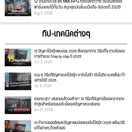
12 เกมเก็บเวล ฟรี MMORPG ท่องโลกกว้าง ตีมอนสเตอร์
ฟาร์มของได้ทั้งวัน สนุกสุดมันส์บนมือถือ อัปเดตปี 2026
Aug 5, 2026
ทิป-เทคนิคต่างๆ
15 ปัญหาโน้ตบุ๊กพบบ่อย 2026 สังเกตุอาการ วิธีแก้ไข ตามขั้นตอน
การทำแบบ Step by step ปี 2025
Oct 3, 2025
รวม 6 วิธีแก้ปัญหาแบตโน้ตบุ๊ก ชาร์จไม่เข้า เปิดไม่ติด แบตเสื่อม ทำ
อย่างไรปี 2026
Jun 8, 2026
เกมกระตุก? เล่นเกมแล้วจอค้าง? 10 วิธีแก้ปัญหาเด้งออกจากเกม
ล่าสุดสำหรับเกมเมอร์ เมื่อเจอปัญหาขณะเล่นเกม
Jun 21, 2025
10 คำถามยอดฮิตและปัญหาพบบ่อยเกมมิ่งโน้ตบุ๊ก 2026 พร้อมวิธี
แก้ไขง่ายๆ ด้วยตัวเอง