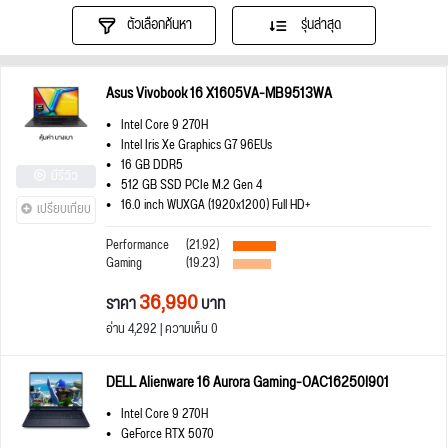
ตัวเลือกค้นหา
รุ่นล่าสุด
Asus Vivobook 16 X1605VA-MB9513WA
Intel Core 9 270H
Intel Iris Xe Graphics G7 96EUs
16 GB DDR5
มีรีวิว
512 GB SSD PCIe M.2 Gen 4
16.0 inch WUXGA (1920x1200) Full HD+
เปรียบเทียบ
Performance
(21.92)
Gaming
(19.23)
36,990
ราคา
บาท
อ่าน 4,292 | ความเห็น 0
DELL Alienware 16 Aurora Gaming-OAC16250I901
Intel Core 9 270H
GeForce RTX 5070