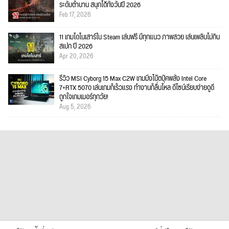
ระดับตำนาน สนุกได้ทั้งวันปี 2026
Feb 17, 2026
11 เกมไดโนเสาร์ใน Steam เล่นฟรี มีทุกแนว ภาพสวย เล่นเพลินไม่กิน
สเปก ปี 2026
Apr 20, 2026
รีวิว MSI Cyborg 15 Max C2W เกมมิ่งโน้ตบุ๊คพลัง Intel Core
7+RTX 5070 เล่นเกมก็เร็วแรง ทำงานก็ลื่นไหล ดีไซน์เรียบง่ายดูดี
ถูกใจเกมเมอร์ทุกวัย!
Aug 5, 2026