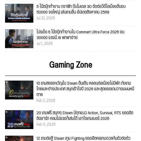
5 โน้ตบุ๊กทำงาน กราฟิก ปั้นโมเดล 3D ตัดต่อวีดีโอเบื้องต้นงบ
50000 จอใหญ่ เล่นเกมลื่น อัปเดตสิงหาคม 2569
Jul 31, 2026
โปรเด็ด 6 โน้ตบุ๊กทำงานใน Commart Ultra Force 2026 งบ
30000 แรงมี AI พกพาง่าย
Jul 1, 2026
Gaming Zone
10 เกมสยองขวัญใน Steam ตื่นเต้น หลอนต่อเนื่องไม่มีพัก ทั้งเกม
ไทยและต่างประเทศ สนุกเร้าใจปี 2026 และสุดยอดเกมวางแผนหนี
ตาย
Feb 2, 2026
20 เกมฟรี สนุกๆ Steam มีทุกแนว Action, Survival, RTS ยอดฮิต
ติดชาร์ท คอมไม่แรงก็เล่นได้ เอาใจเกมเมอร์ 2026
Feb 11, 2026
12 เกมต่อสู้ Steam เกม Fighting ยอดฮิตคอเกมดวลกันตัวต่อตัว