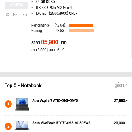
32 GB DDR5
มีรีวิว
1TB SSD PCIe M.2 Gen 4
16.0 inch (2560x1600) QHD+
เปรียบเทียบ
Performance
(42.04)
Gaming
(43.83)
85,900
ราคา
บาท
อ่าน 5,550 | ความเห็น 0
Top 5 - Notebook
ดูทั้งหมด
Acer Aspire 7 A715-59G-59Y6
27,990.-
1
Asus VivoBook 17 X1704MA-AU536WA
28,990.-
2