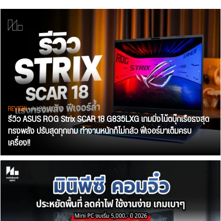
REVIEW
• Jul 28, 2026
รีวิว ASUS ROG Strix SCAR 18 G835LXG เกมมิ่งโน้ตบุ๊กเรือธงสุด
ทรงพลัง ปรับสุดทุกเกม ทำงานหนักก็ไม่กลัว ฟีเจอร์มาเต็มครบ
เครื่อง!!