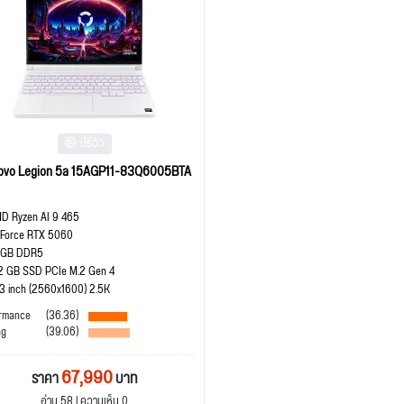
มีรีวิว
ovo Legion 5a 15AGP11-83Q6005BTA
D Ryzen AI 9 465
Force RTX 5060
 GB DDR5
2 GB SSD PCIe M.2 Gen 4
.3 inch (2560x1600) 2.5K
rmance
(36.36)
ng
(39.06)
67,990
ราคา
บาท
อ่าน 58 | ความเห็น 0