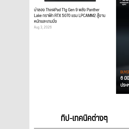
น่าลอง ThinkPad T1g Gen 9 พลัง Panther
Lake กราฟิก RTX 5070 แรม LPCAMM2 สู้งาน
หนักและเกมมิ่ง
Aug 3, 2026
BUYE
6 มิ
ประหย
ทิป-เทคนิคต่างๆ