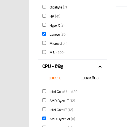
Gigabyte
(7)
HP
(41)
HyperX
(7)
Lenovo
(75)
Microsoft
(4)
MSI
(200)
CPU - ซีพียู
แบบง่าย
แบบละเอียด
Intel Core Ultra
(25)
AMD Ryzen 7
(12)
Intel Core i7
(12)
AMD Ryzen AI
(8)