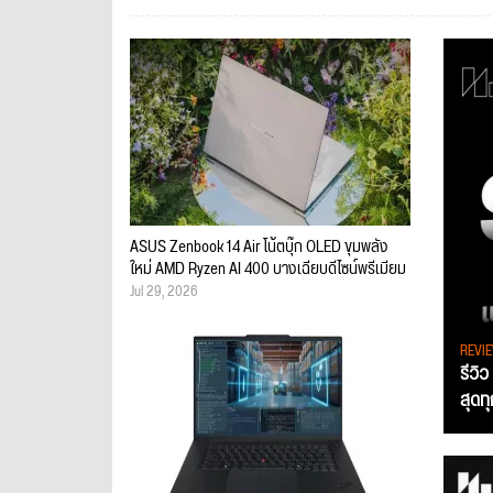
ASUS Zenbook 14 Air โน้ตบุ๊ก OLED ขุมพลัง
ใหม่ AMD Ryzen AI 400 บางเฉียบดีไซน์พรีเมียม
Jul 29, 2026
REVI
รีวิ
สุดท