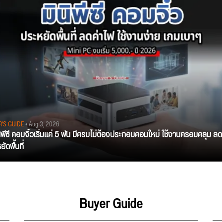
R'S GUIDE
• Aug 3, 2026
นิพีซี คอมจิ๋วเริ่มแค่ 5 พัน มีครบไม่ต้องประกอบคอมใหม่ ใช้งานครอบคลุม ลด
ัดพื้นที่
Buyer Guide