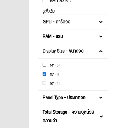
Intel Core i5
(7)
ดูเพิ่มเติม
GPU - การ์ดจอ
RAM - แรม
Display Size - ขนาดจอ
14"
(5)
15"
(1)
16"
(2)
Panel Type - ประเภทจอ
Total Storage - ความจุหน่วย
ความจำ