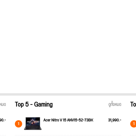
Top 5 - Gaming
To
้งหมด
ดูทั้งหมด
90.-
Acer Nitro V 15 ANV15-52-73BK
31,990.-
1
1