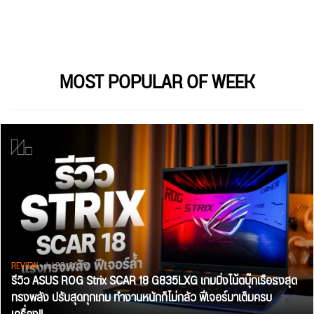
MOST POPULAR OF WEEK
REVIEW
• Jul 28, 2026
รีวิว ASUS ROG Strix SCAR 18 G835LXG เกมมิ่งโน้ตบุ๊กเรือธงสุด
ทรงพลัง ปรับสุดทุกเกม ทำงานหนักก็ไม่กลัว ฟีเจอร์มาเต็มครบ