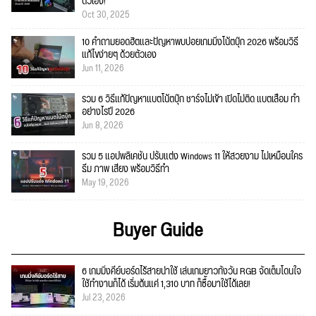
ตัวเอง!
Oct 30, 2025
10 คำถามยอดฮิตและปัญหาพบบ่อยเกมมิ่งโน้ตบุ๊ก 2026 พร้อมวิธี
แก้ไขง่ายๆ ด้วยตัวเอง
Jun 11, 2026
รวม 6 วิธีแก้ปัญหาแบตโน้ตบุ๊ก ชาร์จไม่เข้า เปิดไม่ติด แบตเสื่อม ทำ
อย่างไรปี 2026
Jun 8, 2026
รวม 5 แอปพลิเคชัน ปรับแต่ง Windows 11 ให้สวยงาม ไม่เหมือนใคร
ธีม ภาพ เสียง พร้อมวิธีทำ
May 19, 2026
Buyer Guide
6 เกมมิ่งคีย์บอร์ดไร้สายน่าใช้ เล่นเกมยาวทั้งวัน RGB จัดเต็มโดนใจ
ใช้ทำงานก็ได้ เริ่มต้นแค่ 1,310 บาท ก็ซื้อมาใช้ได้เลย!
Jul 23, 2026