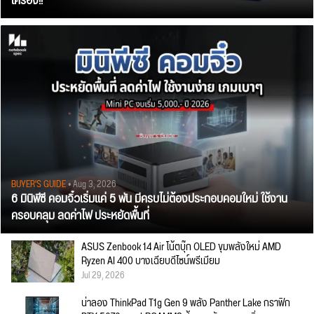
เครื่อง!!
BUYER'S GUIDE
• Aug 3, 2026
6 มินิพีซี คอมจิ๋วเริ่มแค่ 5 พัน มีครบไม่ต้องประกอบคอมใหม่ ใช้งาน
ครอบคลุม ลดค่าไฟ ประหยัดพื้นที่
ASUS Zenbook 14 Air โน้ตบุ๊ก OLED ขุมพลังใหม่ AMD
Ryzen AI 400 บางเฉียบดีไซน์พรีเมียม
Jul 29, 2026
น่าลอง ThinkPad T1g Gen 9 พลัง Panther Lake กราฟิก