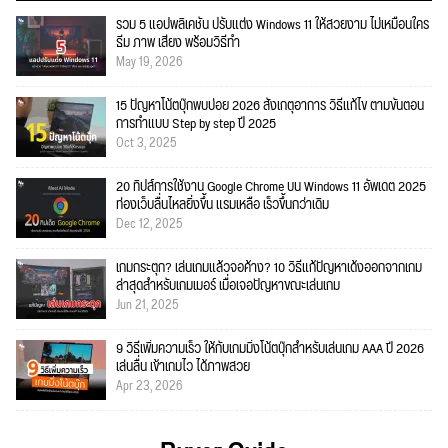
รวม 5 แอปพลิเคชัน ปรับแต่ง Windows 11 ให้สวยงาม ไม่เหมือนใคร
ธีม ภาพ เสียง พร้อมวิธีทำ
May 19, 2026
15 ปัญหาโน้ตบุ๊กพบบ่อย 2026 สังเกตุอาการ วิธีแก้ไข ตามขั้นตอน
การทำแบบ Step by step ปี 2025
Oct 3, 2025
20 ทิปส์การใช้งาน Google Chrome บน Windows 11 อัพเดต 2025
ท่องเว็บลื่นไหลยิ่งขึ้น แรมเหลือ เร็วขึ้นกว่าเดิม
Dec 12, 2025
เกมกระตุก? เล่นเกมแล้วจอค้าง? 10 วิธีแก้ปัญหาเด้งออกจากเกม
ล่าสุดสำหรับเกมเมอร์ เมื่อเจอปัญหาขณะเล่นเกม
Jun 21, 2025
9 วิธีเพิ่มความเร็ว ให้กับเกมมิ่งโน้ตบุ๊กสำหรับเล่นเกม AAA ปี 2026
เล่นลื่น เข้าเกมไว ได้ภาพสวย
Apr 23, 2026