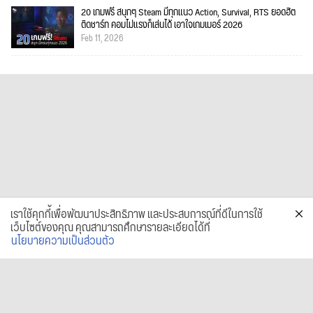
20 เกมฟรี สนุกๆ Steam มีทุกแนว Action, Survival, RTS ยอดฮิต
ติดชาร์ท คอมไม่แรงก็เล่นได้ เอาใจเกมเมอร์ 2026
Feb 11, 2026
เราใช้คุกกี้เพื่อพัฒนาประสิทธิภาพ และประสบการณ์ที่ดีในการใช้
เว็บไซต์ของคุณ คุณสามารถศึกษารายละเอียดได้ที่
นโยบายความเป็นส่วนตัว