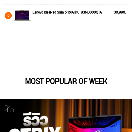
Lenovo IdeaPad Slim 5 16IAH10-83ND000QTA
30,990.-
5
MOST POPULAR OF WEEK