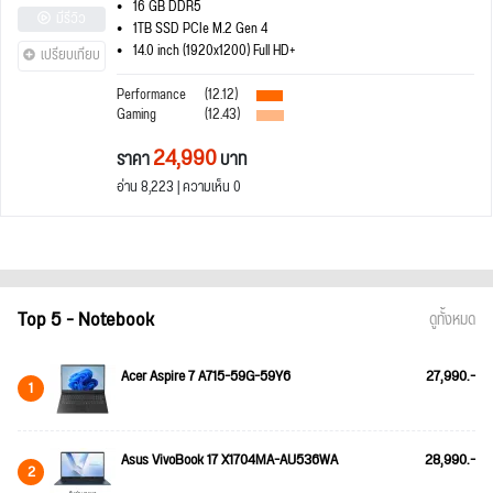
16 GB DDR5
มีรีวิว
1TB SSD PCIe M.2 Gen 4
14.0 inch (1920x1200) Full HD+
เปรียบเทียบ
Performance
(12.12)
Gaming
(12.43)
24,990
ราคา
บาท
อ่าน 8,223 | ความเห็น 0
Top 5 - Notebook
ดูทั้งหมด
Acer Aspire 7 A715-59G-59Y6
27,990.-
1
Asus VivoBook 17 X1704MA-AU536WA
28,990.-
2