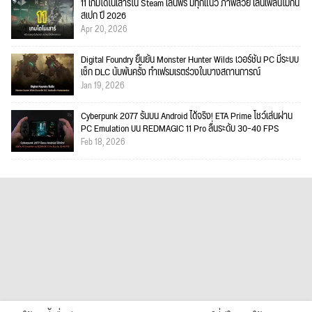
11 เกมไดโนเสาร์ใน Steam เล่นฟรี มีทุกแนว ภาพสวย เล่นเพลินไม่กิน
สเปก ปี 2026
Apr 20, 2026
Digital Foundry ยืนยัน Monster Hunter Wilds เวอร์ชัน PC มีระบบ
เช็ก DLC นับพันครั้ง ทำเฟรมเรตร่วงในบางสถานการณ์
Jan 19, 2026
Cyberpunk 2077 รันบน Android ได้จริง! ETA Prime โชว์เล่นผ่าน
PC Emulation บน REDMAGIC 11 Pro ลื่นระดับ 30–40 FPS
Feb 18, 2026