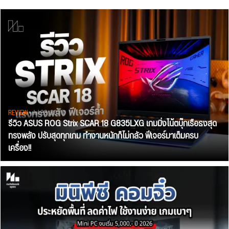
REVIEW
• Jul 28, 2026
รีวิว ASUS ROG Strix SCAR 18 G835LXG เกมมิ่งโน้ตบุ๊กเรือธงสุด
ทรงพลัง ปรับสุดทุกเกม ทำงานหนักก็ไม่กลัว ฟีเจอร์มาเต็มครบ
เครื่อง!!