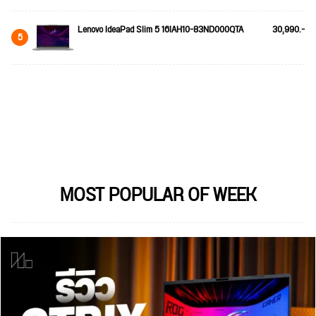
Lenovo IdeaPad Slim 5 16IAH10-83ND000QTA
30,990.-
5
MOST POPULAR OF WEEK