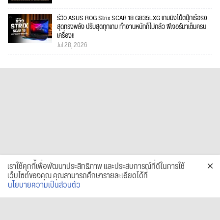
รีวิว ASUS ROG Strix SCAR 18 G835LXG เกมมิ่งโน้ตบุ๊กเรือธง
สุดทรงพลัง ปรับสุดทุกเกม ทำงานหนักก็ไม่กลัว ฟีเจอร์มาเต็มครบ
เครื่อง!!
Jul 28, 2026
เราใช้คุกกี้เพื่อพัฒนาประสิทธิภาพ และประสบการณ์ที่ดีในการใช้
เว็บไซต์ของคุณ คุณสามารถศึกษารายละเอียดได้ที่
นโยบายความเป็นส่วนตัว