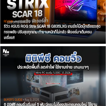
REVIEW
• Jul 28, 2026
รีวิว ASUS ROG Strix SCAR 18 G835LXG เกมมิ่งโน้ตบุ๊กเรือธงสุด
ทรงพลัง ปรับสุดทุกเกม ทำงานหนักก็ไม่กลัว ฟีเจอร์มาเต็มครบ
เครื่อง!!
BUYER'S GUIDE
• Aug 3, 2026
6 มินิพีซี คอมจิ๋วเริ่มแค่ 5 พัน มีครบไม่ต้องประกอบคอมใหม่ ใช้งาน