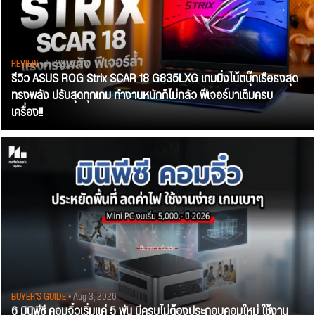
REVIEW
• Jul 28, 2026
รีวิว ASUS ROG Strix SCAR 18 G835LXG เกมมิ่งโน้ตบุ๊กเรือธงสุด
ทรงพลัง ปรับสุดทุกเกม ทำงานหนักก็ไม่กลัว ฟีเจอร์มาเต็มครบ
เครื่อง!!
BUYER'S GUIDE
• Aug 3, 2026
6 มินิพีซี คอมจิ๋วเริ่มแค่ 5 พัน มีครบไม่ต้องประกอบคอมใหม่ ใช้งาน