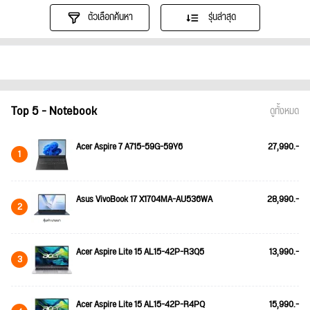
ตัวเลือกค้นหา
รุ่นล่าสุด
Top 5 - Notebook
ดูทั้งหมด
Acer Aspire 7 A715-59G-59Y6
27,990.-
1
Asus VivoBook 17 X1704MA-AU536WA
28,990.-
2
Acer Aspire Lite 15 AL15-42P-R3Q5
13,990.-
3
Acer Aspire Lite 15 AL15-42P-R4PQ
15,990.-