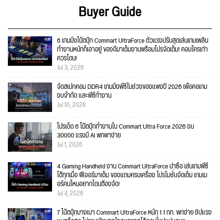
Buyer Guide
6 เกมมิ่งโน้ตบุ๊ก Commart UltraForce ตัวแรงปรับสุดเล่นเกมเพลิน
ทำงานหนักก็เอาอยู่ ของดีมาเต็มงานพร้อมโปรจัดเต็ม! คอมใครเก่า
ควรโดน!
Jul 3, 2026
จัดสเปกคอม DDR4 เกมมิ่งพีซีในช่วงของแพงปี 2026 เพื่อคอเกม
งบจำกัด และพีซีทำงาน
Jul 10, 2026
โปรเด็ด 6 โน้ตบุ๊กทำงานใน Commart Ultra Force 2026 งบ
30000 แรงมี AI พกพาง่าย
Jul 1, 2026
4 Gaming Handheld งาน Commart UltraForce น่าซื้อ เล่นเกมพีซี
ได้ทุกเมื่อ ฟีเจอร์มาเต็ม ของแถมครบเครื่อง โปรโมชั่นจัดเต็ม เกมเม
อร์คนไหนอยากโดนต้องจัด!
Jul 4, 2026
7 โน้ตบุ๊กบางเบา Commart UltraForce หนัก 1.1 กก. พกง่าย ชิปแรง