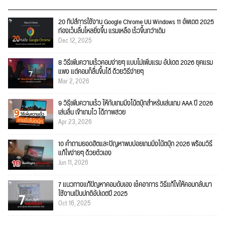
20 ทิปส์การใช้งาน Google Chrome บน Windows 11 อัพเดต 2025
ท่องเว็บลื่นไหลยิ่งขึ้น แรมเหลือ เร็วขึ้นกว่าเดิม
Dec 12, 2025
8 วิธีเพิ่มความเร็วคอมง่ายๆ แบบไม่เพิ่มแรม อัปเดต 2026 ยุคแรม
แพง แต่คอมก็ลื่นขึ้นได้ ด้วยวิธีง่ายๆ
Mar 2, 2026
9 วิธีเพิ่มความเร็ว ให้กับเกมมิ่งโน้ตบุ๊กสำหรับเล่นเกม AAA ปี 2026
เล่นลื่น เข้าเกมไว ได้ภาพสวย
Apr 23, 2026
10 คำถามยอดฮิตและปัญหาพบบ่อยเกมมิ่งโน้ตบุ๊ก 2026 พร้อมวิธี
แก้ไขง่ายๆ ด้วยตัวเอง
Jun 11, 2026
7 แนวทางแก้ปัญหาคอมดับเอง เช็คอาการ วิธีแก้ไขให้คอมกลับมา
ใช้งานเป็นปกติอัปเดตปี 2025
Oct 16, 2025