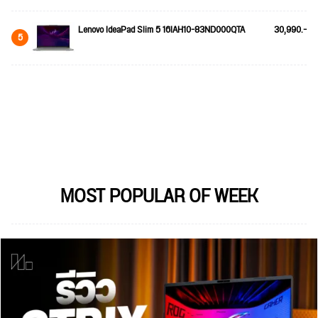
Lenovo IdeaPad Slim 5 16IAH10-83ND000QTA
30,990.-
5
MOST POPULAR OF WEEK