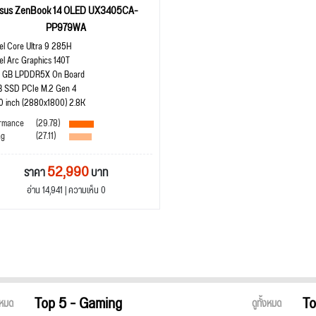
sus ZenBook 14 OLED UX3405CA-
PP979WA
tel Core Ultra 9 285H
tel Arc Graphics 140T
 GB LPDDR5X On Board
B SSD PCIe M.2 Gen 4
.0 inch (2880x1800) 2.8K
rmance
(29.78)
ng
(27.11)
52,990
ราคา
บาท
อ่าน 14,941 | ความเห็น 0
Top 5 - Gaming
To
้งหมด
ดูทั้งหมด