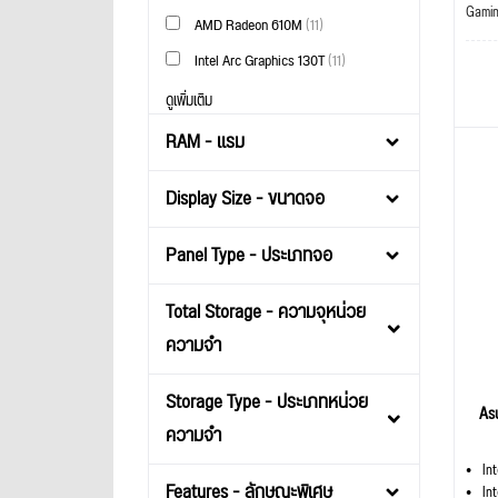
Gami
AMD Radeon 610M
(11)
Intel Arc Graphics 130T
(11)
ดูเพิ่มเติม
RAM - แรม
Display Size - ขนาดจอ
Panel Type - ประเภทจอ
Total Storage - ความจุหน่วย
ความจำ
Storage Type - ประเภทหน่วย
As
ความจำ
In
Features - ลักษณะพิเศษ
In