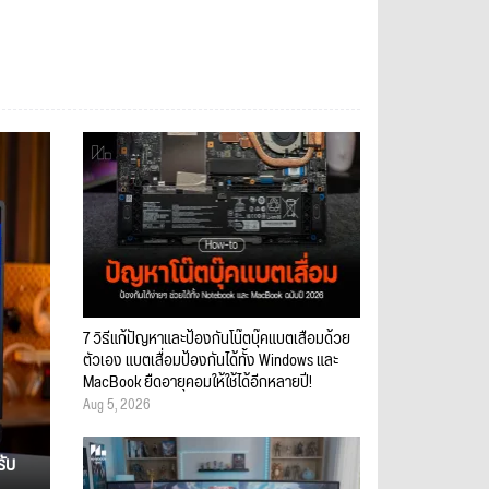
7 วิธีแก้ปัญหาและป้องกันโน๊ตบุ๊คแบตเสื่อมด้วย
ตัวเอง แบตเสื่อมป้องกันได้ทั้ง Windows และ
MacBook ยืดอายุคอมให้ใช้ได้อีกหลายปี!
Aug 5, 2026
รับ