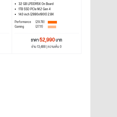
32 GB LPDDR5X On Board
1TB SSD PCIe M.2 Gen 4
14.0 inch (2880x1800) 2.8K
Performance
(29.78)
Gaming
(27.11)
52,990
ราคา
บาท
อ่าน 13,488 | ความเห็น 0