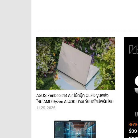
ASUS Zenbook 14 Air โน้ตบุ๊ก OLED ขุมพลัง
ใหม่ AMD Ryzen AI 400 บางเฉียบดีไซน์พรีเมียม
Jul 29, 2026
REVI
รีวิ