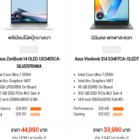
มีรีวิว
มีรีวิว
sus ZenBook 14 OLED UX3405CA-
Asus Vivobook S14 S3407CA-OLED
SILVER769WA
tel Core Ultra 7 255H
Intel Core Ultra 7 255H
tel Arc Graphics 140T
Intel Arc Graphics 140T
 GB LPDDR5X On Board
16 GB DDR5 On Board
2 GB SSD PCIe M.2 Gen 4
512 GB SSD PCIe M.2 Gen 4
.0 inch (2880x1800) 2.8K
14.0 inch (1920x1200) Full HD+
rmance
(28.80)
Performance
(28.44)
ng
(26.10)
Gaming
(25.92)
44,990
33,990
ราคา
บาท
ราคา
บาท
อ่าน 1,638 | ความเห็น 0
อ่าน 2,647 | ความเห็น 0