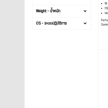
16
1T
Weight - น้ำหนัก
14
Perfo
OS - ระบบปฎิบัติการ
Gami