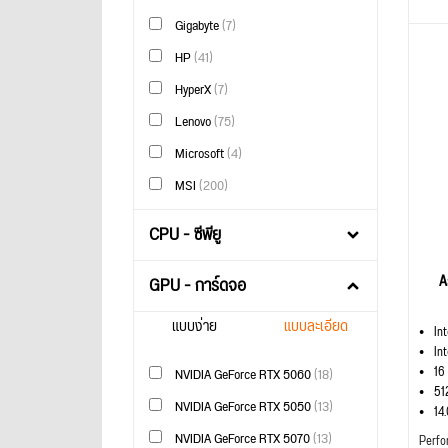
Gigabyte
(7)
HP
(41)
HyperX
(7)
Lenovo
(75)
Microsoft
(4)
MSI
(200)
CPU - ซีพียู
A
GPU - การ์ดจอ
แบบง่าย
แบบละเอียด
In
In
16
NVIDIA GeForce RTX 5060
(18)
51
NVIDIA GeForce RTX 5050
(13)
14
NVIDIA GeForce RTX 5070
(13)
Perfo