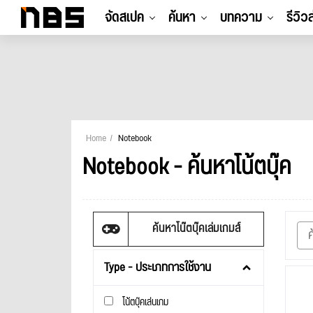
จัดสเปค
ค้นหา
บทความ
รีวิว
Home
Notebook
Notebook - ค้นหาโน้ตบุ๊ค
ค้นหาโน๊ตบุ๊คเล่มเกมส์
Type - ประเภทการใช้งาน
โน้ตบุ๊คเล่นเกม