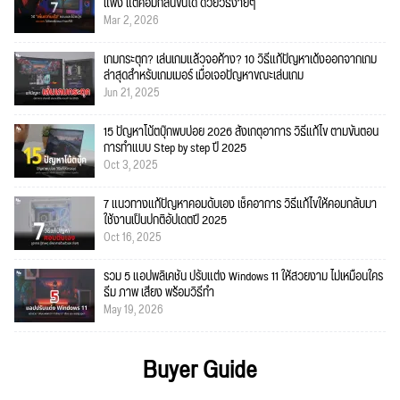
แพง แต่คอมก็ลื่นขึ้นได้ ด้วยวิธีง่ายๆ
Mar 2, 2026
เกมกระตุก? เล่นเกมแล้วจอค้าง? 10 วิธีแก้ปัญหาเด้งออกจากเกม
ล่าสุดสำหรับเกมเมอร์ เมื่อเจอปัญหาขณะเล่นเกม
Jun 21, 2025
15 ปัญหาโน้ตบุ๊กพบบ่อย 2026 สังเกตุอาการ วิธีแก้ไข ตามขั้นตอน
การทำแบบ Step by step ปี 2025
Oct 3, 2025
7 แนวทางแก้ปัญหาคอมดับเอง เช็คอาการ วิธีแก้ไขให้คอมกลับมา
ใช้งานเป็นปกติอัปเดตปี 2025
Oct 16, 2025
รวม 5 แอปพลิเคชัน ปรับแต่ง Windows 11 ให้สวยงาม ไม่เหมือนใคร
ธีม ภาพ เสียง พร้อมวิธีทำ
May 19, 2026
Buyer Guide