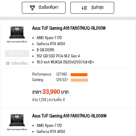
ตัวเลือกค้นหา
รุ่นล่าสุด
Asus TUF Gaming A16 FA607NUQ-RL010W
AMD Ryzen 7 170
GeForce RTX 4050
8 GB DDR5
มีรีวิว
512 GB SSD PCIe M.2 Gen 4
16.0 inch WUXGA (1920x1200) Full HD+
เปรียบเทียบ
Performance
(27.98)
Gaming
(29.02)
33,990
ราคา
บาท
อ่าน 1,728 | ความเห็น 0
Asus TUF Gaming A16 FA607NUQ-RL009W
AMD Ryzen 7 170
GeForce RTX 4050