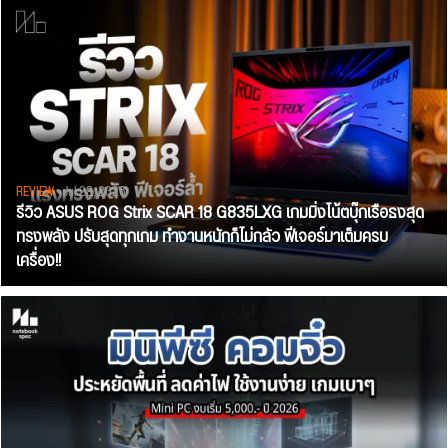
REVIEW
• Jul 28, 2026
รีวิว ASUS ROG Strix SCAR 18 G835LXG เกมมิ่งโน้ตบุ๊กเรือธงสุด
ทรงพลัง ปรับสุดทุกเกม ทำงานหนักก็ไม่กลัว ฟีเจอร์มาเต็มครบ
เครื่อง!!