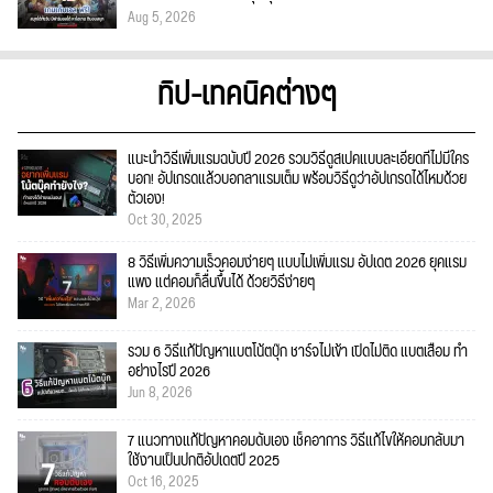
Aug 5, 2026
ทิป-เทคนิคต่างๆ
แนะนำวิธีเพิ่มแรมฉบับปี 2026 รวมวิธีดูสเปคแบบละเอียดที่ไม่มีใคร
บอก! อัปเกรดแล้วบอกลาแรมเต็ม พร้อมวิธีดูว่าอัปเกรดได้ไหมด้วย
ตัวเอง!
Oct 30, 2025
8 วิธีเพิ่มความเร็วคอมง่ายๆ แบบไม่เพิ่มแรม อัปเดต 2026 ยุคแรม
แพง แต่คอมก็ลื่นขึ้นได้ ด้วยวิธีง่ายๆ
Mar 2, 2026
รวม 6 วิธีแก้ปัญหาแบตโน้ตบุ๊ก ชาร์จไม่เข้า เปิดไม่ติด แบตเสื่อม ทำ
อย่างไรปี 2026
Jun 8, 2026
7 แนวทางแก้ปัญหาคอมดับเอง เช็คอาการ วิธีแก้ไขให้คอมกลับมา
ใช้งานเป็นปกติอัปเดตปี 2025
Oct 16, 2025