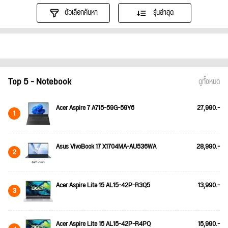
ตัวเลือกค้นหา
รุ่นล่าสุด
Top 5 - Notebook
ดูทั้งหมด
Acer Aspire 7 A715-59G-59Y6
27,990.-
1
Asus VivoBook 17 X1704MA-AU536WA
28,990.-
2
Acer Aspire Lite 15 AL15-42P-R3Q5
13,990.-
3
Acer Aspire Lite 15 AL15-42P-R4PQ
15,990.-