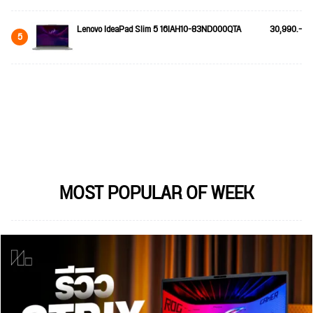
Lenovo IdeaPad Slim 5 16IAH10-83ND000QTA
30,990.-
5
MOST POPULAR OF WEEK