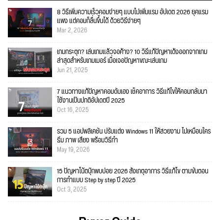
8 วิธีเพิ่มความเร็วคอมง่ายๆ แบบไม่เพิ่มแรม อัปเดต 2026 ยุคแรม
แพง แต่คอมก็ลื่นขึ้นได้ ด้วยวิธีง่ายๆ
Mar 2, 2026
เกมกระตุก? เล่นเกมแล้วจอค้าง? 10 วิธีแก้ปัญหาเด้งออกจากเกม
ล่าสุดสำหรับเกมเมอร์ เมื่อเจอปัญหาขณะเล่นเกม
Jun 21, 2025
7 แนวทางแก้ปัญหาคอมดับเอง เช็คอาการ วิธีแก้ไขให้คอมกลับมา
ใช้งานเป็นปกติอัปเดตปี 2025
Oct 16, 2025
รวม 5 แอปพลิเคชัน ปรับแต่ง Windows 11 ให้สวยงาม ไม่เหมือนใคร
ธีม ภาพ เสียง พร้อมวิธีทำ
May 19, 2026
15 ปัญหาโน้ตบุ๊กพบบ่อย 2026 สังเกตุอาการ วิธีแก้ไข ตามขั้นตอน
การทำแบบ Step by step ปี 2025
Oct 3, 2025