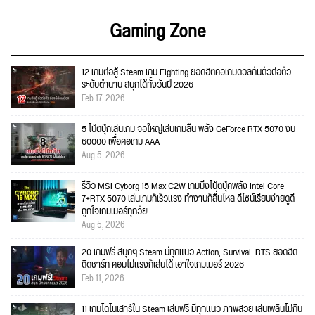
Gaming Zone
12 เกมต่อสู้ Steam เกม Fighting ยอดฮิตคอเกมดวลกันตัวต่อตัว
ระดับตำนาน สนุกได้ทั้งวันปี 2026
Feb 17, 2026
5 โน้ตบุ๊กเล่นเกม จอใหญ่เล่นเกมลื่น พลัง GeForce RTX 5070 งบ
60000 เพื่อคอเกม AAA
Aug 5, 2026
รีวิว MSI Cyborg 15 Max C2W เกมมิ่งโน้ตบุ๊คพลัง Intel Core
7+RTX 5070 เล่นเกมก็เร็วแรง ทำงานก็ลื่นไหล ดีไซน์เรียบง่ายดูดี
ถูกใจเกมเมอร์ทุกวัย!
Aug 5, 2026
20 เกมฟรี สนุกๆ Steam มีทุกแนว Action, Survival, RTS ยอดฮิต
ติดชาร์ท คอมไม่แรงก็เล่นได้ เอาใจเกมเมอร์ 2026
Feb 11, 2026
11 เกมไดโนเสาร์ใน Steam เล่นฟรี มีทุกแนว ภาพสวย เล่นเพลินไม่กิน