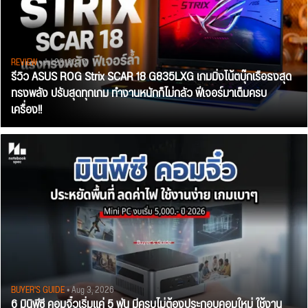
REVIEW
• Jul 28, 2026
รีวิว ASUS ROG Strix SCAR 18 G835LXG เกมมิ่งโน้ตบุ๊กเรือธงสุด
ทรงพลัง ปรับสุดทุกเกม ทำงานหนักก็ไม่กลัว ฟีเจอร์มาเต็มครบ
เครื่อง!!
BUYER'S GUIDE
• Aug 3, 2026
6 มินิพีซี คอมจิ๋วเริ่มแค่ 5 พัน มีครบไม่ต้องประกอบคอมใหม่ ใช้งาน