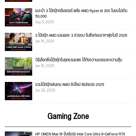
แนะนำ 3 โน้ตบุ๊กครีเอเตอร์ พลัง AMD Ryzen AI 300 ในงบไม่เกิน
50,000
Sep 5, 2025
3 โน้ตบุ๊ก AMD แรมเยอะ 3 ช่วงงบ รีบซื้อก่อนราคาพุ่งในปี 2026
Jan 16, 2026
วิธีเลือกซื้อโน้ตบุ๊กในยุคแรมแพง ได้ทั้งความแรงและความคุ้ม
Jan 16, 2026
รวมโน้ตบุ๊กเล่นเกม AMD ชิปใหม่ สเปคแรง 2025
Jun 30, 2025
Gaming Zone
HP OMEN Max 16 จับคู่แรง Intel Core Ultra 9+GeForce RTX