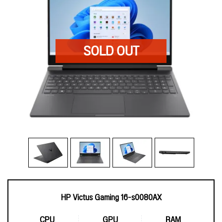
HP Victus Gaming 16-s0080AX
CPU
GPU
RAM