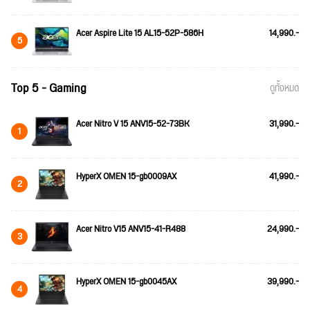
Acer Aspire Lite 15 AL15-52P-586H
14,990.-
5
Top 5 - Gaming
ดูทั้งหมด
Acer Nitro V 15 ANV15-52-73BK
31,990.-
1
HyperX OMEN 15-gb0009AX
41,990.-
2
Acer Nitro V15 ANV15-41-R488
24,990.-
3
HyperX OMEN 15-gb0045AX
39,990.-
4