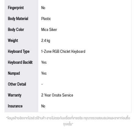
Fingerprint
No
Body Material
Plastic
Body Color
Mica Silver
Weight
2.4 kg
Keyboard Type
1-Zone RGB Chiclet Keyboard
Keyboard Backlit
Yes
Numpad
Yes
Other Detail
-
Warranty
2 Year Onsite Service
Insurance
No
*ข้อมูลอ้างอิงจากโปรชัวร์ร้านค้า อาจไม่ตรงกับเครื่องที่ขายจริง กรุณาตรวจสอบสเปคและราคาก่อนซื้อ
ทุกครั้ง*