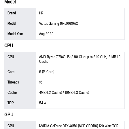
Model
Brand
HP
Model
Victus Gaming 16-s0080AX
Model Year
Aug 2023
CPU
CPU
AMD Ryzen 7 7840HS (3.80 GHz up to 5.10 GHz, 16 MB L3
Cache)
Core
8 (P-Core)
Threads
16
Cache
4MB (L2 Cache) / 16MB (L3 Cache)
TDP
54 W
GPU
GPU
NVIDIA GeForce RTX 4050 (6GB GDDR6) 120 Watt TGP