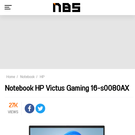
Home
Notebook
HP
Notebook HP Victus Gaming 16-s0080AX
27K
VIEWS