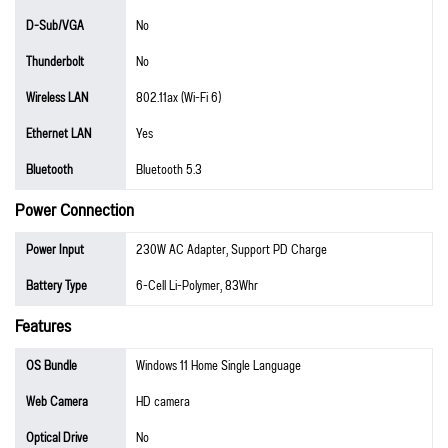
D-Sub/VGA
No
Thunderbolt
No
Wireless LAN
802.11ax (Wi-Fi 6)
Ethernet LAN
Yes
Bluetooth
Bluetooth 5.3
Power Connection
Power Input
230W AC Adapter, Support PD Charge
Battery Type
6-Cell Li-Polymer, 83Whr
Features
OS Bundle
Windows 11 Home Single Language
Web Camera
HD camera
Optical Drive
No