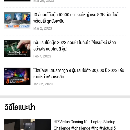
Mar 29, 2023
10 อันดับโน๊ตบุ๊ค 10000 บาท จอใหญ่ แรม 8GB มีวินโดว์
พร้อมใช้ ดูหนังเพลิน
Mar 2, 2023
เพิ่มแรมโน๊ตบุ๊ค 2023 คอมช้า ไม่ทันใจ ใส่แรมใหม่ เลือก
อย่างไร แบบไหนดี คุ้ม!
Feb 7, 2023
โน๊ตบุ๊คเล่นเกมราคาถูก 8 รุ่น เริ่มไม่ถึง 30,000 ปี 2023 เล่น
เกมใหม่ เฟรมเรตลื่น
Jan 25, 2023
วิดีโอแนะนำ
HP Victus Gaming 15 - Laptop Startup
Challenge #challenge #hp #victus15