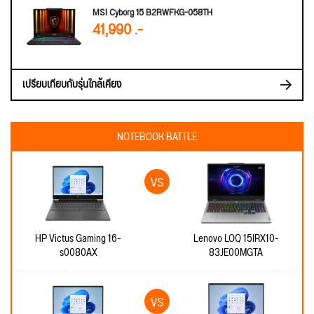
MSI Cyborg 15 B2RWFKG-058TH
41,990 .-
เปรียบเทียบกับรุ่นใกล้เคียง
NOTEBOOK BATTLE
HP Victus Gaming 16-
Lenovo LOQ 15IRX10-
s0080AX
83JE00MGTA