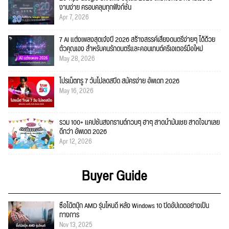
งานง่าย ครอบคลุมทุกฟังก์ชั่น
Apr 7, 2026
7 AI แต่งเพลงสุดเจ๋งปี 2026 สร้างสรรค์เสียงดนตรีง่ายๆ ได้ด้วย
ตัวคุณเอง สำหรับคนรักดนตรีและคอนเทนต์ครีเอเตอร์มือใหม่
May 28, 2026
โปรเน็ตทรู 7 วันไม่ลดสปีด สมัครง่าย อัพเดท 2026
May 16, 2026
รวม 100+ แคปชั่นสงกรานต์กวนๆ ฮาๆ สาดน้ำมันเชย สาดใจมาเลย
ดีกว่า อัพเดต 2026
Apr 12, 2026
Buyer Guide
ซื้อโน้ตบุ๊ก AMD รุ่นไหนดี หลัง Windows 10 ปิดอัปเดตอย่างเป็น
ทางการ
Nov 13, 2025