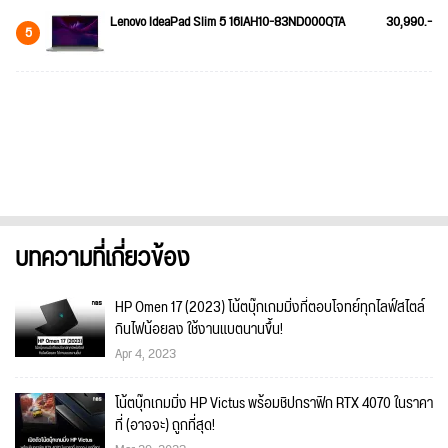
Lenovo IdeaPad Slim 5 16IAH10-83ND000QTA
30,990.-
5
บทความที่เกี่ยวข้อง
HP Omen 17 (2023) โน้ตบุ๊กเกมมิ่งที่ตอบโจทย์ทุกไลฟ์สไตล์
กินไฟน้อยลง ใช้งานแบตนานขึ้น!
Apr 4, 2023
โน้ตบุ๊กเกมมิ่ง HP Victus พร้อมชิปกราฟิก RTX 4070 ในราคา
ที่ (อาจจะ) ถูกที่สุด!