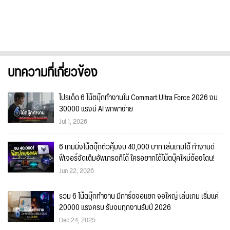
บทความที่เกี่ยวข้อง
โปรเด็ด 6 โน้ตบุ๊กทำงานใน Commart Ultra Force 2026 งบ
30000 แรงมี AI พกพาง่าย
Jul 1, 2026
6 เกมมิ่งโน้ตบุ๊กตัวคุ้มงบ 40,000 บาท เล่นเกมได้ ทำงานดี
ฟีเจอร์จัดเต็มอัพเกรดก็ได้ ใครอยากได้โน้ตบุ๊คใหม่ต้องโดน!
Jun 22, 2026
รวม 6 โน้ตบุ๊กทำงาน มีการ์ดจอแยก จอใหญ่ เล่นเกม เริ่มแค่
20000 แรงครบ รับจบทุกงานรับปี 2026
Dec 24, 2025