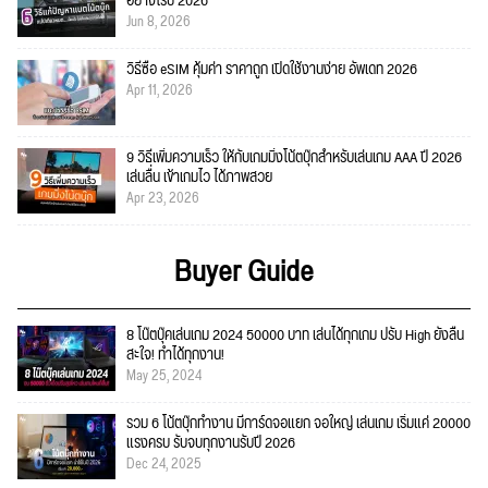
อย่างไรปี 2026
Jun 8, 2026
วิธีซื้อ eSIM คุ้มค่า ราคาถูก เปิดใช้งานง่าย อัพเดท 2026
Apr 11, 2026
9 วิธีเพิ่มความเร็ว ให้กับเกมมิ่งโน้ตบุ๊กสำหรับเล่นเกม AAA ปี 2026
เล่นลื่น เข้าเกมไว ได้ภาพสวย
Apr 23, 2026
Buyer Guide
8 โน๊ตบุ๊คเล่นเกม 2024 50000 บาท เล่นได้ทุกเกม ปรับ High ยังลื่น
สะใจ! ทำได้ทุกงาน!
May 25, 2024
รวม 6 โน้ตบุ๊กทำงาน มีการ์ดจอแยก จอใหญ่ เล่นเกม เริ่มแค่ 20000
แรงครบ รับจบทุกงานรับปี 2026
Dec 24, 2025