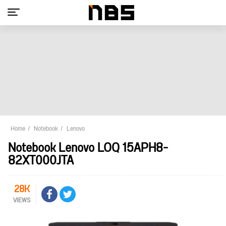
Home
Notebook
Lenovo
Notebook Lenovo LOQ 15APH8-
82XT000JTA
28K
VIEWS