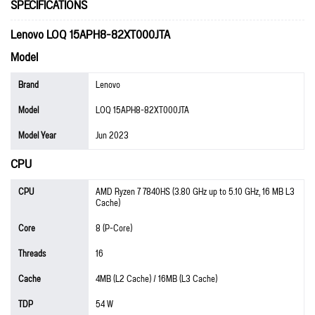
SPECIFICATIONS
Lenovo LOQ 15APH8-82XT000JTA
Model
Brand
Lenovo
Model
LOQ 15APH8-82XT000JTA
Model Year
Jun 2023
CPU
CPU
AMD Ryzen 7 7840HS (3.80 GHz up to 5.10 GHz, 16 MB L3
Cache)
Core
8 (P-Core)
Threads
16
Cache
4MB (L2 Cache) / 16MB (L3 Cache)
TDP
54 W