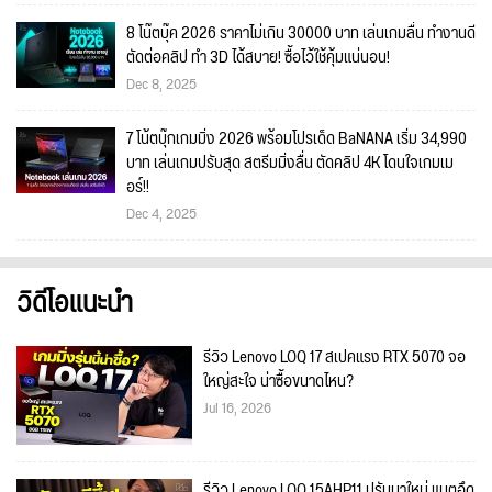
8 โน๊ตบุ๊ค 2026 ราคาไม่เกิน 30000 บาท เล่นเกมลื่น ทำงานดี
ตัดต่อคลิป ทำ 3D ได้สบาย! ซื้อไว้ใช้คุ้มแน่นอน!
Dec 8, 2025
7 โน้ตบุ๊กเกมมิ่ง 2026 พร้อมโปรเด็ด BaNANA เริ่ม 34,990
บาท เล่นเกมปรับสุด สตรีมมิ่งลื่น ตัดคลิป 4K โดนใจเกมเม
อร์!!
Dec 4, 2025
วิดีโอแนะนำ
รีวิว Lenovo LOQ 17 สเปคแรง RTX 5070 จอ
ใหญ่สะใจ น่าซื้อขนาดไหน?
Jul 16, 2026
รีวิว Lenovo LOQ 15AHP11 ปรับมาใหม่ แบตอึด