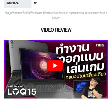
Insurance
No
*ข้อมูลอ้างอิงจากโปรชัวร์ร้านค้า อาจไม่ตรงกับเครื่องที่ขายจริง กรุณาตรวจสอบสเปคและราคาก่อนซื้อ
ทุกครั้ง*
VIDEO REVIEW