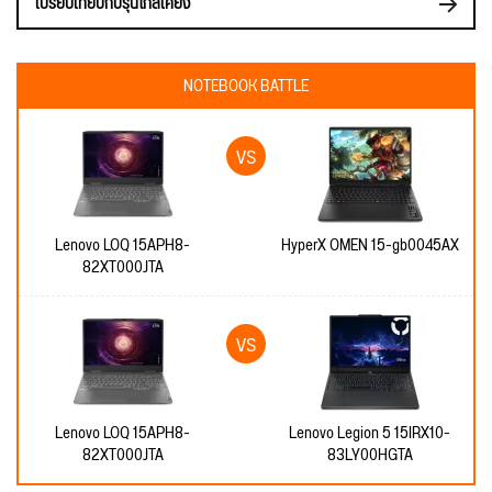
เปรียบเทียบกับรุ่นใกล้เคียง
NOTEBOOK BATTLE
Lenovo LOQ 15APH8-
HyperX OMEN 15-gb0045AX
82XT000JTA
Lenovo LOQ 15APH8-
Lenovo Legion 5 15IRX10-
82XT000JTA
83LY00HGTA