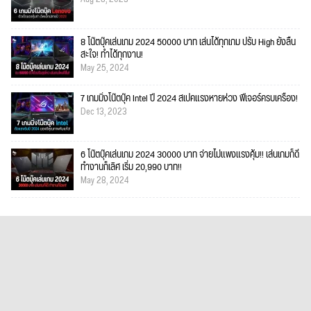
8 โน๊ตบุ๊คเล่นเกม 2024 50000 บาท เล่นได้ทุกเกม ปรับ High ยังลื่น
สะใจ! ทำได้ทุกงาน!
May 25, 2024
7 เกมมิ่งโน๊ตบุ๊ค Intel ปี 2024 สเปคแรงหายห่วง ฟีเจอร์ครบเครื่อง!
Dec 13, 2023
6 โน๊ตบุ๊คเล่นเกม 2024 30000 บาท จ่ายไม่แพงแรงคุ้ม!! เล่นเกมก็ดี
ทำงานก็เลิศ เริ่ม 20,990 บาท!!
May 28, 2024