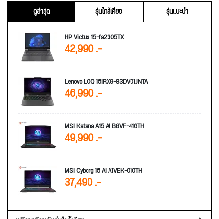
ดูล่าสุด
รุ่นใกล้เคียง
รุ่นแนะนำ
HP Victus 15-fa2305TX
42,990 .-
Lenovo LOQ 15IRX9-83DV01JNTA
46,990 .-
MSI Katana A15 AI B8VF-416TH
49,990 .-
MSI Cyborg 15 AI A1VEK-010TH
37,490 .-