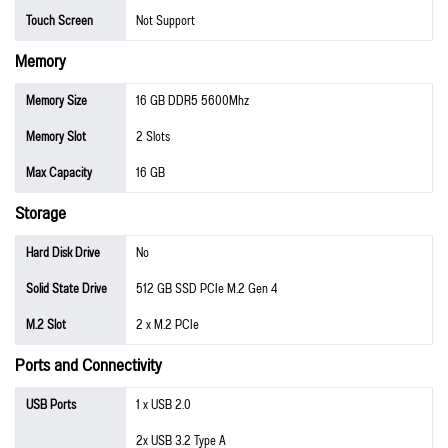
Touch Screen
Not Support
Memory
Memory Size
16 GB DDR5 5600Mhz
Memory Slot
2 Slots
Max Capacity
16 GB
Storage
Hard Disk Drive
No
Solid State Drive
512 GB SSD PCIe M.2 Gen 4
M.2 Slot
2 x M.2 PCIe
Ports and Connectivity
USB Ports
1 x USB 2.0
2x USB 3.2 Type A