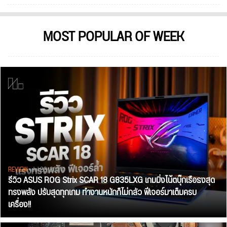
MOST POPULAR OF WEEK
REVIEW
• Jul 28, 2026
รีวิว ASUS ROG Strix SCAR 18 G835LXG เกมมิ่งโน้ตบุ๊กเรือธงสุด
ทรงพลัง ปรับสุดทุกเกม ทำงานหนักก็ไม่กลัว ฟีเจอร์มาเต็มครบ
เครื่อง!!