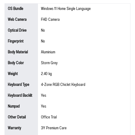
OS Bundle
Windows 11 Home Single Language
Web Camera
FHD Camera
Optical Drive
No
Fingerprint
No
Body Material
Aluminium
Body Color
Storm Grey
Weight
2.40 kg
Keyboard Type
4-Zone RGB Chiclet Keyboard
Keyboard Backlit
Yes
Numpad
Yes
Other Detail
Office Trial
Warranty
3Y Premium Care