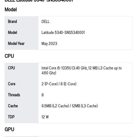
Model
Brand
DELL
Model
Latitude 5340-SNS5340001
Model Year
May 2023
CPU
CPU
Intel Core i5-1335U (3.40 GHz, 12 MB L3 Cache up to
4.60 Ghz)
Core
2 (P-Core) / 8 (E-Core)
Threads
8
Cache
9.5MB (L2 Cache) / 12MB (L3 Cache)
TDP
12 W
GPU