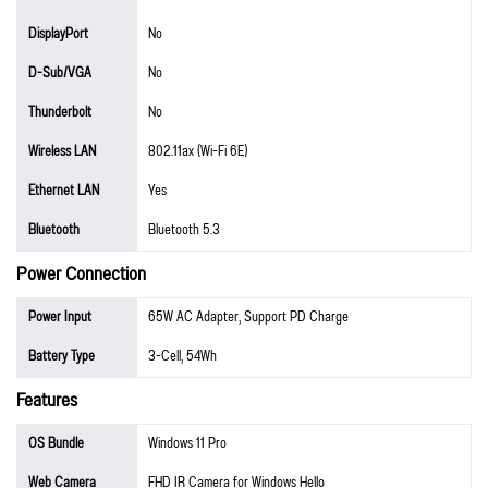
DisplayPort
No
D-Sub/VGA
No
Thunderbolt
No
Wireless LAN
802.11ax (Wi-Fi 6E)
Ethernet LAN
Yes
Bluetooth
Bluetooth 5.3
Power Connection
Power Input
65W AC Adapter, Support PD Charge
Battery Type
3-Cell, 54Wh
Features
OS Bundle
Windows 11 Pro
Web Camera
FHD IR Camera for Windows Hello