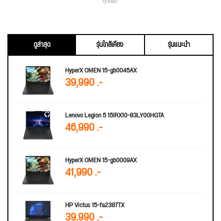
ทุกครั้ง*
ดูล่าสุด
รุ่นใกล้เคียง
รุ่นแนะนำ
HyperX OMEN 15-gb0045AX
39,990 .-
Lenovo Legion 5 15IRX10-83LY00HGTA
46,990 .-
HyperX OMEN 15-gb0009AX
41,990 .-
HP Victus 15-fa2387TX
39,990 .-