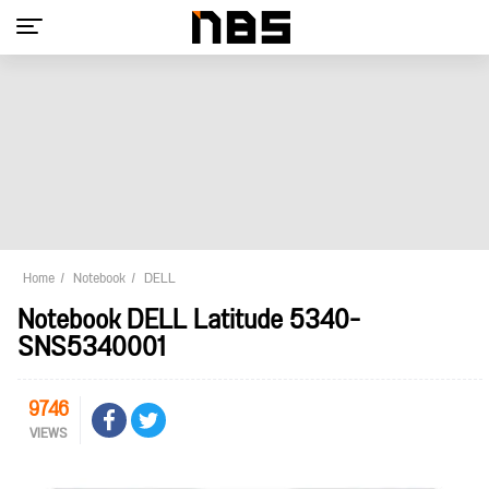
Home
Notebook
DELL
Notebook DELL Latitude 5340-
SNS5340001
9746
VIEWS