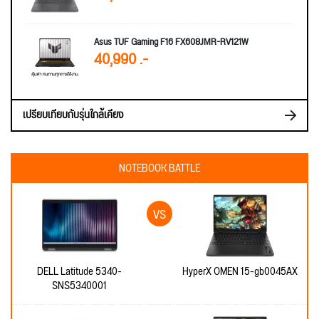
Asus TUF Gaming F16 FX608JMR-RV121W
40,990 .-
เปรียบเทียบกับรุ่นใกล้เคียง
NOTEBOOK BATTLE
DELL Latitude 5340-
HyperX OMEN 15-gb0045AX
SNS5340001