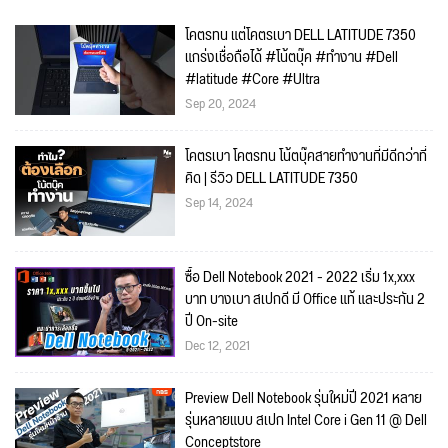
โคตรทน แต่โคตรเบา DELL LATITUDE 7350
แกร่งเชื่อถือได้ #โน้ตบุ๊ค #ทำงาน #Dell
#latitude #Core #Ultra
Sep 20, 2024
โคตรเบา โคตรทน โน้ตบุ๊คสายทำงานที่มีดีกว่าที่
คิด | รีวิว DELL LATITUDE 7350
Sep 14, 2024
ซื้อ Dell Notebook 2021 - 2022 เริ่ม 1x,xxx
บาท บางเบา สเปกดี มี Office แท้ และประกัน 2
ปี On-site
Dec 12, 2021
Preview Dell Notebook รุ่นใหม่ปี 2021 หลาย
รุ่นหลายแบบ สเปก Intel Core i Gen 11 @ Dell
Conceptstore