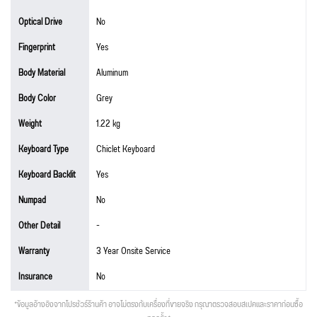
Optical Drive
No
Fingerprint
Yes
Body Material
Aluminum
Body Color
Grey
Weight
1.22 kg
Keyboard Type
Chiclet Keyboard
Keyboard Backlit
Yes
Numpad
No
Other Detail
-
Warranty
3 Year Onsite Service
Insurance
No
*ข้อมูลอ้างอิงจากโปรชัวร์ร้านค้า อาจไม่ตรงกับเครื่องที่ขายจริง กรุณาตรวจสอบสเปคและราคาก่อนซื้อ