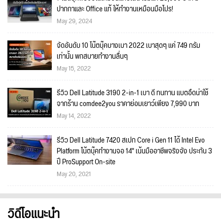
ปากกาและ Office แท้ ให้ทำงานเหมือนมือโปร!
May 29, 2024
จัดอันดับ 10 โน๊ตบุ๊คบางเบา 2022 เบาสุดๆ แค่ 749 กรัม
เท่านั้น พกสบายทำงานลื่นๆ
May 15, 2022
รีวิว Dell Latitude 3190 2-in-1 เบา ดี ทนทาน แบตอึดน่าใช้
จากร้าน comdee2you ราคาย่อมเยาว์เพียง 7,990 บาท
May 14, 2022
รีวิว Dell Latitude 7420 สเปก Core i Gen 11 ได้ Intel Evo
Platform โน้ตบุ๊คทำงานจอ 14" เน้นมืออาชีพจริงจัง ประกัน 3
ปี ProSupport On-site
May 20, 2021
วิดีโอแนะนำ