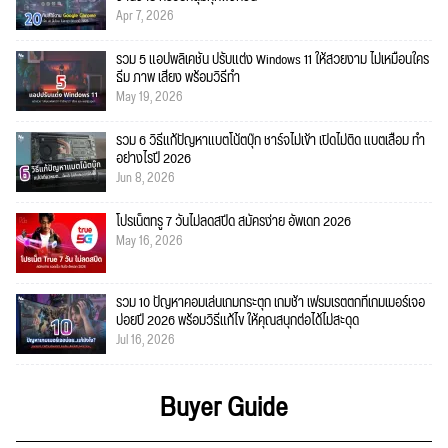
Apr 7, 2026
รวม 5 แอปพลิเคชัน ปรับแต่ง Windows 11 ให้สวยงาม ไม่เหมือนใคร
ธีม ภาพ เสียง พร้อมวิธีทำ
May 19, 2026
รวม 6 วิธีแก้ปัญหาแบตโน้ตบุ๊ก ชาร์จไม่เข้า เปิดไม่ติด แบตเสื่อม ทำ
อย่างไรปี 2026
Jun 8, 2026
โปรเน็ตทรู 7 วันไม่ลดสปีด สมัครง่าย อัพเดท 2026
May 16, 2026
รวม 10 ปัญหาคอมเล่นเกมกระตุก เกมช้า เฟรมเรตตกที่เกมเมอร์เจอ
บ่อยปี 2026 พร้อมวิธีแก้ไข ให้คุณสนุกต่อได้ไม่สะดุด
Jul 16, 2026
Buyer Guide