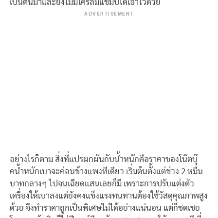
เป็นต้นมาและยังไม่มีใครล้มแชมป์ได้เอาไว้ด้วย
ADVERTISEMENT
อย่างไรก็ตาม สิ่งที่แปรผกผันกับน้ำหนักคือราคาของโน๊ตบุ๊
คน้ำหนักเบาจะค่อนข้างแพงทีเดียว เริ่มต้นตั้งแต่ช่วง 2 หมื่น
บาทกลางๆ ไปจนเฉียดแสนเลยก็มี เพราะการปรับแต่งตัว
เครื่องให้เบาลงแต่ยังคงแข็งแรงทนทานต้องใช้วัสดุคุณภาพสูง
ด้วย จึงทำราคาถูกเป็นพิเศษไม่ได้อย่างแน่นอน แต่ก็ชดเชย