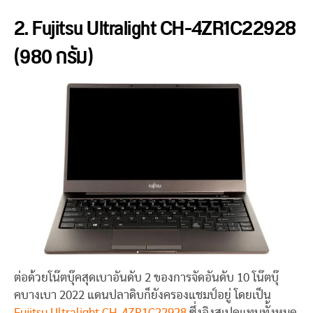
2. Fujitsu Ultralight CH-4ZR1C22928
(980 กรัม)
ต่อด้วยโน๊ตบุ๊คสุดเบาอันดับ 2 ของการจัดอันดับ 10 โน๊ตบุ๊
คบางเบา 2022 แดนปลาดิบก็ยังครองแชมป์อยู่ โดยเป็น
Fujitsu Ultralight CH-4ZR1C22928
ซึ่งอิงสเปคแทบทั้งหมด