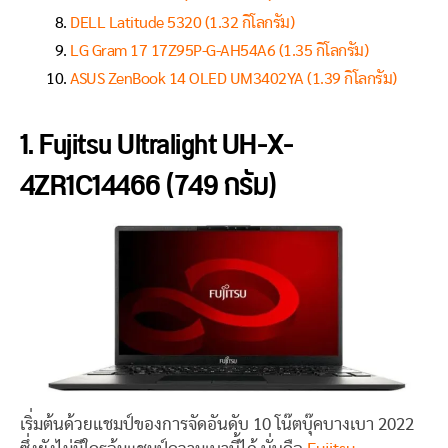
DELL Latitude 5320 (1.32 กิโลกรัม)
LG Gram 17 17Z95P-G-AH54A6 (1.35 กิโลกรัม)
ASUS ZenBook 14 OLED UM3402YA (1.39 กิโลกรัม)
1. Fujitsu Ultralight UH-X-
4ZR1C14466 (749 กรัม)
เริ่มต้นด้วยแชมป์ของการจัดอันดับ 10 โน๊ตบุ๊คบางเบา 2022