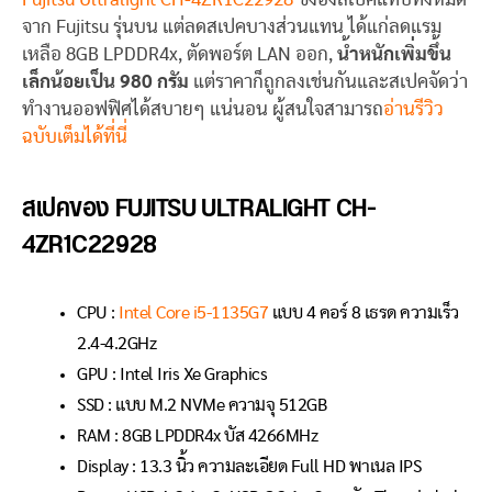
จาก Fujitsu รุ่นบน แต่ลดสเปคบางส่วนแทน ได้แก่ลดแรม
เหลือ 8GB LPDDR4x, ตัดพอร์ต LAN ออก,
น้ำหนักเพิ่มขึ้น
เล็กน้อยเป็น 980 กรัม
แต่ราคาก็ถูกลงเช่นกันและสเปคจัดว่า
ทำงานออฟฟิศได้สบายๆ แน่นอน ผู้สนใจสามารถ
อ่านรีวิว
ฉบับเต็มได้ที่นี่
สเปคของ FUJITSU ULTRALIGHT CH-
4ZR1C22928
CPU :
Intel Core i5-1135G7
แบบ 4 คอร์ 8 เธรด ความเร็ว
2.4-4.2GHz
GPU : Intel Iris Xe Graphics
SSD : แบบ M.2 NVMe ความจุ 512GB
RAM : 8GB LPDDR4x บัส 4266MHz
Display : 13.3 นิ้ว ความละเอียด Full HD พาเนล IPS