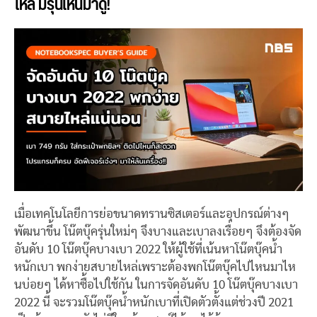
ไหล่ มีรุ่นไหนมาดู!
เมื่อเทคโนโลยีการย่อขนาดทรานซิสเตอร์และอุปกรณ์ต่างๆ
พัฒนาขึ้น โน๊ตบุ๊ครุ่นใหม่ๆ จึงบางและเบาลงเรื่อยๆ จึงต้องจัด
อันดับ 10 โน๊ตบุ๊คบางเบา 2022 ให้ผู้ใช้ที่เน้นหาโน๊ตบุ๊คน้ำ
หนักเบา พกง่ายสบายไหล่เพราะต้องพกโน๊ตบุ๊คไปไหนมาไห
นบ่อยๆ ได้หาซื้อไปใช้กัน ในการจัดอันดับ 10 โน๊ตบุ๊คบางเบา
2022 นี้ จะรวมโน๊ตบุ๊คน้ำหนักเบาที่เปิดตัวตั้งแต่ช่วงปี 2021