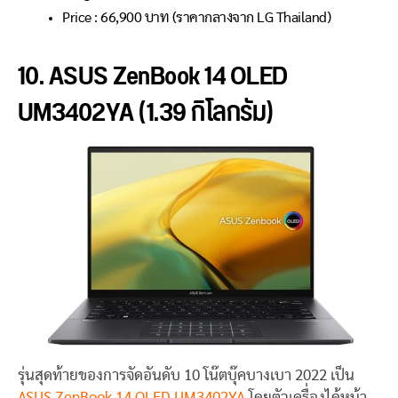
Price :
66,900
บาท (ราคากลางจาก LG Thailand)
10. ASUS ZenBook 14 OLED
UM3402YA (1.39 กิโลกรัม)
รุ่นสุดท้ายของการจัดอันดับ 10 โน๊ตบุ๊คบางเบา 2022 เป็น
ASUS ZenBook 14 OLED UM3402YA
โดยตัวเครื่องได้หน้า