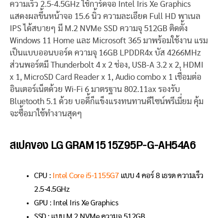
ความเร็ว 2.5-4.5GHz ใช้การ์ดจอ Intel Iris Xe Graphics
แสดงผลขึ้นหน้าจอ 15.6 นิ้ว ความละเอียด Full HD พาเนล
IPS ได้สบายๆ มี M.2 NVMe SSD ความจุ 512GB ติดตั้ง
Windows 11 Home และ Microsoft 365 มาพร้อมใช้งาน แรม
เป็นแบบออนบอร์ด ความจุ 16GB LPDDR4x บัส 4266MHz
ส่วนพอร์ตมี Thunderbolt 4 x 2 ช่อง, USB-A 3.2 x 2, HDMI
x 1, MicroSD Card Reader x 1, Audio combo x 1 เชื่อมต่อ
อินเตอร์เน็ตด้วย Wi-Fi 6 มาตรฐาน 802.11ax รองรับ
Bluetooth 5.1 ด้วย บอดี้ก็แข็งแรงทนทานดีไซน์พรีเมี่ยม คุ้ม
จะซื้อมาใช้ทำงานสุดๆ
สเปคของ LG GRAM 15 15Z95P-G-AH54A6
CPU :
Intel Core i5-1155G7
แบบ 4 คอร์ 8 เธรด ความเร็ว
2.5-4.5GHz
GPU : Intel Iris Xe Graphics
SSD : แบบ M.2 NVMe ความจุ 512GB