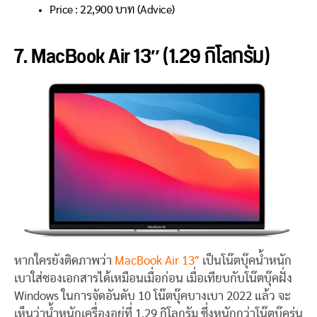
Price : 22
,900
บาท (Advice)
7. MacBook Air 13″ (1.29 กิโลกรัม)
หากใครยังติดภาพว่า
MacBook Air 13″
เป็นโน๊ตบุ๊คน้ำหนัก
เบาใส่ซองเอกสารได้เหมือนเมื่อก่อน เมื่อเทียบกับโน๊ตบุ๊คฝั่ง
Windows ในการจัดอันดับ 10 โน๊ตบุ๊คบางเบา 2022 แล้ว จะ
เห็นว่าน้ำหนักเครื่องอยู่ที่ 1.29 กิโลกรัม ซึ่งหนักกว่าโน๊ตบุ๊ครุ่น