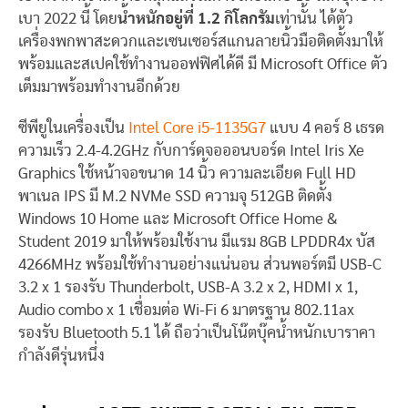
เบา 2022 นี้ โดย
น้ำหนักอยู่ที่ 1.2 กิโลกรัม
เท่านั้น ได้ตัว
เครื่องพกพาสะดวกและเซนเซอร์สแกนลายนิ้วมือติดตั้งมาให้
พร้อมและสเปคใช้ทำงานออฟฟิศได้ดี มี Microsoft Office ตัว
เต็มมาพร้อมทำงานอีกด้วย
ซีพียูในเครื่องเป็น
Intel Core i5-1135G7
แบบ 4 คอร์ 8 เธรด
ความเร็ว 2.4-4.2GHz กับการ์ดจอออนบอร์ด Intel Iris Xe
Graphics ใช้หน้าจอขนาด 14 นิ้ว ความละเอียด Full HD
พาเนล IPS มี M.2 NVMe SSD ความจุ 512GB ติดตั้ง
Windows 10 Home และ Microsoft Office Home &
Student 2019 มาให้พร้อมใช้งาน มีแรม 8GB LPDDR4x บัส
4266MHz พร้อมใช้ทำงานอย่างแน่นอน ส่วนพอร์ตมี USB-C
3.2 x 1 รองรับ Thunderbolt, USB-A 3.2 x 2, HDMI x 1,
Audio combo x 1 เชื่อมต่อ Wi-Fi 6 มาตรฐาน 802.11ax
รองรับ Bluetooth 5.1 ได้ ถือว่าเป็นโน๊ตบุ๊คน้ำหนักเบาราคา
กำลังดีรุ่นหนึ่ง