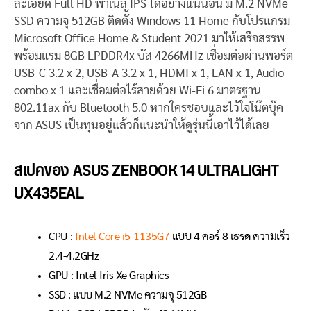
ละเอียด Full HD พาเนล IPS ได้อย่างแน่นอน มี M.2 NVMe
SSD ความจุ 512GB ติดตั้ง Windows 11 Home กับโปรแกรม
Microsoft Office Home & Student 2021 มาให้เสร็จสรรพ
พร้อมแรม 8GB LPDDR4x บัส 4266MHz เชื่อมต่อผ่านพอร์ต
USB-C 3.2 x 2, USB-A 3.2 x 1, HDMI x 1, LAN x 1, Audio
combo x 1 และเชื่อมต่อไร้สายด้วย Wi-Fi 6 มาตรฐาน
802.11ax กับ Bluetooth 5.0 หากใครชอบและไว้ใจโน๊ตบุ๊ค
จาก ASUS เป็นทุนอยู่แล้วก็แนะนำให้ดูรุ่นนี้เอาไว้ได้เลย
สเปคของ ASUS ZENBOOK 14 ULTRALIGHT
UX435EAL
CPU :
Intel Core i5-1135G7
แบบ 4 คอร์ 8 เธรด ความเร็ว
2.4-4.2GHz
GPU : Intel Iris Xe Graphics
SSD : แบบ M.2 NVMe ความจุ 512GB