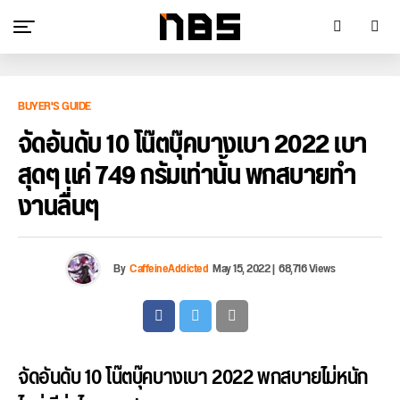
BUYER'S GUIDE
จัดอันดับ 10 โน๊ตบุ๊คบางเบา 2022 เบา
สุดๆ แค่ 749 กรัมเท่านั้น พกสบายทำ
งานลื่นๆ
By
CaffeineAddicted
May 15, 2022
|
68,716 Views
จัดอันดับ 10 โน๊ตบุ๊คบางเบา 2022 พกสบายไม่หนัก