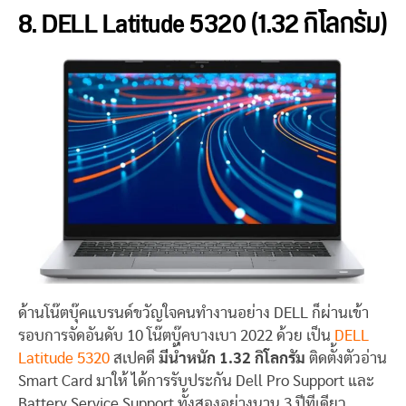
8. DELL Latitude 5320 (1.32 กิโลกรัม)
ด้านโน๊ตบุ๊คแบรนด์ขวัญใจคนทำงานอย่าง DELL ก็ผ่านเข้า
รอบการจัดอันดับ 10 โน๊ตบุ๊คบางเบา 2022 ด้วย เป็น
DELL
Latitude 5320
สเปคดี
มีน้ำหนัก 1.32 กิโลกรัม
ติดตั้งตัวอ่าน
Smart Card มาให้ ได้การรับประกัน Dell Pro Support และ
Battery Service Support ทั้งสองอย่างนาน 3 ปีทีเดียว