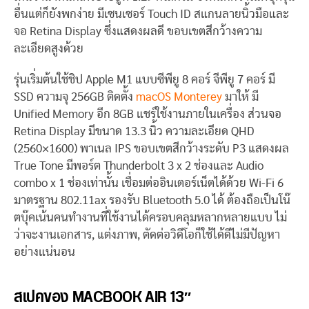
อื่นแต่ก็ยังพกง่าย มีเซนเซอร์ Touch ID สแกนลายนิ้วมือและ
จอ Retina Display ซึ่งแสดงผลดี ขอบเขตสีกว้างความ
ละเอียดสูงด้วย
รุ่นเริ่มต้นใช้ชิป Apple M1 แบบซีพียู 8 คอร์ จีพียู 7 คอร์ มี
SSD ความจุ 256GB ติดตั้ง
macOS Monterey
มาให้ มี
Unified Memory อีก 8GB แชร์ใช้งานภายในเครื่อง ส่วนจอ
Retina Display มีขนาด 13.3 นิ้ว ความละเอียด QHD
(2560×1600) พาเนล IPS ขอบเขตสีกว้างระดับ P3 แสดงผล
True Tone มีพอร์ต Thunderbolt 3 x 2 ช่องและ Audio
combo x 1 ช่องเท่านั้น เชื่อมต่ออินเตอร์เน็ตได้ด้วย Wi-Fi 6
มาตรฐาน 802.11ax รองรับ Bluetooth 5.0 ได้ ต้องถือเป็นโน๊
ตบุ๊คเน้นคนทำงานที่ใช้งานได้ครอบคลุมหลากหลายแบบ ไม่
ว่าจะงานเอกสาร, แต่งภาพ, ตัดต่อวิดีโอก็ใช้ได้ดีไม่มีปัญหา
อย่างแน่นอน
สเปคของ MACBOOK AIR 13″