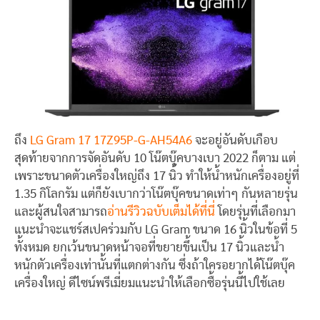
ถึง
LG Gram 17 17Z95P-G-AH54A6
จะอยู่อันดับเกือบ
สุดท้ายจากการจัดอันดับ 10 โน๊ตบุ๊คบางเบา 2022 ก็ตาม แต่
เพราะขนาดตัวเครื่องใหญ่ถึง 17 นิ้ว ทำให้น้ำหนักเครื่องอยู่ที่
1.35 กิโลกรัม แต่ก็ยังเบากว่าโน๊ตบุ๊คขนาดเท่าๆ กันหลายรุ่น
และผู้สนใจสามารถ
อ่านรีวิวฉบับเต็มได้ที่นี่
โดยรุ่นที่เลือกมา
แนะนำจะแชร์สเปคร่วมกับ LG Gram ขนาด 16 นิ้วในข้อที่ 5
ทั้งหมด ยกเว้นขนาดหน้าจอที่ขยายขึ้นเป็น 17 นิ้วและน้ำ
หนักตัวเครื่องเท่านั้นที่แตกต่างกัน ซึ่งถ้าใครอยากได้โน๊ตบุ๊ค
เครื่องใหญ่ ดีไซน์พรีเมี่ยมแนะนำให้เลือกซื้อรุ่นนี้ไปใช้เลย