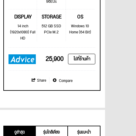
96EUs
DISPLAY
STORAGE
OS
14 inch
512 GB SSD
Windows 10
(1920x1080) Full
PCIe M.2
Home (64 Bit)
HD
25,900
ไปที่ร้านค้า
Share
Compare
ดูล่าสุด
รุ่นใกล้เคียง
รุ่นแนะนำ