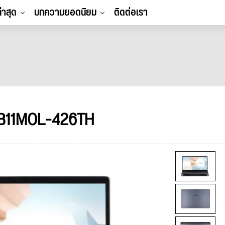
ล่าสุด
บทความยอดนิยม
ติดต่อเรา
 B11MOL-426TH