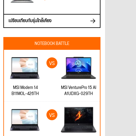
เปรียบเทียบกับรุ่นใกล้เคียง
NOTEBOOK BATTLE
MSI Modern 14
MSI VenturePro 15 AI
B11MOL-426TH
A1UDXG-029TH