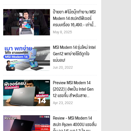
ป้ายยา #โน้ตบุ๊กทำงาน MSI
Modern 14 สเปคดีฟีเจอร์
ครบเครื่อง 16,490.- เท่านั้น!
#MSI #Modern14
May 8, 2025
MSI Modern 14 รุ่นใหม่ Intel
Gen12 พกง่ายใช้ดีถูกใจ
แน่นอน!
Jun 20, 2022
Preview MSI Modern 14
(2022) | อัพเป็น Intel Gen
12 แรงขึ้น สำหรับสาย
ทำงาน
Apr 23, 2022
Review – MSI Modern 14
สเปก Ryzen 4000U แรงลื่น