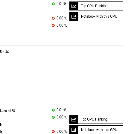
0.01 %
Top CPU Ranking
Notebook with this CPU
0.00 %
0.00 %
 96EUs
0.01 %
 Lake iGPU
0.00 %
Top GPU Ranking
Us
Notebook with this GPU
0.00 %
Us