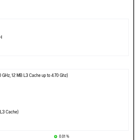
TH
80 GHz, 12 MB L3 Cache up to 4.70 Ghz)
(L3 Cache)
0.01 %