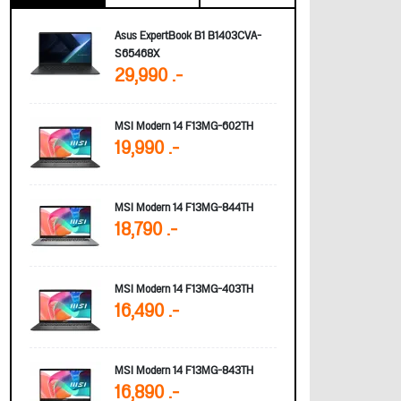
Asus ExpertBook B1 B1403CVA-
S65468X
29,990 .-
MSI Modern 14 F13MG-602TH
19,990 .-
MSI Modern 14 F13MG-844TH
18,790 .-
MSI Modern 14 F13MG-403TH
16,490 .-
MSI Modern 14 F13MG-843TH
16,890 .-