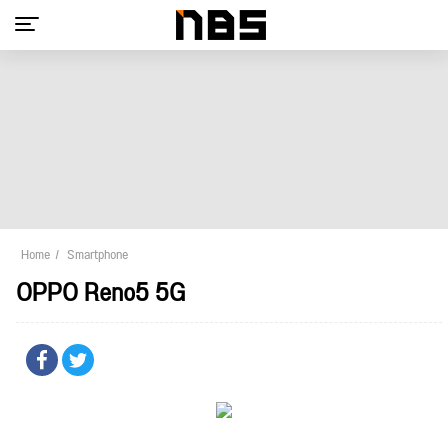
Home
Smartphone
OPPO Reno5 5G