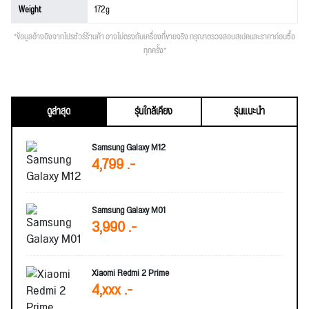
Weight
172g
*ข้อมูลอ้างอิงจากโปรชัวร์ร้านค้า อาจไม่ตรงกับเครื่องที่ขายจริง กรุณาตรวจสอบสเปคและราคาก่อนซื้อ
ทุกครั้ง*
ดูล่าสุด
รุ่นใกล้เคียง
รุ่นแนะนำ
Samsung Galaxy M12
4,799 .-
Samsung Galaxy M01
3,990 .-
Xiaomi Redmi 2 Prime
4,xxx .-