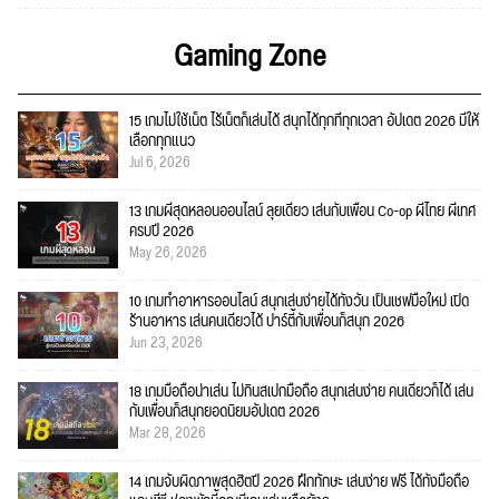
Gaming Zone
15 เกมไม่ใช้เน็ต ไร้เน็ตก็เล่นได้ สนุกได้ทุกที่ทุกเวลา อัปเดต 2026 มีให้
เลือกทุกแนว
Jul 6, 2026
13 เกมผีสุดหลอนออนไลน์ ลุยเดี่ยว เล่นกับเพื่อน Co-op ผีไทย ผีเทศ
ครบปี 2026
May 26, 2026
10 เกมทำอาหารออนไลน์ สนุกเล่นง่ายได้ทั้งวัน เป็นเชฟมือใหม่ เปิด
ร้านอาหาร เล่นคนเดียวได้ ปาร์ตี้กับเพื่อนก็สนุก 2026
Jun 23, 2026
18 เกมมือถือน่าเล่น ไม่กินสเปกมือถือ สนุกเล่นง่าย คนเดียวก็ได้ เล่น
กับเพื่อนก็สนุกยอดนิยมอัปเดต 2026
Mar 28, 2026
14 เกมจับผิดภาพสุดฮิตปี 2026 ฝึกทักษะ เล่นง่าย ฟรี ได้ทั้งมือถือ