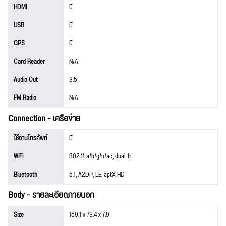
HDMI
มี
USB
มี
GPS
มี
Card Reader
N/A
Audio Out
3.5
FM Radio
N/A
Connection - เครือข่าย
ใช้งานโทรศัพท์
มี
WiFi
802.11 a/b/g/n/ac, dual-b
Bluetooth
5.1, A2DP, LE, aptX HD
Body - รายละเอียดภายนอก
Size
159.1 x 73.4 x 7.9