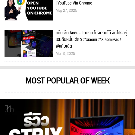
| YouTube Via Chrome
May 27, 2025
แท็บเล็ต Android ตัวจบ ไปจัดกันได้ จัดโปรอยู่
เริ่มต้นหมื่นเดียว #xiaomi #XiaomiPad7
#แท็บเล็ต
Mar 3, 2025
MOST POPULAR OF WEEK