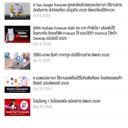
9 Tips Google Translate ลูกเล่นใหม่ช่วยคุณแปลภาษา ใช้งานง่าย
นักเดินทาง นักท่องเที่ยว นักธุรกิจ 2025 อัพเดตใหม่ใช้สะดวก
Oct 8, 2025
สมัคร YouTube Premium คนละ 60 บาท ทำยังไง? เล่นคลิปไร้
โฆษณาคั่น ปิดจอก็ฟัง Podcast ได้ แถมวิธีทำ Shortcut ไว้หน้า
Desktop ฉบับรับปี 2025
Dec 8, 2024
วิธีซื้อ eSIM คุ้มค่า ราคาถูก เปิดใช้งานง่าย อัพเดท 2026
Apr 11, 2026
6 แอพแปลภาษา ใช้งานออฟไลน์ได้ไม่กินพื้นที่เยอะ ใครชีพจรลงเท้า
ต้องมี! ฉบับอัพเดตปี 2025
Oct 31, 2024
โปรเน็ตทรู 7 วันไม่ลดสปีด สมัครง่าย อัพเดท 2026
May 16, 2026