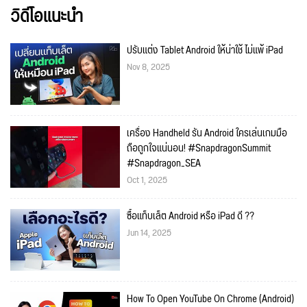
วิดีโอแนะนำ
ปรับแต่ง Tablet Android ให้น่าใช้ ไม่แพ้ iPad
Nov 8, 2025
เครื่อง Handheld รัน Android ใครเล่นเกมมือ
ถือถูกใจแน่นอน! #SnapdragonSummit
#Snapdragon_SEA
Oct 1, 2025
ซื้อแท็บเล็ต Android หรือ iPad ดี ??
Jun 14, 2025
How To Open YouTube On Chrome (Android)