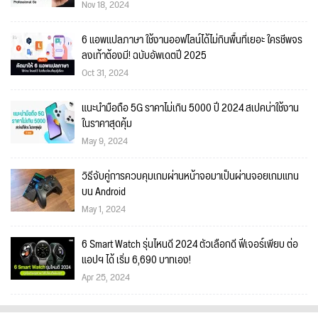
Nov 18, 2024
6 แอพแปลภาษา ใช้งานออฟไลน์ได้ไม่กินพื้นที่เยอะ ใครชีพจร
ลงเท้าต้องมี! ฉบับอัพเดตปี 2025
Oct 31, 2024
แนะนำมือถือ 5G ราคาไม่เกิน 5000 ปี 2024 สเปคน่าใช้งาน
ในราคาสุดคุ้ม
May 9, 2024
วิธีจับคู่การควบคุมเกมผ่านหน้าจอมาเป็นผ่านจอยเกมแทน
บน Android
May 1, 2024
6 Smart Watch รุ่นไหนดี 2024 ตัวเลือกดี ฟีเจอร์เพียบ ต่อ
แอปฯ ได้ เริ่ม 6,690 บาทเอง!
Apr 25, 2024