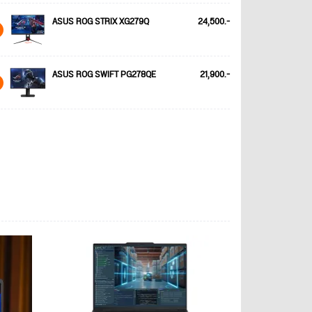
ASUS ROG STRIX XG279Q
24,500.-
ASUS ROG SWIFT PG278QE
21,900.-