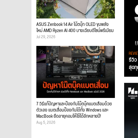
ASUS Zenbook 14 Air โน้ตบุ๊ก OLED ขุมพลัง
ใหม่ AMD Ryzen AI 400 บางเฉียบดีไซน์พรีเมียม
Jul 29, 2026
REVI
รีวิ
สุดท
7 วิธีแก้ปัญหาและป้องกันโน๊ตบุ๊คแบตเสื่อมด้วย
ตัวเอง แบตเสื่อมป้องกันได้ทั้ง Windows และ
MacBook ยืดอายุคอมให้ใช้ได้อีกหลายปี!
Aug 5, 2026