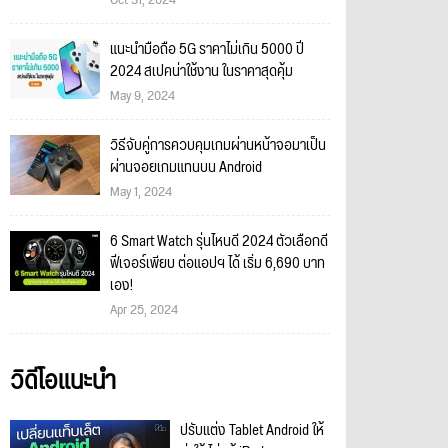
Oct 31, 2024
แนะนำมือถือ 5G ราคาไม่เกิน 5000 ปี
2024 สเปคน่าใช้งาน ในราคาสุดคุ้ม
May 9, 2024
วิธีจับคู่การควบคุมเกมผ่านหน้าจอมาเป็น
ผ่านจอยเกมแทนบน Android
May 1, 2024
6 Smart Watch รุ่นไหนดี 2024 ตัวเลือกดี
ฟีเจอร์เพียบ ต่อแอปฯ ได้ เริ่ม 6,690 บาท
เอง!
Apr 25, 2024
วิดีโอแนะนำ
ปรับแต่ง Tablet Android ให้