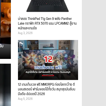
น่าลอง ThinkPad T1g Gen 9 พลัง Panther
Lake กราฟิก RTX 5070 แรม LPCAMM2 สู้งาน
หนักและเกมมิ่ง
Aug 3, 2026
รับ
12 เกมเก็บเวล ฟรี MMORPG ท่องโลกกว้าง ตี
มอนสเตอร์ ฟาร์มของได้ทั้งวัน สนุกสุดมันส์บน
มือถือ อัปเดตปี 2026
Aug 5, 2026