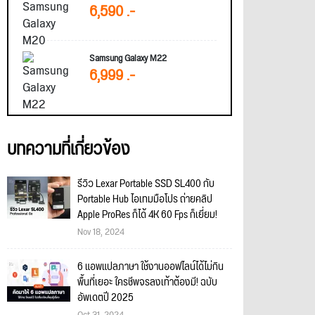
6,590 .-
Samsung Galaxy M22
6,999 .-
บทความที่เกี่ยวข้อง
รีวิว Lexar Portable SSD SL400 กับ
Portable Hub ไอเทมมือโปร ถ่ายคลิป
Apple ProRes ก็ได้ 4K 60 Fps ก็เยี่ยม!
Nov 18, 2024
6 แอพแปลภาษา ใช้งานออฟไลน์ได้ไม่กิน
พื้นที่เยอะ ใครชีพจรลงเท้าต้องมี! ฉบับ
อัพเดตปี 2025