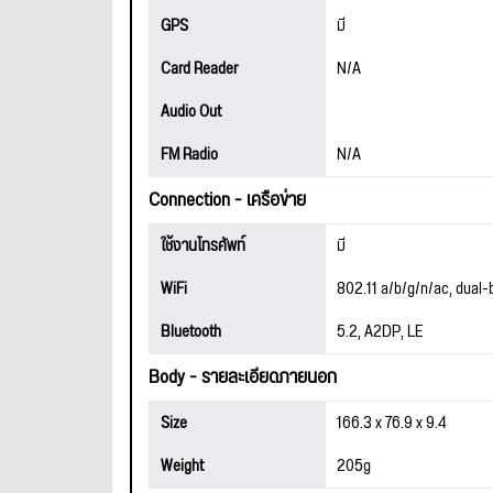
GPS
มี
Card Reader
N/A
Audio Out
FM Radio
N/A
Connection - เครือข่าย
ใช้งานโทรศัพท์
มี
WiFi
802.11 a/b/g/n/ac, dual-
Bluetooth
5.2, A2DP, LE
Body - รายละเอียดภายนอก
Size
166.3 x 76.9 x 9.4
Weight
205g