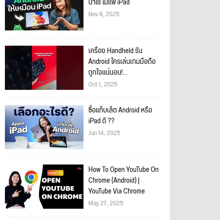
น่าใช้ ไม่แพ้ iPad
Nov 8, 2025
เครื่อง Handheld รัน
Android ใครเล่นเกมมือถือ
ถูกใจแน่นอน!
#SnapdragonSummit
Oct 1, 2025
#Snapdragon_SEA
ซื้อแท็บเล็ต Android หรือ
iPad ดี ??
Jun 14, 2025
How To Open YouTube On
Chrome (Android) |
YouTube Via Chrome
May 27, 2025