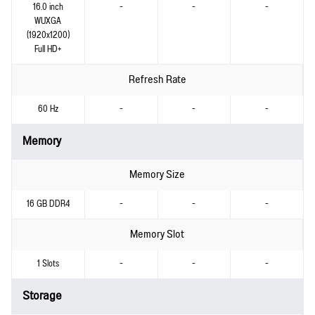
16.0 inch
-
-
-
WUXGA
(1920x1200)
Full HD+
Refresh Rate
60 Hz
-
-
-
Memory
Memory Size
16 GB DDR4
-
-
-
Memory Slot
1 Slots
-
-
-
Storage