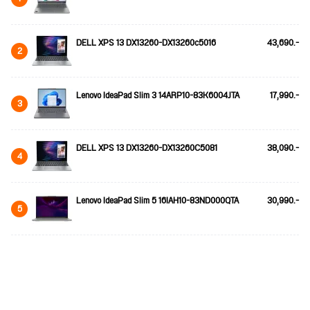
DELL XPS 13 DX13260-DX13260c5016
43,690.-
2
Lenovo IdeaPad Slim 3 14ARP10-83K6004JTA
17,990.-
3
DELL XPS 13 DX13260-DX13260C5081
38,090.-
4
Lenovo IdeaPad Slim 5 16IAH10-83ND000QTA
30,990.-
5