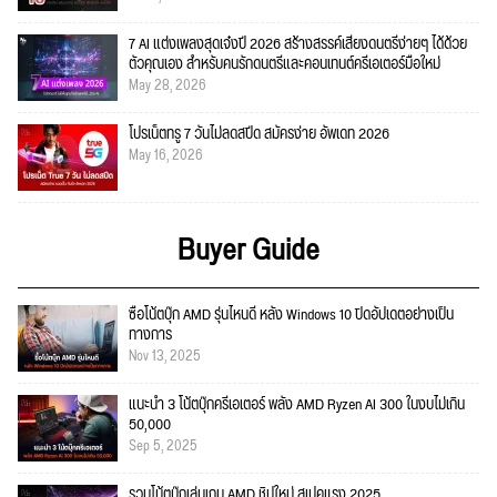
7 AI แต่งเพลงสุดเจ๋งปี 2026 สร้างสรรค์เสียงดนตรีง่ายๆ ได้ด้วย
ตัวคุณเอง สำหรับคนรักดนตรีและคอนเทนต์ครีเอเตอร์มือใหม่
May 28, 2026
โปรเน็ตทรู 7 วันไม่ลดสปีด สมัครง่าย อัพเดท 2026
May 16, 2026
Buyer Guide
ซื้อโน้ตบุ๊ก AMD รุ่นไหนดี หลัง Windows 10 ปิดอัปเดตอย่างเป็น
ทางการ
Nov 13, 2025
แนะนำ 3 โน้ตบุ๊กครีเอเตอร์ พลัง AMD Ryzen AI 300 ในงบไม่เกิน
50,000
Sep 5, 2025
รวมโน้ตบุ๊กเล่นเกม AMD ชิปใหม่ สเปคแรง 2025