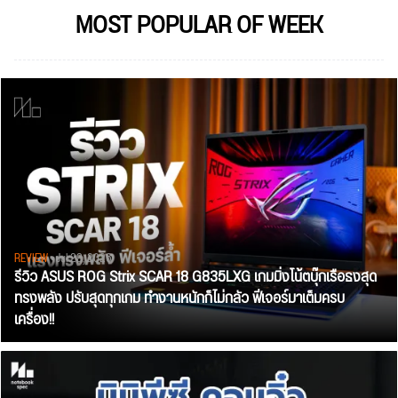
MOST POPULAR OF WEEK
REVIEW
• Jul 28, 2026
รีวิว ASUS ROG Strix SCAR 18 G835LXG เกมมิ่งโน้ตบุ๊กเรือธงสุด
ทรงพลัง ปรับสุดทุกเกม ทำงานหนักก็ไม่กลัว ฟีเจอร์มาเต็มครบ
เครื่อง!!