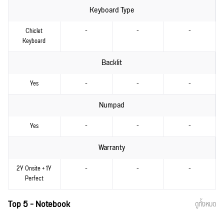
Keyboard Type
Chiclet
-
-
-
Keyboard
Backlit
Yes
-
-
-
Numpad
Yes
-
-
-
Warranty
2Y Onsite + 1Y
-
-
-
Perfect
Top 5 - Notebook
ดูทั้งหมด