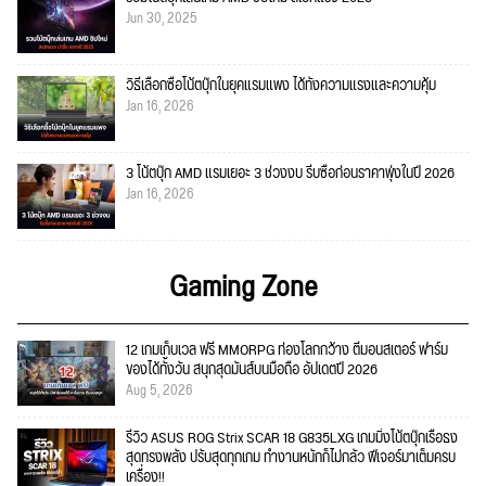
Jun 30, 2025
วิธีเลือกซื้อโน้ตบุ๊กในยุคแรมแพง ได้ทั้งความแรงและความคุ้ม
Jan 16, 2026
3 โน้ตบุ๊ก AMD แรมเยอะ 3 ช่วงงบ รีบซื้อก่อนราคาพุ่งในปี 2026
Jan 16, 2026
Gaming Zone
12 เกมเก็บเวล ฟรี MMORPG ท่องโลกกว้าง ตีมอนสเตอร์ ฟาร์ม
ของได้ทั้งวัน สนุกสุดมันส์บนมือถือ อัปเดตปี 2026
Aug 5, 2026
รีวิว ASUS ROG Strix SCAR 18 G835LXG เกมมิ่งโน้ตบุ๊กเรือธง
สุดทรงพลัง ปรับสุดทุกเกม ทำงานหนักก็ไม่กลัว ฟีเจอร์มาเต็มครบ
เครื่อง!!