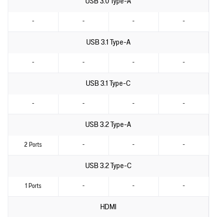
USB 3.0 Type-A
-
-
-
-
USB 3.1 Type-A
-
-
-
-
USB 3.1 Type-C
-
-
-
-
USB 3.2 Type-A
2 Ports
-
-
-
USB 3.2 Type-C
1 Ports
-
-
-
HDMI