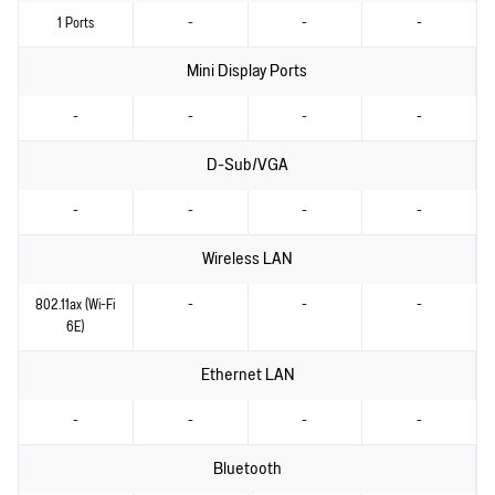
1 Ports
-
-
-
Mini Display Ports
-
-
-
-
D-Sub/VGA
-
-
-
-
Wireless LAN
802.11ax (Wi-Fi
-
-
-
6E)
Ethernet LAN
-
-
-
-
Bluetooth