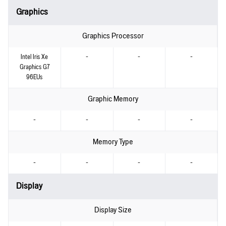
Graphics
Graphics Processor
Intel Iris Xe
-
-
-
Graphics G7
96EUs
Graphic Memory
-
-
-
-
Memory Type
-
-
-
-
Display
Display Size