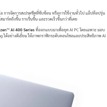
โอ การจัดการสเปรดชีตที่ซับซ้อน หรือการใช้งานทั่วไป แล็ปท็อปรุ่น
ร์ทยิ่งขึ้น ราบรื่นขึ้น และรวดเร็วขึ้นกว่าที่เคย
zen™ AI 400 Series
ที่ออกแบบมาเพื่อยุค AI PC โดยเฉพาะ มอบ
 ได้อย่างดีเยี่ยม ให้ภาพกราฟิกระดับคอนโซลและประสิทธิภาพ AI