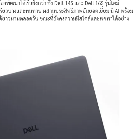
ัฒนาได้เร็วยิ่งกว่า ซึ่ง Dell 14S และ Dell 16S รุ่นใหม่
่เพรียวบางและทนทาน ผสานประสิทธิภาพอันยอดเยี่ยม มี AI พร้อม
งานได้ยาวนานตลอดวัน ขณะที่ยังคงความมีสไตล์และพกพาได้อย่าง