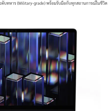
ับทหาร (Military-grade) พร้อมรับมือกับทุกสถานการณ์ในชีวิต