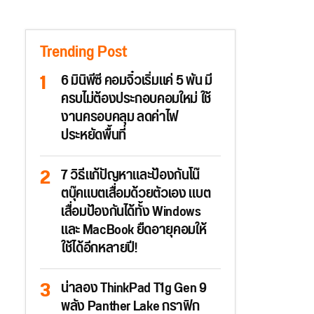
Trending Post
6 มินิพีซี คอมจิ๋วเริ่มแค่ 5 พัน มี
ครบไม่ต้องประกอบคอมใหม่ ใช้
งานครอบคลุม ลดค่าไฟ
ประหยัดพื้นที่
7 วิธีแก้ปัญหาและป้องกันโน๊
ตบุ๊คแบตเสื่อมด้วยตัวเอง แบต
เสื่อมป้องกันได้ทั้ง Windows
และ MacBook ยืดอายุคอมให้
ใช้ได้อีกหลายปี!
น่าลอง ThinkPad T1g Gen 9
พลัง Panther Lake กราฟิก