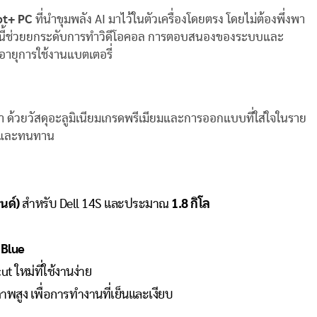
ot+ PC
ที่นำขุมพลัง AI มาไว้ในตัวเครื่องโดยตรง โดยไม่ต้องพึ่งพา
ะเหล่านี้ช่วยยกระดับการทำวิดีโอคอล การตอบสนองของระบบและ
ายุการใช้งานแบตเตอรี่
ด้วยวัสดุอะลูมิเนียมเกรดพรีเมียมและการออกแบบที่ใส่ใจในราย
างามและทนทาน
นด์
)
สำหรับ Dell 14S และประมาณ
1.8
กิโล
 Blue
t ใหม่ที่ใช้งานง่าย
พสูง เพื่อการทำงานที่เย็นและเงียบ