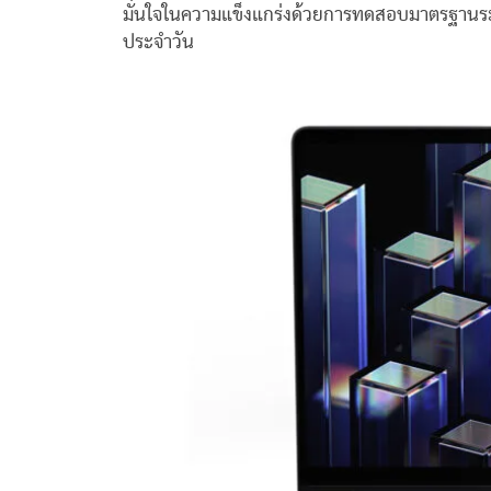
มั่นใจในความแข็งแกร่งด้วยการทดสอบมาตรฐานระด
ประจำวัน