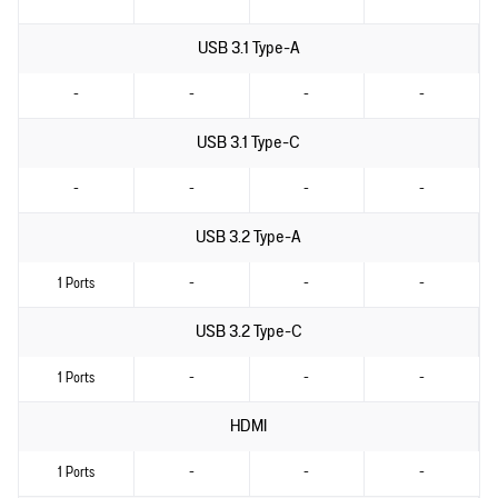
-
-
-
-
USB 3.1 Type-A
-
-
-
-
USB 3.1 Type-C
-
-
-
-
USB 3.2 Type-A
1 Ports
-
-
-
USB 3.2 Type-C
1 Ports
-
-
-
HDMI
1 Ports
-
-
-