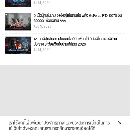
Jul 14, 2026
5 โน้ตบุ๊กเล่นเกม จอใหญ่เล่นเกมลื่น พลัง GeForce RTX 5070 งบ
60000 เพื่อคอเกม AAA
Aug 5, 2026
12 เกมผีสุดสยอง เล่นออนไลน์กับเพื่อนได้ มีทั้งผีไทยและผีต่าง
ประเทศ ระวังหวีดลั่นบ้านอัปเดต 2026
Jul 14, 2026
เราใช้คุกกี้เพื่อพัฒนาประสิทธิภาพ และประสบการณ์ที่ดีในการ
ใช้เว็บไซต์ของคุณ คุณสามารถศึกษารายละเอียดได้ที่