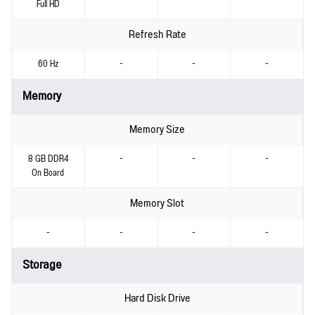
Full HD
Refresh Rate
60 Hz
-
-
-
Memory
Memory Size
8 GB DDR4
-
-
-
On Board
Memory Slot
-
-
-
-
Storage
Hard Disk Drive