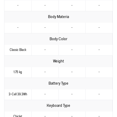
-
-
-
-
Body Materia
-
-
-
-
Body Color
Classic Black
-
-
-
Weight
1.75 kg
-
-
-
Battery Type
3-Cell 39.3Wh
-
-
-
Keyboard Type
Chiclet
-
-
-