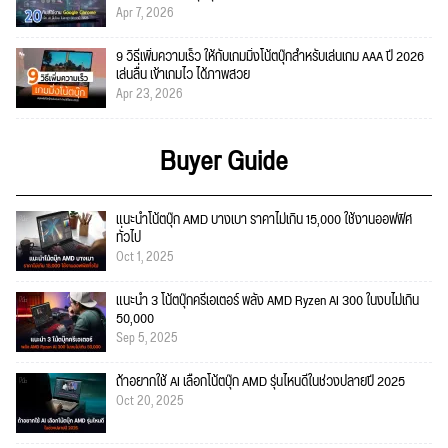
Apr 7, 2026
9 วิธีเพิ่มความเร็ว ให้กับเกมมิ่งโน้ตบุ๊กสำหรับเล่นเกม AAA ปี 2026
เล่นลื่น เข้าเกมไว ได้ภาพสวย
Apr 23, 2026
Buyer Guide
แนะนำโน้ตบุ๊ก AMD บางเบา ราคาไม่เกิน 15,000 ใช้งานออฟฟิศ
ทั่วไป
Oct 1, 2025
แนะนำ 3 โน้ตบุ๊กครีเอเตอร์ พลัง AMD Ryzen AI 300 ในงบไม่เกิน
50,000
Sep 5, 2025
ถ้าอยากใช้ AI เลือกโน้ตบุ๊ก AMD รุ่นไหนดีในช่วงปลายปี 2025
Oct 20, 2025