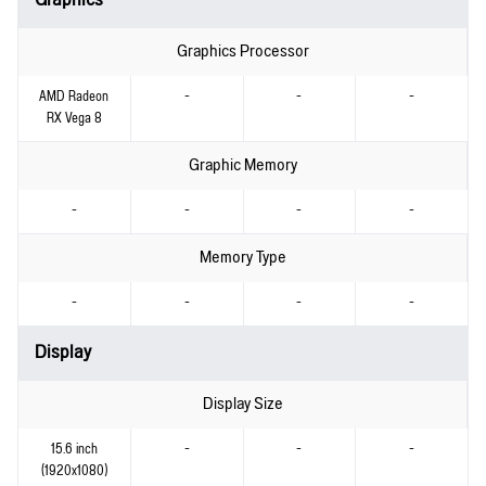
Graphics Processor
AMD Radeon
-
-
-
RX Vega 8
Graphic Memory
-
-
-
-
Memory Type
-
-
-
-
Display
Display Size
15.6 inch
-
-
-
(1920x1080)