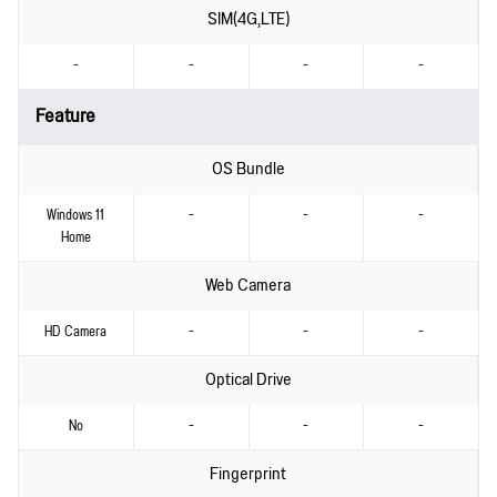
SIM(4G,LTE)
-
-
-
-
Feature
OS Bundle
Windows 11
-
-
-
Home
Web Camera
HD Camera
-
-
-
Optical Drive
No
-
-
-
Fingerprint