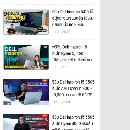
รีวิว Dell Inspiron 5415 โน๊
ตบุ๊คบางเบา แบตอึด 10ชม.
มีสแกนนิ้ว แค่ 2 หมื่น
Jul 21, 2022
พรีวิว Dell Inspiron 16
สเปก Ryzen 5, 7 จอ
16&quot; FHD+ สายทำงาน
บางเบาครบเครื่อง
Jul 11, 2022
รีวิว Dell Inspiron 15 3505
สเปก AMD ราคา 11,900 –
19,900 บาท จอ 15.6″ IPS
ประกัน 2 ปี On-Site
Jan 17, 2021
รีวิว Dell Inspiron 15 5505
สเปก Ryzen 4000 แรงลื่น