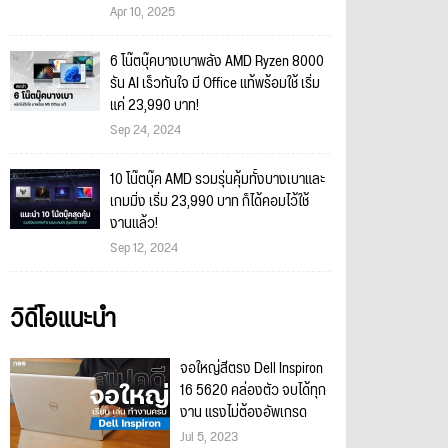
Apr 10, 2025
6 โน๊ตบุ๊คบางเบาพลัง AMD Ryzen 8000
รัน AI เร็วทันใจ มี Office แท้พร้อมใช้ เริ่ม
แค่ 23,990 บาท!
Sep 24, 2024
10 โน๊ตบุ๊ค AMD รวมรุ่นคุ้มทั้งบางเบาและ
เกมมิ่ง เริ่ม 23,990 บาท ก็ได้คอมไว้ใช้
งานแล้ว!
Sep 12, 2024
วิดีโอแนะนำ
จอใหญ่สีตรง Dell Inspiron
16 5620 คล่องตัว จบได้ทุก
งาน แรงไม่ต้องอัพเกรด
Jul 5, 2023