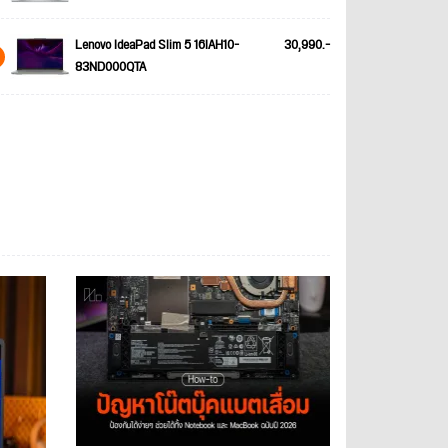
Lenovo IdeaPad Slim 5 16IAH10-
30,990.-
83ND000QTA