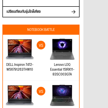
เปรียบเทียบกับรุ่นใกล้เคียง
NOTEBOOK BATTLE
DELL Inspiron 7472-
Lenovo LOQ
W56791263THW10
Essential 15IRX11-
83SC003GTA