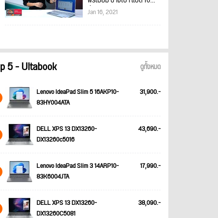
พรีเมียม บางเบา แบต 10
ชั่วโมง เริ่ม 23,990 บาท
Jan 16, 2021
p 5 - Ultabook
ดูทั้งหมด
Lenovo IdeaPad Slim 5 16AKP10-
31,900.-
83HY004ATA
DELL XPS 13 DX13260-
43,690.-
DX13260c5016
Lenovo IdeaPad Slim 3 14ARP10-
17,990.-
83K6004JTA
DELL XPS 13 DX13260-
38,090.-
DX13260C5081