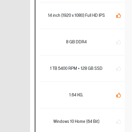
14 inch (1920 x 1080) Full HD IPS
8 GB DDR4
1 TB 5400 RPM + 128 GB SSD
1.64 KG.
Windows 10 Home (64 Bit)