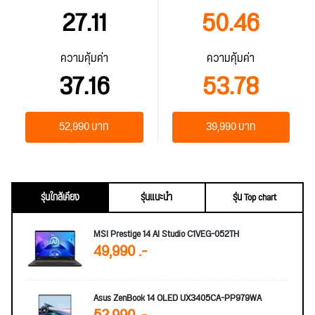
27.11
50.46
ความคุ้มค่า
ความคุ้มค่า
37.16
53.78
52,990 บาท
39,990 บาท
รุ่นใกล้เคียง
รุ่นแนะนำ
รุ่น Top chart
MSI Prestige 14 AI Studio C1VEG-052TH
49,990 .-
Asus ZenBook 14 OLED UX3405CA-PP979WA