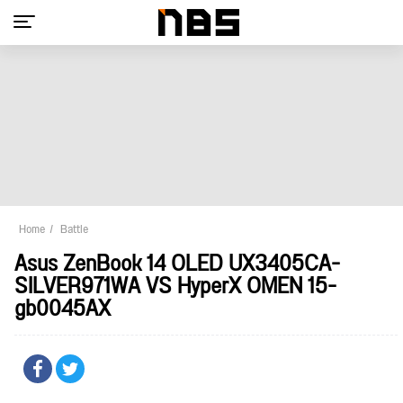
Home
Battle
Asus ZenBook 14 OLED UX3405CA-
SILVER971WA VS HyperX OMEN 15-
gb0045AX