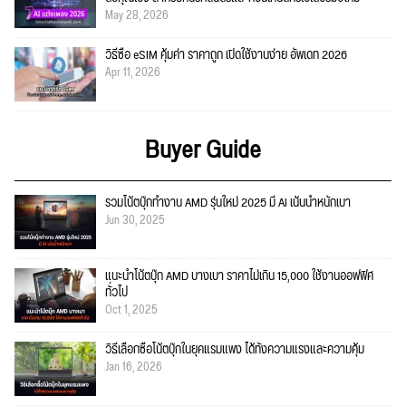
May 28, 2026
วิธีซื้อ eSIM คุ้มค่า ราคาถูก เปิดใช้งานง่าย อัพเดท 2026
Apr 11, 2026
Buyer Guide
รวมโน้ตบุ๊กทำงาน AMD รุ่นใหม่ 2025 มี AI เน้นน้ำหนักเบา
Jun 30, 2025
แนะนำโน้ตบุ๊ก AMD บางเบา ราคาไม่เกิน 15,000 ใช้งานออฟฟิศ
ทั่วไป
Oct 1, 2025
วิธีเลือกซื้อโน้ตบุ๊กในยุคแรมแพง ได้ทั้งความแรงและความคุ้ม
Jan 16, 2026