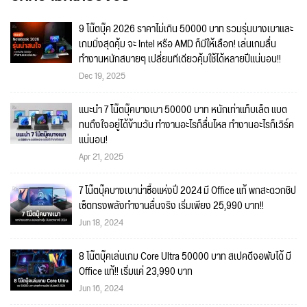
9 โน๊ตบุ๊ค 2026 ราคาไม่เกิน 50000 บาท รวมรุ่นบางเบาและ
เกมมิ่งสุดคุ้ม จะ Intel หรือ AMD ก็มีให้เลือก! เล่นเกมลื่น
ทำงานหนักสบายๆ เปลี่ยนทีเดียวคุ้มใช้ได้หลายปีแน่นอน!!
Dec 19, 2025
แนะนำ 7 โน๊ตบุ๊คบางเบา 50000 บาท หนักเท่าแท็บเล็ต แบต
ทนถึงใจอยู่ได้ข้ามวัน ทำงานอะไรก็ลื่นไหล ทำงานอะไรก็เวิร์ค
แน่นอน!
Apr 21, 2025
7 โน๊ตบุ๊คบางเบาน่าซื้อแห่งปี 2024 มี Office แท้ พกสะดวกชิป
เซ็ตทรงพลังทำงานลื่นจริง เริ่มเพียง 25,990 บาท!!
Jun 18, 2024
8 โน๊ตบุ๊คเล่นเกม Core Ultra 50000 บาท สเปคดีจอพับได้ มี
Office แท้!! เริ่มแค่ 23,990 บาท
Jun 16, 2024