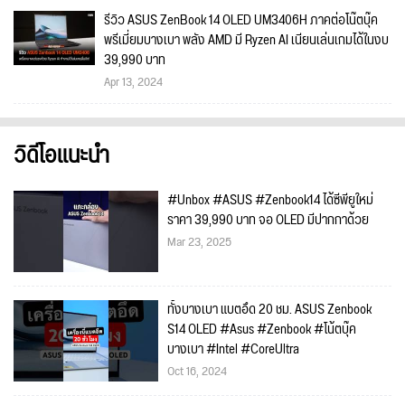
รีวิว ASUS ZenBook 14 OLED UM3406H ภาคต่อโน๊ตบุ๊ค
พรีเมี่ยมบางเบา พลัง AMD มี Ryzen AI เนียนเล่นเกมได้ในงบ
39,990 บาท
Apr 13, 2024
วิดีโอแนะนำ
#Unbox #ASUS #Zenbook14 ได้ซีพียูใหม่
ราคา 39,990 บาท จอ OLED มีปากกาด้วย
Mar 23, 2025
ทั้งบางเบา แบตอึด 20 ชม. ASUS Zenbook
S14 OLED #Asus #Zenbook #โน้ตบุ๊ค
บางเบา #Intel #CoreUltra
Oct 16, 2024