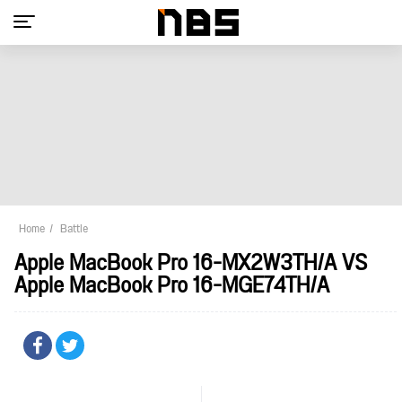
Home
Battle
Apple MacBook Pro 16-MX2W3TH/A VS
Apple MacBook Pro 16-MGE74TH/A