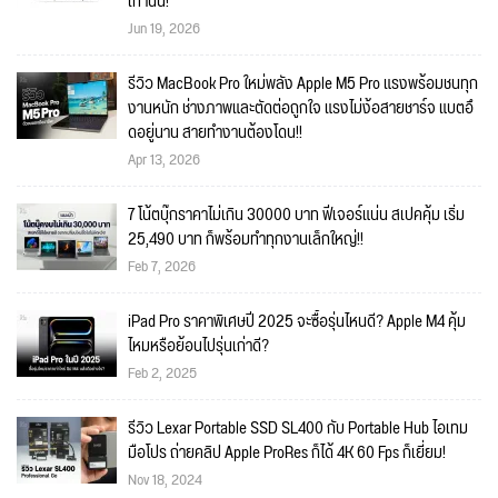
เท่านั้น!
Jun 19, 2026
รีวิว MacBook Pro ใหม่พลัง Apple M5 Pro แรงพร้อมชนทุก
งานหนัก ช่างภาพและตัดต่อถูกใจ แรงไม่ง้อสายชาร์จ แบตอึ
ดอยู่นาน สายทำงานต้องโดน!!
Apr 13, 2026
7 โน้ตบุ๊กราคาไม่เกิน 30000 บาท ฟีเจอร์แน่น สเปคคุ้ม เริ่ม
25,490 บาท ก็พร้อมทำทุกงานเล็กใหญ่!!
Feb 7, 2026
iPad Pro ราคาพิเศษปี 2025 จะซื้อรุ่นไหนดี? Apple M4 คุ้ม
ไหมหรือย้อนไปรุ่นเก่าดี?
Feb 2, 2025
รีวิว Lexar Portable SSD SL400 กับ Portable Hub ไอเทม
มือโปร ถ่ายคลิป Apple ProRes ก็ได้ 4K 60 Fps ก็เยี่ยม!
Nov 18, 2024