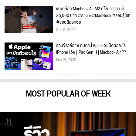
แกะกล่อง Macbook Air M2 ที่ได้มาราคาแค่
25,000 บาท #Apple #MacBook #รอบรู้ไอที
#ของดีบอกต่อ
Sep 8, 2025
รวมข่าวลือ 19 กุมภานี้ Apple จะเปิดตัวอะไร
iPhone 16e | iPad Gen 11 | Macbook Air ??
Feb 18, 2025
MOST POPULAR OF WEEK