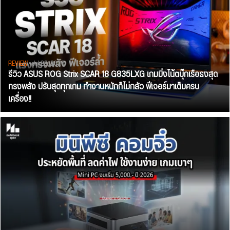
REVIEW
• Jul 28, 2026
รีวิว ASUS ROG Strix SCAR 18 G835LXG เกมมิ่งโน้ตบุ๊กเรือธงสุด
ทรงพลัง ปรับสุดทุกเกม ทำงานหนักก็ไม่กลัว ฟีเจอร์มาเต็มครบ
เครื่อง!!