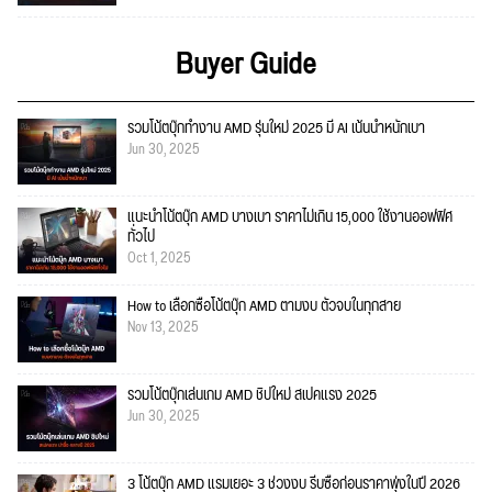
Buyer Guide
รวมโน้ตบุ๊กทำงาน AMD รุ่นใหม่ 2025 มี AI เน้นน้ำหนักเบา
Jun 30, 2025
แนะนำโน้ตบุ๊ก AMD บางเบา ราคาไม่เกิน 15,000 ใช้งานออฟฟิศ
ทั่วไป
Oct 1, 2025
How to เลือกซื้อโน้ตบุ๊ก AMD ตามงบ ตัวจบในทุกสาย
Nov 13, 2025
รวมโน้ตบุ๊กเล่นเกม AMD ชิปใหม่ สเปคแรง 2025
Jun 30, 2025
3 โน้ตบุ๊ก AMD แรมเยอะ 3 ช่วงงบ รีบซื้อก่อนราคาพุ่งในปี 2026