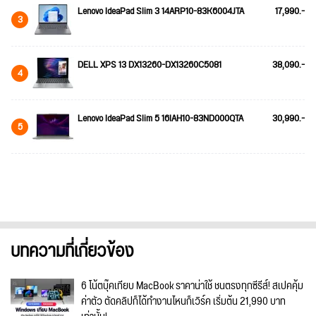
Lenovo IdeaPad Slim 3 14ARP10-83K6004JTA
17,990.-
3
DELL XPS 13 DX13260-DX13260C5081
38,090.-
4
Lenovo IdeaPad Slim 5 16IAH10-83ND000QTA
30,990.-
5
บทความที่เกี่ยวข้อง
6 โน้ตบุ๊คเทียบ MacBook ราคาน่าใช้ ชนตรงทุกซีรีส์! สเปคคุ้ม
ค่าตัว ตัดคลิปก็ได้ทำงานไหนก็เวิร์ค เริ่มต้น 21,990 บาท