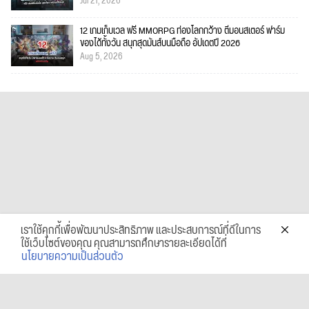
Jul 21, 2026
12 เกมเก็บเวล ฟรี MMORPG ท่องโลกกว้าง ตีมอนสเตอร์ ฟาร์ม
ของได้ทั้งวัน สนุกสุดมันส์บนมือถือ อัปเดตปี 2026
Aug 5, 2026
เราใช้คุกกี้เพื่อพัฒนาประสิทธิภาพ และประสบการณ์ที่ดีในการ
ใช้เว็บไซต์ของคุณ คุณสามารถศึกษารายละเอียดได้ที่
นโยบายความเป็นส่วนตัว