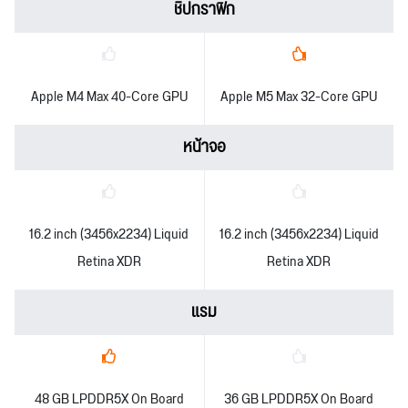
ชิปกราฟิก
Apple M4 Max 40-Core GPU
Apple M5 Max 32-Core GPU
หน้าจอ
16.2 inch (3456x2234) Liquid
16.2 inch (3456x2234) Liquid
Retina XDR
Retina XDR
แรม
48 GB LPDDR5X On Board
36 GB LPDDR5X On Board