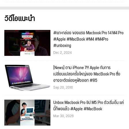
วิดีโอแนะนำ
#แกะกล่อง ของแรง Macbook Pro 14 M4 Pro
#Apple #MacBook #M4 #M4Pro
#unboxing
Dec 2, 2024
[News] ตาม iPhone 7!!! Apple กับการ
เปลี่ยนแปลงครั้งใหญ่ของ MacBook Pro ซึ่ง
อาจจะตัดช่องหูฟังออก #85
Sep 20, 2016
Unbox Macbook Pro ชิป M5 Pro ตัวเริ่มต้น แค่
นี้ก็พอแล้ว #Apple #MacBook
Mar 30, 2026