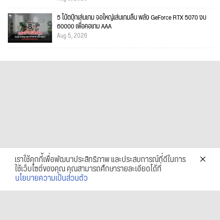
5 โน้ตบุ๊กเล่นเกม จอใหญ่เล่นเกมลื่น พลัง GeForce RTX 5070 งบ
60000 เพื่อคอเกม AAA
Aug 5, 2026
เราใช้คุกกี้เพื่อพัฒนาประสิทธิภาพ และประสบการณ์ที่ดีในการ
ใช้เว็บไซต์ของคุณ คุณสามารถศึกษารายละเอียดได้ที่
นโยบายความเป็นส่วนตัว