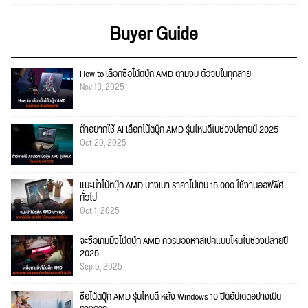
Buyer Guide
How to เลือกซื้อโน้ตบุ๊ก AMD ตามงบ ตัวจบในทุกสาย
Nov 13, 2025
ถ้าอยากใช้ AI เลือกโน้ตบุ๊ก AMD รุ่นไหนดีในช่วงปลายปี 2025
Oct 20, 2025
แนะนำโน้ตบุ๊ก AMD บางเบา ราคาไม่เกิน 15,000 ใช้งานออฟฟิศ
ทั่วไป
Oct 1, 2025
จะซื้อเกมมิ่งโน้ตบุ๊ก AMD ควรมองหาสเปคแบบไหนในช่วงปลายปี
2025
Sep 5, 2025
ซื้อโน้ตบุ๊ก AMD รุ่นไหนดี หลัง Windows 10 ปิดอัปเดตอย่างเป็น