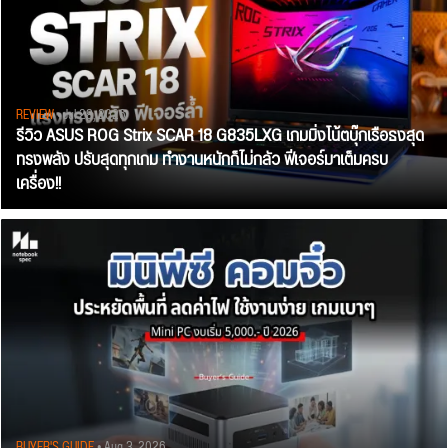
REVIEW
• Jul 28, 2026
รีวิว ASUS ROG Strix SCAR 18 G835LXG เกมมิ่งโน้ตบุ๊กเรือธงสุด
ทรงพลัง ปรับสุดทุกเกม ทำงานหนักก็ไม่กลัว ฟีเจอร์มาเต็มครบ
เครื่อง!!
BUYER'S GUIDE
• Aug 3, 2026