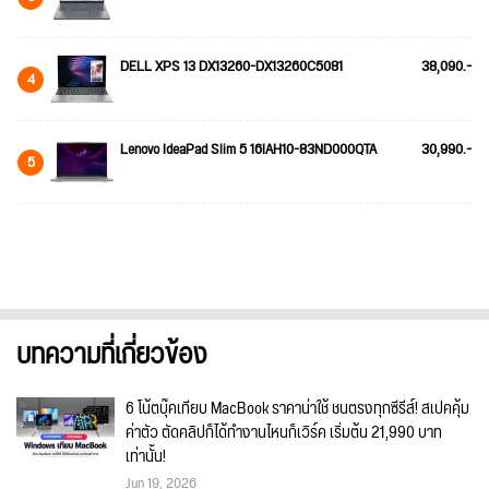
DELL XPS 13 DX13260-DX13260C5081
38,090.-
4
Lenovo IdeaPad Slim 5 16IAH10-83ND000QTA
30,990.-
5
บทความที่เกี่ยวข้อง
6 โน้ตบุ๊คเทียบ MacBook ราคาน่าใช้ ชนตรงทุกซีรีส์! สเปคคุ้ม
ค่าตัว ตัดคลิปก็ได้ทำงานไหนก็เวิร์ค เริ่มต้น 21,990 บาท
เท่านั้น!
Jun 19, 2026