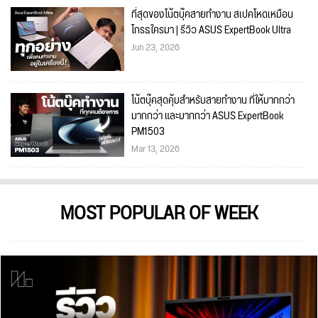
ที่สุดของโน้ตบุ๊คสายทำงาน สเปคโหดเหมือน
โกรธใครมา | รีวิว ASUS ExpertBook Ultra
Jun 23, 2026
โน้ตบุ๊คสุดคุ้มสำหรับสายทำงาน ที่ให้มากกว่า
มากกว่า และมากกว่า ASUS ExpertBook
PM1503
Mar 13, 2026
MOST POPULAR OF WEEK