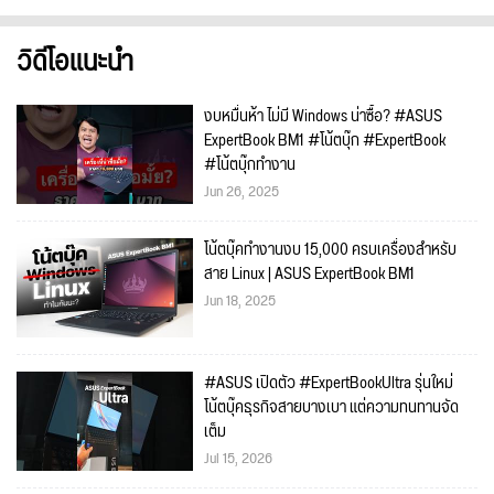
วิดีโอแนะนำ
งบหมื่นห้า ไม่มี Windows น่าซื้อ? #ASUS
ExpertBook BM1 #โน้ตบุ๊ก #ExpertBook
#โน้ตบุ๊กทำงาน
Jun 26, 2025
โน้ตบุ๊คทำงานงบ 15,000 ครบเครื่องสำหรับ
สาย Linux | ASUS ExpertBook BM1
Jun 18, 2025
#ASUS เปิดตัว #ExpertBookUltra รุ่นใหม่
โน้ตบุ๊คธุรกิจสายบางเบา แต่ความทนทานจัด
เต็ม
Jul 15, 2026