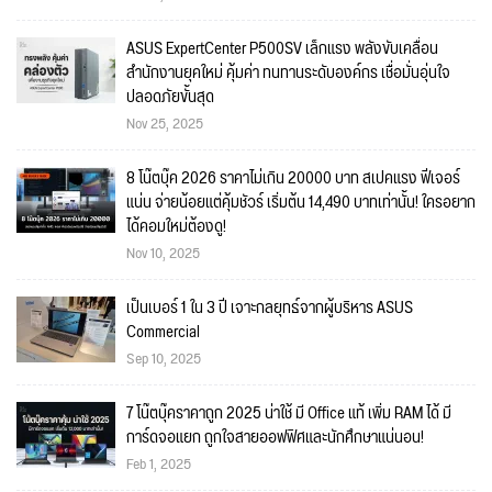
ASUS ExpertCenter P500SV เล็กแรง พลังขับเคลื่อน
สำนักงานยุคใหม่ คุ้มค่า ทนทานระดับองค์กร เชื่อมั่นอุ่นใจ
ปลอดภัยขั้นสุด
Nov 25, 2025
8 โน๊ตบุ๊ค 2026 ราคาไม่เกิน 20000 บาท สเปคแรง ฟีเจอร์
แน่น จ่ายน้อยแต่คุ้มชัวร์ เริ่มต้น 14,490 บาทเท่านั้น! ใครอยาก
ได้คอมใหม่ต้องดู!
Nov 10, 2025
เป็นเบอร์ 1 ใน 3 ปี เจาะกลยุทธ์จากผู้บริหาร ASUS
Commercial
Sep 10, 2025
7 โน๊ตบุ๊คราคาถูก 2025 น่าใช้ มี Office แท้ เพิ่ม RAM ได้ มี
การ์ดจอแยก ถูกใจสายออฟฟิศและนักศึกษาแน่นอน!
Feb 1, 2025