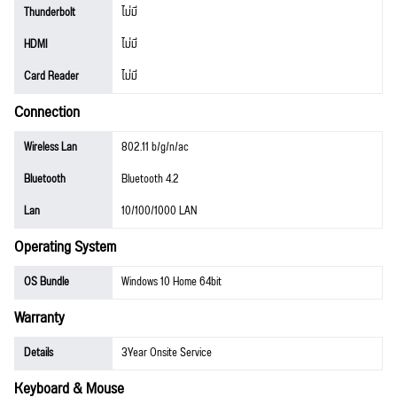
Thunderbolt
ไม่มี
HDMI
ไม่มี
Card Reader
ไม่มี
Connection
Wireless Lan
802.11 b/g/n/ac
Bluetooth
Bluetooth 4.2
Lan
10/100/1000 LAN
Operating System
OS Bundle
Windows 10 Home 64bit
Warranty
Details
3Year Onsite Service
Keyboard & Mouse