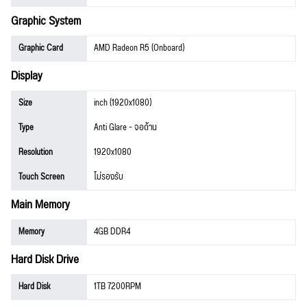
Graphic System
Graphic Card
AMD Radeon R5 (Onboard)
Display
Size
inch (1920x1080)
Type
Anti Glare - จอด้าน
Resolution
1920x1080
Touch Screen
ไม่รองรับ
Main Memory
Memory
4GB DDR4
Hard Disk Drive
Hard Disk
1TB 7200RPM