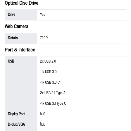
Optical Disc Drive
Drive
Yes
Web Camera
Details
720P
Port & Interface
USB
2x USB 2.0
-1x USB 3.0
-1x USB 3.0 C
2x USB 3.1 Type A
-1x USB 3.1 Type C
Display Port
ไม่มี
D-Sub/VGA
ไม่มี