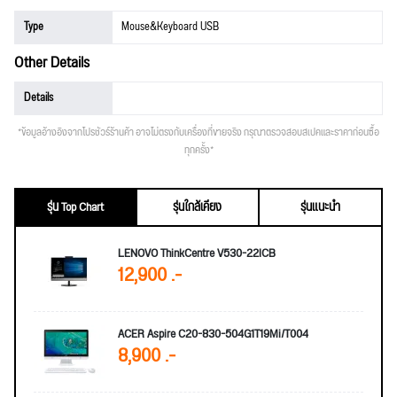
Type
Mouse&Keyboard USB
Other Details
Details
*ข้อมูลอ้างอิงจากโปรชัวร์ร้านค้า อาจไม่ตรงกับเครื่องที่ขายจริง กรุณาตรวจสอบสเปคและราคาก่อนซื้อ
ทุกครั้ง*
รุ่น Top Chart
รุ่นใกล้เคียง
รุ่นแนะนำ
LENOVO ThinkCentre V530-22ICB
12,900 .-
ACER Aspire C20-830-504G1T19Mi/T004
8,900 .-