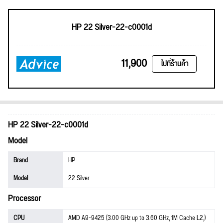
HP 22 Silver-22-c0001d
11,900
ไปที่ร้านค้า
HP 22 Silver-22-c0001d
Model
Brand
HP
Model
22 Silver
Processor
CPU
AMD A9-9425 (3.00 GHz up to 3.60 GHz, 1M Cache L2,)