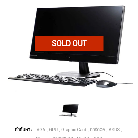
คำค้นหา :
VGA
GPU
Graphic Card
การ์ดจอ
ASUS