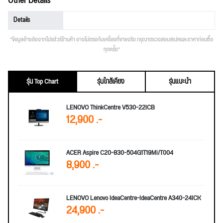
Other Details
Details
*ข้อมูลอ้างอิงจากโปรชัวร์ร้านค้า อาจไม่ตรงกับเครื่องที่ขายจริง กรุณาตรวจสอบสเปคและราคาก่อนซื้อ
ทุกครั้ง*
รุ่น Top Chart
รุ่นใกล้เคียง
รุ่นแนะนำ
LENOVO ThinkCentre V530-22ICB
12,900 .-
ACER Aspire C20-830-504G1T19Mi/T004
8,900 .-
LENOVO Lenovo IdeaCentre-IdeaCentre A340-24ICK
24,900 .-