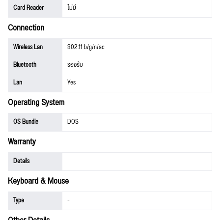
Card Reader
ไม่มี
Connection
Wireless Lan
802.11 b/g/n/ac
Bluetooth
รองรับ
Lan
Yes
Operating System
OS Bundle
DOS
Warranty
Details
Keyboard & Mouse
Type
-