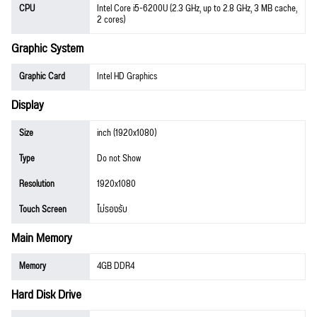
CPU
Intel Core i5-6200U (2.3 GHz, up to 2.8 GHz, 3 MB cache,
2 cores)
Graphic System
Graphic Card
Intel HD Graphics
Display
Size
inch (1920x1080)
Type
Do not Show
Resolution
1920x1080
Touch Screen
ไม่รองรับ
Main Memory
Memory
4GB DDR4
Hard Disk Drive