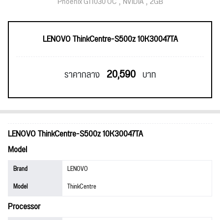
Phoenix GT1030 OC
NVIDIA
2GB
LENOVO ThinkCentre-S500z 10K30047TA
20,590
ราคากลาง
บาท
LENOVO ThinkCentre-S500z 10K30047TA
Model
Brand
LENOVO
Model
ThinkCentre
Processor