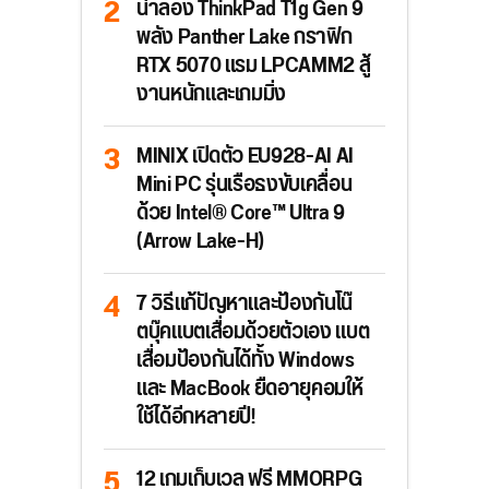
น่าลอง ThinkPad T1g Gen 9
พลัง Panther Lake กราฟิก
RTX 5070 แรม LPCAMM2 สู้
งานหนักและเกมมิ่ง
MINIX เปิดตัว EU928-AI AI
Mini PC รุ่นเรือธงขับเคลื่อน
ด้วย Intel® Core™ Ultra 9
(Arrow Lake-H)
7 วิธีแก้ปัญหาและป้องกันโน๊
ตบุ๊คแบตเสื่อมด้วยตัวเอง แบต
เสื่อมป้องกันได้ทั้ง Windows
และ MacBook ยืดอายุคอมให้
ใช้ได้อีกหลายปี!
12 เกมเก็บเวล ฟรี MMORPG