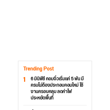
Trending Post
6 มินิพีซี คอมจิ๋วเริ่มแค่ 5 พัน มี
ครบไม่ต้องประกอบคอมใหม่ ใช้
งานครอบคลุม ลดค่าไฟ
ประหยัดพื้นที่