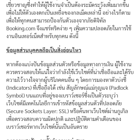
เชี่ยวชาญซึ่งทำให้ผู้ใช้งานจำเป็นต้องระมัดระวังเพิ่มมากขึ้น
เพื่อไม่ให้ตัวเองตกเป็นเหยื่อของกลเม็ดเหล่านี้ อย่างไรก็ตาม
เพื่อให้ทุกคนสามารถป้องกันตัวเองจากภัยดิจิทัล
Booking.com จึงแชร์ทริคง่าย ๆ เพิ่มความปลอดภัยในการใช้
งานอินเทอร์เน็ตสำหรับทุกคน ดังนี้
ข้อมูลส่วนบุคคลถือเป็นสิ่งอ่อนไหว
หากต้องแบ่งปันข้อมูลส่วนตัวหรือข้อมูลทางการเงิน ผู้ใช้งาน
ควรตรวจสอบให้แน่ใจว่ากำลังใช้เว็บไซต์ที่น่าเชื่อถือและได้รับ
ความไว้วางใจจากผู้บริโภคคนอื่น ๆ โดยการมองหาตัวบ่งชี้
(Indicators) ที่เชื่อถือได้ เช่น สัญลักษณ์แม่กุญแจ (Padlock
Symbol) บนแถบที่อยู่ของเบราว์เซอร์ซึ่งเป็นตัวระบุว่า
เว็บไซต์มีเทคโนโลยีการเข้ารหัสข้อมูลส่วนตัวที่ปลอดภัย
(Secure Sockets Layer: SSL) หรือค้นหาเว็บไซต์ผ่านกูเกิล
เพื่อตรวจสอบความผิดปกติ และปฏิบัติตามคำเตือนของ
เบราว์เซอร์หากเว็บไซต์นั้นเป็นอันตราย