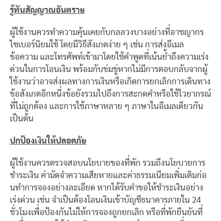
รู้ทันสัญญาณอันตราย
ผู้ใช้งานควรทําความคุ้นเคยกับกลลวงบางอย่างที่อาชญากร
ไซเบอร์นิยมใช้ โดยมีวิธีสังเกตง่าย ๆ เช่น การส่งอีเมล
ข้อความ และโทรศัพท์เข้ามาโดยใช้คำพูดที่เน้นย้ำถึงความเร่ง
ด่วนในการโอนเงิน พร้อมกับข่มขู่หากไม่มีการตอบกลับจากผู้
ใช้งานว่าอาจส่งผลทางการเงินหรือเกิดการยกเลิกการเดินทาง
ข้อสังเกตอีกหนึ่งข้อยังรวมไปถึงการสะกดคำหรือใช้ไวยากรณ์
ที่ไม่ถูกต้อง และการใช้ภาษาหลาย ๆ ภาษาในอีเมลเดียวกัน
เป็นต้น
ปกป้องเงินให้ปลอดภัย
ผู้ใช้งานควรตรวจสอบนโยบายของที่พัก รวมถึงนโยบายการ
ชําระเงิน ค่ามัดจําความเสียหายและค่าธรรมเนียมเพิ่มเติมก่อ
นทําการจองอย่างละเอียด หากได้รับคําขอให้ชําระเงินอย่าง
เร่งด่วน เช่น จำเป็นต้องโอนเงินเข้าบัญชีธนาคารภายใน 24
ชั่วโมงเพื่อป้องกันไม่ให้การจองถูกยกเลิก หรือที่พักยืนยันที่