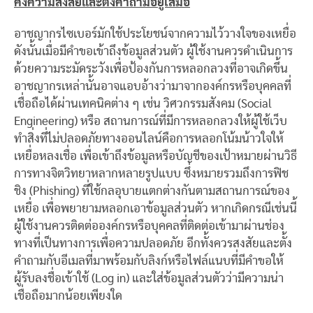
คงความสงสัยและตั้งคำถามอยู่เสมอ
อาชญากรไซเบอร์มักใช้ประโยชน์จากความไว้วางใจของเหยื่อ
ดังนั้นเมื่อมีคำขอเข้าถึงข้อมูลส่วนตัว ผู้ใช้งานควรดำเนินการ
ด้วยความระมัดระวังเพื่อป้องกันการหลอกลวงที่อาจเกิดขึ้น
อาชญากรเหล่านั้นอาจแอบอ้างว่ามาจากองค์กรหรือบุคคลที่
เชื่อถือได้ผ่านเทคนิคต่าง ๆ เช่น วิศวกรรมสังคม (Social
Engineering) หรือ สถานการณ์ที่มีการหลอกลวงให้ผู้ใช้เว็บ
ทำสิ่งที่ไม่ปลอดภัยทางออนไลน์คือการหลอกโน้มน้าวใจให้
เหยื่อหลงเชื่อ เพื่อเข้าถึงข้อมูลหรือบัญชีของเป้าหมายผ่านวิธี
การทางจิตวิทยาหลากหลายรูปแบบ ซึ่งหมายรวมถึงการฟิช
ชิง (Phishing) ที่ใช้กลอุบายแตกต่างกันตามสถานการณ์ของ
เหยื่อ เพื่อพยายามหลอกเอาข้อมูลส่วนตัว หากเกิดกรณีเช่นนี้
ผู้ใช้งานควรติดต่อองค์กรหรือบุคคลที่ติดต่อเข้ามาผ่านช่อง
ทางที่เป็นทางการเพื่อความปลอดภัย อีกทั้งควรสงสัยและตั้ง
คำถามกับอีเมลที่มาพร้อมกับลิงก์หรือไฟล์แนบที่มีคำขอให้
ผู้รับลงชื่อเข้าใช้ (Log in) และใส่ข้อมูลส่วนตัวว่ามีความน่า
เชื่อถือมากน้อยเพียงใด