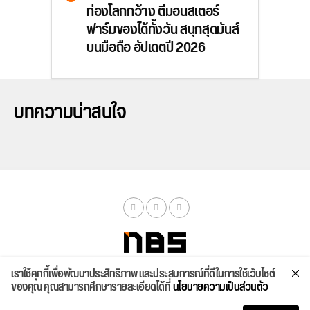
ท่องโลกกว้าง ตีมอนสเตอร์
ฟาร์มของได้ทั้งวัน สนุกสุดมันส์
บนมือถือ อัปเดตปี 2026
บทความน่าสนใจ
เราใช้คุกกี้เพื่อพัฒนาประสิทธิภาพ และประสบการณ์ที่ดีในการใช้เว็บไซต์
จัดสเปค
ค้นหา
บทความ
รีวิวล่าสุด
บทความยอดนิยม
ติดต่อเรา
ของคุณ คุณสามารถศึกษารายละเอียดได้ที่
นโยบายความเป็นส่วนตัว
Copyright © 2026