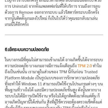
Log-in เข้าไปอีกครั้ง อีกแนวทางก็คือ ลบเกมนั้นออกไป ด้วย
การ Uninstall จากทั้งแพลตฟอร์มที่ให้บริการ รวมถึงการลบ
ด้วยการ Remove ออกจากระบบ แล้วรีสตาร์ทระบบอีกครั้ง
จากนั้นติดตั้งเกมลงไปใหม่ ก็เป็นไปได้ว่าคุณจะกลับมาเล่น
เกมนี้ได้อีกครั้ง
6.เช็คระบบความปลอดภัย
ในบางกรณีที่คุณไม่สามารถเข้าเกมได้ อาจเกิดขึ้นได้จากระบบ
ความปลอดภัย บางเกมอาจมีการแจ้งเตือนถึง
TPM 2.0
ทำไม
ถึงเป็นเช่นนั้น เรามาดูในส่วนของ TPM นี้กันก่อน Trusted
Platform Module เป็นรูปแบบของการรักษาความปลอดภัย
ที่จะทำให้ Windows 11 สามารถเปิดใช้งานโปรแกรมต่างๆ บน
พื้นฐานที่วางใจได้ และมีความปลอดภัยขั้นสูง ดังนั้นหากบาง
ระบบไม่ได้มีการเปิดใช้งาน หรือไม่ได้ถูกติดตั้งมาตั้งแต่ต้น ก็
อาจเกิดปัญหานี้ได้เช่นกัน สิ่งที่ผู้ใช้ควรจะต้องตรวจเช็คตั้งแต่