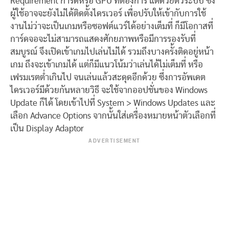
Requirement การ์ดหรือ GPU ที่ต้องการ แต่ด้วยตัวระบบ ซึ่ง
ผู้ใช้อาจจะยังไม่ได้ติดตั้งไดรเวอร์ เพื่อปรับให้เข้ากับการใช้
งานไม่ว่าจะเป็นเกมหรือซอฟต์แวร์ได้อย่างเต็มที่ ก็มีโอกาสที่
การ์ดจอจะไม่สามารถแสดงศักยภาพหรือมีการรองรับที่
สมบูรณ์ จึงเปิดเข้าเกมไปเล่นไม่ได้ รวมถึงบางครั้งติดอยู่หน้า
เกม ถึงจะเข้าเกมได้ แต่ก็มีแนวโน้มว่าเล่นได้ไม่เต็มที่ หรือ
เฟรมเรตต่ำเกินไป จนเล่นแล้วสะดุดอีกด้วย ซึ่งการอัพเดต
ไดรเวอร์มีด้วยกันหลายวิธี จะใช้จากออปชั่นของ Windows
Update ก็ได้ โดยเข้าไปที่ System > Windows Updates และ
เลือก Advance Options จากนั้นใส่เครื่องหมายหน้าตัวเลือกที่
เป็น Display Adaptor
ADVERTISEMENT