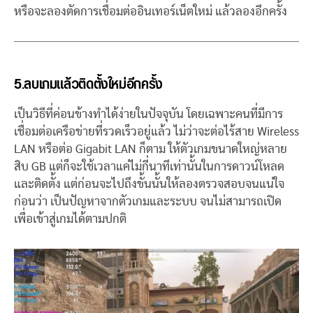
หรือจะลองตัดการเชื่อมต่ออินเทอร์เน็ตใหม่ แล้วลองอีกครั้ง
5.ลบเกมแล้วติดตั้งใหม่อีกครั้ง
เป็นวิธีที่ค่อนข้างทำได้ง่ายในปัจจุบัน โดยเฉพาะคนที่มีการ
เชื่อมต่อเครือข่ายที่รวดเร็วอยู่แล้ว ไม่ว่าจะต่อไร้สาย Wireless
LAN หรือต่อ Gigabit LAN ก็ตาม ให้ตัวเกมขนาดใหญ่หลาย
สิบ GB แต่ก็จะใช้เวลาแค่ไม่กี่นาทีเท่านั้นในการดาวน์โหลด
และติดตั้ง แต่ก่อนจะไปถึงขั้นนั้นให้ลองตรวจสอบจนแน่ใจ
ก่อนว่า เป็นปัญหาจากตัวเกมและระบบ จนไม่สามารถเปิด
เพื่อเข้าสู่เกมได้ตามปกติ