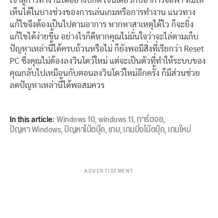
เข้าสู่การทำงานได้อย่างปกติ เช่นเดียวกับอาการจอฟ้า ที่มีให้
เห็นได้ในบางช่วงของการเล่นเกมหรือการทำงาน แนวทาง
แก้ไขจึงต้องเป็นไปตามอาการ หากหาสาเหตุได้ไว ก็จะยิ่ง
แก้ไขได้ง่ายขึ้น อย่างไรก็ดีหากคุณไม่มั่นใจว่าจะไล่ตามเก็บ
ปัญหาเหล่านี้ได้ครบถ้วนหรือไม่ ก็ยังพอมีสิ่งที่เรียกว่า Reset
PC ซึ่งคุณไม่ต้องลงวินโดว์ใหม่ แต่จะเป็นตัวที่ทำให้ระบบของ
คุณกลับไปเหมือนกับตอนลงวินโดว์ใหม่อีกครั้ง ก็มีส่วนช่วย
ลดปัญหาเหล่านี้ได้พอสมควร
In this article:
Windows 10
,
windows 11
,
การ์ดจอ
,
ปัญหา Windows
,
ปัญหาโน้ตบุ๊ค
,
เกม
,
เกมมิ่งโน้ตบุ๊ค
,
เกมใหม่
ADVERTISEMENT