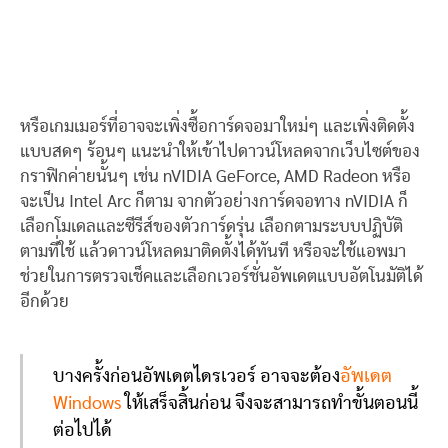
หรือเกมเมอร์ที่อาจจะเพิ่งซื้อการ์ดจอมาใหม่ๆ และเพิ่งติดตั้ง
แบบสดๆ ร้อนๆ แนะนำให้เข้าไปดาวน์โหลดจากเว็บไซต์ของ
กราฟิกค่ายนั้นๆ เช่น nVIDIA GeForce, AMD Radeon หรือ
จะเป็น Intel Arc ก็ตาม จากตัวอย่างการ์ดจอทาง nVIDIA ก็
เลือกโมเดลและซีรีส์ของตัวการ์ดรุ่น เลือกตามระบบปฏิบัติ
ตามที่ใช้ แล้วดาวน์โหลดมาติดตั้งได้ทันที หรือจะใช้แอพมา
ช่วยในการตรวจเช็คและเลือกเวอร์ชั่นอัพเดตแบบอัตโนมัติได้
อีกด้วย
บางครั้งก่อนอัพเดตไดรเวอร์ อาจจะต้อง
อัพเดต
Windows
ให้เสร็จสิ้นก่อน จึงจะสามารถทำขั้นตอนนี้
ต่อไปได้