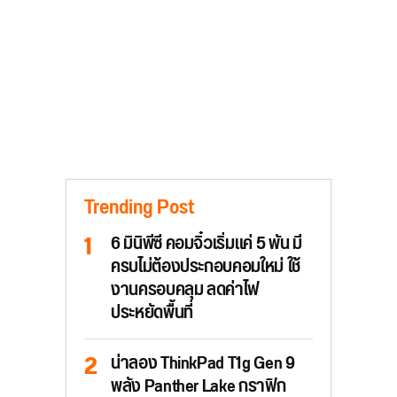
Trending Post
6 มินิพีซี คอมจิ๋วเริ่มแค่ 5 พัน มี
ครบไม่ต้องประกอบคอมใหม่ ใช้
งานครอบคลุม ลดค่าไฟ
ประหยัดพื้นที่
น่าลอง ThinkPad T1g Gen 9
พลัง Panther Lake กราฟิก