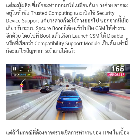
แต่ละผู้ผลิต ซึ่งมักจะทำออกมาไม่เหมือนกัน บางค่าย อาจจะ
อยู่ในหัวข้อ Trusted Computing และเปิดใช้ Security
Device Support แต่บางค่ายก็จะใช้ต่างออกไป นอกจากนี้เมื่อ
เกี่ยวกับระบบ Secure Boot ก็ต้องเข้าไปปิด CSM ให้ทำงาน
อีกด้วย โดยไปที่ Boot แล้วเลือก Launch CSM ให้ Disable
หรือที่เรียกว่า Compatibility Support Module เป็นต้น เท่านี้
ก็จะแก้ไขปัญหาการเข้าเกมได้แล้ว
แต่ถ้าในกรณีที่ต้องการตรวจเช็คการทำงานของ TPM ในเบื้อง