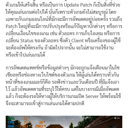
ตัวเกมให้เสร็จสิ้น หรือเป็นการ Update Patch ก็เป็นสิ่งที่ช่วย
ให้คุณเล่นเกมต่อไปได้ นั่นก็เพราะตัวเกมยังไม่สมบูรณ์ โดย
เฉพาะกับเกมออนไลน์ที่มักจะมีการอัพเดตอยู่บ่อยครั้ง รวมถึง
Patch ใหญ่ที่จะมีการปรับปรุงหรือแก้ปัญหาบั๊กต่างๆ หรือการ
เปลี่ยนเงื่อนไขของเกม เช่น ตัวละคร การเก็บไอเทม หรือการ
เปลี่ยน Status ของตัวละคร ซึ่งตัว Client หรือเครื่องของผู้ใช้
จะต้องอัพให้ตรงกัน ถ้าผิดไปจากนั้น จะไม่สามารถใช้งาน
หรือเข้าไปเล่นเกมได้
การอัพเดตแพทช์หรือข้อมูลต่างๆ มักจะถูกแจ้งเตือนมาในโซ
เชียลหรือช่องทางเว็บไซต์ของตัวเกม ให้ผู้เล่นได้ทราบทั่วกัน
หน้าที่ของเกมเมอร์ก็คือ รอฟังข่าวและวันเดือนปี ที่มีแจ้งเอา
ไว้ แล้วอัพเดตตามที่ระบุไว้ให้ครบ แต่ในบางกรณีเมื่ออัพเดต
แล้ว ก็จะต้องรอให้ทางผู้ให้บริการเกมเปิด Server ให้พร้อมใช้
จึงจะสามารถเข้าสู่การเล่นเกมได้ตามปกติ