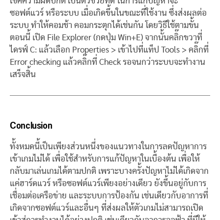
เช็คความผิดปกติ เป็นตัวช่วยที่ดี ในการแก้ปัญหาจะ
ซอฟต์แวร์ หรือระบบ เมื่อเกิดขึ้นในขณะที่ใช้งาน ซึ่งส่งผลต่อ
ระบบ ทำให้คอมช้า คอมกระตุกได้เช่นกัน โดยวิธีใช้ตามขั้น
ตอนนี้ เปิด File Explorer (กดปุ่ม Win+E) จากนั้นคลิ๊กขวาที่
ไดรฟ์ C: แล้วเลือก Properties > เข้าไปที่แท็ป Tools > คลิ๊กที่
Error checking แล้วคลิ๊กที่ Check รอจนกว่าระบบจะทำงาน
เสร็จสิ้น
Conclusion
ทั้งหมดนี้เป็นเพียงส่วนหนึ่งของแนวทางในการลดปัญหาการ
เข้าเกมไม่ได้ เพื่อใช้สำหรับการแก้ปัญหาในเบื้องต้น เพื่อให้
กลับมาเล่นเกมได้ตามปกติ เพราะบางครั้งปัญหาไม่ได้เกิดจาก
แค่ฮาร์ดแวร์ หรือซอฟต์แวร์เพียงอย่างเดียว ยังขึ้นอยู่กับการ
เชื่อมต่อเครือข่าย และระบบการป้องกัน เช่นเดียวกับอาการที่
เกิดจากซอฟต์แวร์และอื่นๆ ที่ส่งผลให้ตัวเกมไม่สามารถเปิด