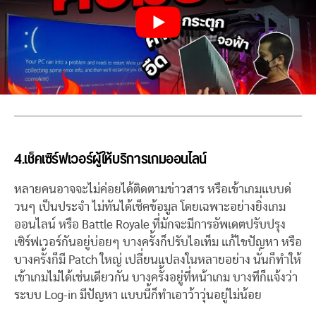
4.เช็คเซิร์ฟเวอร์ผู้ให้บริการเกมออนไลน์
หลายคนอาจจะไม่ค่อยได้ติดตามข่าวสาร หรือเข้าเกมแบบด่
วนๆ เป็นประจำ ไม่ทันได้เช็คข้อมูล โดยเฉพาะอย่างยิ่งเกม
ออนไลน์ หรือ Battle Royale ที่มักจะมีการอัพเดตปรับปรุง
เซิร์ฟเวอร์กันอยู่บ่อยๆ บางครั้งก็ปรับไอเท็ม แก้ไขปัญหา หรือ
บางครั้งก็มี Patch ใหญ่ เปลี่ยนแปลงในหลายอย่าง นั่นก็ทำให้
เข้าเกมไม่ได้เช่นเดียวกัน บางครั้งอยู่ที่หน้าเกม บางทีก็แจ้งว่า
ระบบ Log-in มีปัญหา แบบนี้ก็ทำเอาว้าวุ่นอยู่ไม่น้อย