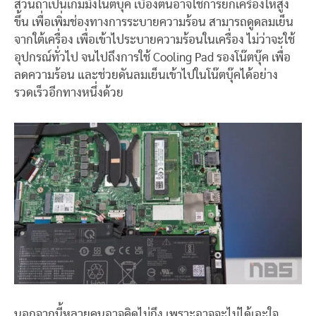
ส่วนถ้าเป็นเกมมิ่งโน๊ตบุ๊ค เบื้องต้นอาจใช้การยกเครื่องให้สูง
ขึ้น เพื่อเพิ่มช่องทางการระบายความร้อน สามารถดูดลมเย็น
จากใต้เครื่อง เพื่อเข้าไประบายความร้อนในเครื่อง ไม่ว่าจะใช้
อุปกรณ์ทั่วไป จนไปถึงการใช้ Cooling Pad รองโน๊ตบุ๊ค เพื่อ
ลดความร้อน และช่วยดันลมเย็นเข้าไปในโน๊ตบุ๊คได้อย่าง
รวดเร็วอีกทางหนึ่งด้วย
นอกจากนี้หลายคนอาจคิดไม่ถึง เพราะอาจจะไม่ได้เอะใจ