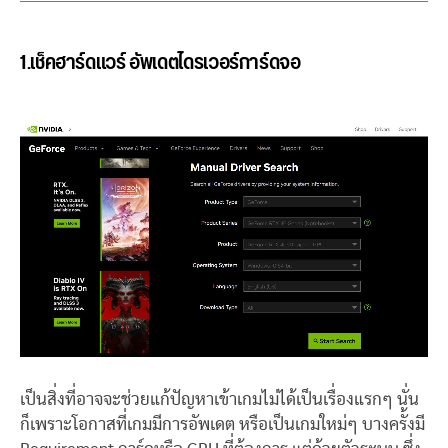
1.เช็คฮาร์ดแวร์ อัพเดตไดรเวอร์การ์ดจอ
เป็นสิ่งที่อาจจะช่วยแก้ปัญหาเข้าเกมไม่ได้เป็นเรื่องแรกๆ นั่น
ก็เพราะโอกาสที่เกมมีการอัพเดต หรือเป็นเกมใหม่ๆ บางครั้งมี