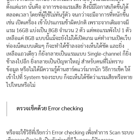
ตั้งแต่แรก นั่นคือ อาการของแรมเสีย สิ่งนี้มีโอกาสเกิดขึ้นได้
ตลอดเวลา โดยที่ผู้ใช้ไม่ทันรู้ตัว จนกว่าจะมีอาการที่หนักขึ้น
เช่น เปิดเครื่อง เข้าโปรแกรมช้าผิดปกติ เพราะจากเดิมอาจมี
แรม 16GB แบ่งเป็น 8GB จำนวน 2 ตัว แต่พอแรมพังไป 1 ตัว
เหลือแค่ 8GB แบบนี้แม้จะยังไม่ได้เปิดเกม แค่ทำงานเปิดเว็บ
ท่องเน็ตแบบเดิมๆ ก็จะทำได้ช้าลงอย่างเห็นได้ชัด และยิ่ง
เหลือแถวเดียว ก็ยังกลายเป็นแรมแบบ Single-channel ก็ยิ่ง
ช้าลงไปอีก ยิ่งกลายเป็นปัญหาใหญ่ สำหรับคนที่ไม่ทราบ
ข้อมูล หรือไม่ได้มีความรู้ด้านฮาร์ดแวร์มากนัก วิธีการเช็ค ให้
เข้าไปที่ System ของระบบ ก็จะเห็นได้ชัดว่าแรมเสียหรือหาย
ไปไหนหรือไม่
ตรวจเช็คด้วย Error checking
หรือจะใช้วิธีที่เรียกว่า Error checking เพื่อทำการ Scan ระบบ