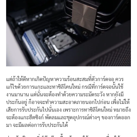
แต่ถ้าให้ดีหากเกิดปัญหาความร้อนสะสมที่ตัวการ์ดจอ ควร
แก้ไขด้วยการแกะและทาซิลิโคนใหม่ กรณีที่การ์ดจอนั้นใช้
งานมานาน แต่นั่นจะต้องทำด้วยความระมัดระวัง หากยังมี
ประกันอยู่ ก็อาจจะทำความสะอาดภายนอกไปก่อน เพื่อไม่ให้
เสียการรับประกันไปนั่นเอง เพราะการทาซิลิโคนใหม่ หมายถึง
จะต้องแกะฮีตซิงก์ พัดลมและชุดอุปกรณ์ต่างๆ ของการ์ดออก
มา จะมีผลต่อการรับประกันได้