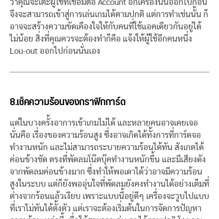
ว่าคุณจะเตะผู้ใช้ที่เชื่อมต่อ Account อีกเครื่องนั้นออกไปก่อน
จึงจะสามารถเข้าสู่การเล่นเกมได้ตามปกติ แต่การทำเช่นนั้น ก็
อาจจะสร้างความขัดเคืองใจให้กับคนที่ใช้แอคเดียวกันอยู่ได้
ไม่น้อย สิ่งที่คุณควรจะต้องทำก็คือ แจ้งให้ผู้ใช้อีกคนหนึ่ง
Lou-out ออกไปก่อนนั่นเอง
8.เช็คความร้อนของกราฟิกการ์ด
แต่ในบางครั้งอาการเข้าเกมไม่ได้ และหลายคนอาจเคยเจอ
นั่นคือ เรื่องของความร้อนสูง ซึ่งอาจเกิดได้ทั้งการที่การ์ดจอ
ทำงานหนัก และไม่สามารถระบายความร้อนได้ทัน สังเกตได้
ค่อนข้างชัด ตรงที่พัดลมโน๊ตบุ๊คทำงานหนักขึ้น และมีเสียงดัง
จากพัดลมค่อนข้างมาก ซึ่งทำให้พอเดาได้ว่าอาจมีความร้อน
สูงในระบบ แต่ก็ยังพออุ่นใจที่พัดลมยังคงทำงานได้อย่างเต็มที่
ต่างจากร้อนแล้วเงียบ เพราะแบบนี้อยู่ดีๆ เครื่องจะวูบไปแบบ
ที่เราไม่ทันได้ตั้งตัว แต่เราจะต้องเริ่มต้นในการจัดการปัญหา