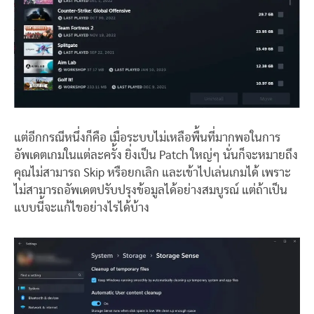
แต่อีกกรณีหนึ่งก็คือ เมื่อระบบไม่เหลือพื้นที่มากพอในการ
อัพเดตเกมในแต่ละครั้ง ยิ่งเป็น Patch ใหญ่ๆ นั่นก็จะหมายถึง
คุณไม่สามารถ Skip หรือยกเลิก และเข้าไปเล่นเกมได้ เพราะ
ไม่สามารถอัพเดตปรับปรุงข้อมูลได้อย่างสมบูรณ์ แต่ถ้าเป็น
แบบนี้จะแก้ไขอย่างไรได้บ้าง