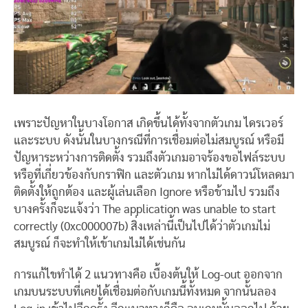
เพราะปัญหาในบางโอกาส เกิดขึ้นได้ทั้งจากตัวเกม ไดรเวอร์
และระบบ ดังนั้นในบางกรณีที่การเชื่อมต่อไม่สมบูรณ์ หรือมี
ปัญหาระหว่างการติดตั้ง รวมถึงตัวเกมอาจร้องขอไฟล์ระบบ
หรือที่เกี่ยวข้องกับกราฟิก และตัวเกม หากไม่ได้ดาวน์โหลดมา
ติดตั้งให้ถูกต้อง และผู้เล่นเลือก Ignore หรือข้ามไป รวมถึง
บางครั้งก็จะแจ้งว่า The application was unable to start
correctly (0xc000007b) สิ่งเหล่านี้เป็นไปได้ว่าตัวเกมไม่
สมบูรณ์ ก็จะทำให้เข้าเกมไม่ได้เช่นกัน
การแก้ไขทำได้ 2 แนวทางคือ เบื้องต้นให้ Log-out ออกจาก
เกมบนระบบที่เคยได้เชื่อมต่อกับเกมนี้ทั้งหมด จากนั้นลอง