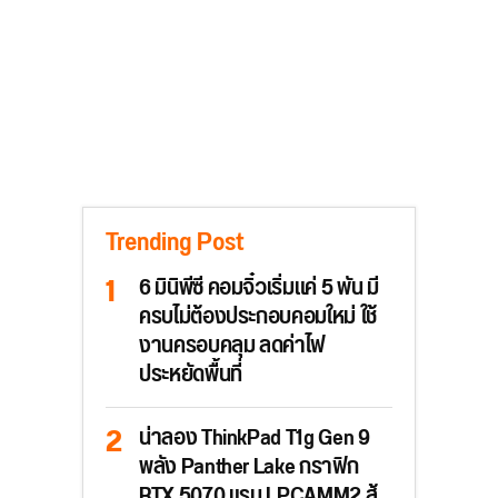
Trending Post
6 มินิพีซี คอมจิ๋วเริ่มแค่ 5 พัน มี
ครบไม่ต้องประกอบคอมใหม่ ใช้
งานครอบคลุม ลดค่าไฟ
ประหยัดพื้นที่
น่าลอง ThinkPad T1g Gen 9
พลัง Panther Lake กราฟิก
RTX 5070 แรม LPCAMM2 สู้