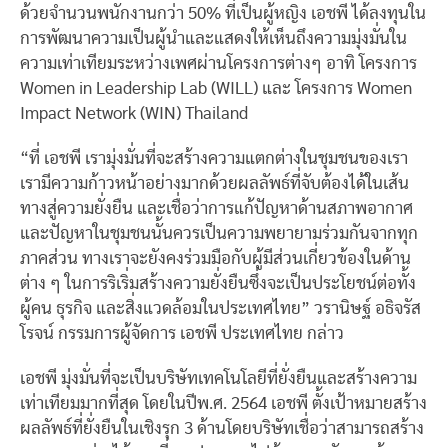
ด้วยจำนวนพนักงานกว่า 50% ที่เป็นผู้หญิง เอชพี ได้ลงทุนใน
การพัฒนาความเป็นผู้นำและแสดงให้เห็นถึงความมุ่งมั่นใน
ความเท่าเทียมระหว่างเพศผ่านโครงการต่างๆ อาทิ โครงการ
Women in Leadership Lab (WILL) และ โครงการ Women
Impact Network (WIN) Thailand
“ที่ เอชพี เรามุ่งมั่นที่จะสร้างความแตกต่างในชุมชนของเรา
เรามีความก้าวหน้าอย่างมากด้วยผลลัพธ์ที่จับต้องได้ในเส้น
ทางสู่ความยั่งยืน และเชื่อว่าการแก้ปัญหาด้านสภาพอากาศ
และปัญหาในชุมชนนั้นควรเป็นความพยายามร่วมกันจากทุก
ภาคส่วน ทางเราจะยังคงร่วมมือกับผู้มีส่วนเกี่ยวข้องในด้าน
ต่าง ๆ ในการริเริ่มสร้างความยั่งยืนซึ่งจะเป็นประโยชน์ต่อทั้ง
ผู้คน ธุรกิจ และสิ่งแวดล้อมในประเทศไทย” วรานิษฐ์ อธิจรัส
โรจน์ กรรมการผู้จัดการ เอชพี ประเทศไทย กล่าว
เอชพี มุ่งมั่นที่จะเป็นบริษัทเทคโนโลยีที่ยั่งยืนและสร้างความ
เท่าเทียมมากที่สุด โดยในปีพ.ศ. 2564 เอชพี ตั้งเป้าหมายสร้าง
ผลลัพธ์ที่ยั่งยืนในเชิงรุก 3 ด้านโดยบริษัทเชื่อว่าสามารถสร้าง