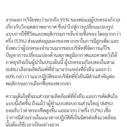
จากผลการวิจัยพบว่ามากถึง 91% ของพ่อแม่ผู้ปกครองกังวล
เกี่ยวกับวิกฤตสภาพอากาศ ซึ่งนำไปสู่การเปลี่ยนแปลงรูป
แบบการใช้ชีวิตและพฤติกรรมการจับจ่ายซื้อของ โดยมากกว่า
ครึ่ง (53%) ส่งผลต่อมุมมองของพวกเขาในการมีลูกเพิ่ม และ
ยังพบว่าผู้ปกครองจำนวนมากชอบบริษัทที่จัดการแก้ไข
ปัญหาการเปลี่ยนแปลงด้านสภาพภูมิอากาศและคาดหวังให้
ภาคธุรกิจเป็นผู้นำในประเด็นนี้ ผู้ปกครองเกือบสองในสาม
(64%) เลือกผลิตภัณฑ์ที่ทำมาจากแหล่งที่ยั่งยืน และกว่า
60% กล่าวว่าแนวปฏิบัติของบริษัทที่ยั่งยืนมีส่วนสำคัญต่อ
พฤติกรรมการเลือกซื้อของพวกเขา
ความเต็มใจที่จะแสวงหาผลิตภัณฑ์ที่ยั่งยืน และการตัดสินใจ
แบบนี้เกิดขึ้น ถึงแม้ว่าผู้ทำแบบสอบถามส่วนใหญ่ (84%)
ยอมรับว่าค่าครองชีพสูงขึ้น และมากกว่าครึ่ง (57%) เชื่อ
ว่าการมีส่วนร่วมในแนวทางปฏิบัติที่เป็นมิตรต่อสิ่งแวดล้อม
นั้นต้องใช้เวลาเป็นอย่างมาก