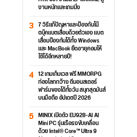
งานหนักและเกมมิ่ง
7 วิธีแก้ปัญหาและป้องกันโน๊
ตบุ๊คแบตเสื่อมด้วยตัวเอง แบต
เสื่อมป้องกันได้ทั้ง Windows
และ MacBook ยืดอายุคอมให้
ใช้ได้อีกหลายปี!
12 เกมเก็บเวล ฟรี MMORPG
ท่องโลกกว้าง ตีมอนสเตอร์
ฟาร์มของได้ทั้งวัน สนุกสุดมันส์
บนมือถือ อัปเดตปี 2026
MINIX เปิดตัว EU928-AI AI
Mini PC รุ่นเรือธงขับเคลื่อน
ด้วย Intel® Core™ Ultra 9