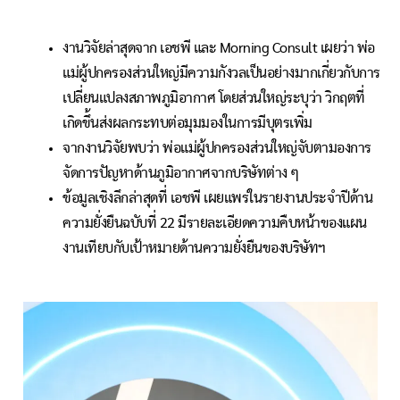
งานวิจัยล่าสุดจาก เอชพี และ Morning Consult เผยว่า พ่อ
แม่ผู้ปกครองส่วนใหญ่มีความกังวลเป็นอย่างมากเกี่ยวกับการ
เปลี่ยนแปลงสภาพภูมิอากาศ โดยส่วนใหญ่ระบุว่า วิกฤตที่
เกิดขึ้นส่งผลกระทบต่อมุมมองในการมีบุตรเพิ่ม
จากงานวิจัยพบว่า พ่อแม่ผู้ปกครองส่วนใหญ่จับตามองการ
จัดการปัญหาด้านภูมิอากาศจากบริษัทต่าง ๆ
ข้อมูลเชิงลึกล่าสุดที่ เอชพี เผยแพร่ในรายงานประจำปีด้าน
ความยั่งยืนฉบับที่ 22 มีรายละเอียดความคืบหน้าของแผน
งานเทียบกับเป้าหมายด้านความยั่งยืนของบริษัทฯ