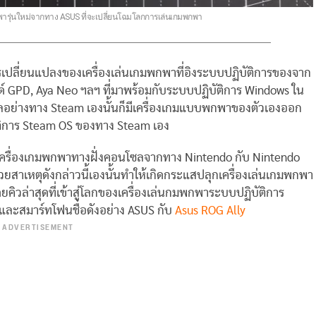
พกพารุ่นใหม่จากทาง ASUS ที่จะเปลี่ยนโฉมโลกการเล่นเกมพกพา
นการเปลี่ยนแปลงของเครื่องเล่นเกมพกพาที่อิงระบบปฏิบัติการของจาก
์ GPD, Aya Neo ฯลฯ ที่มาพร้อมกับระบบปฏิบัติการ Windows ใน
ทัลอย่างทาง Steam เองนั้นก็มีเครื่องเกมแบบพกพาของตัวเองออก
บัติการ Steam OS ของทาง Steam เอง
งเครื่องเกมพกพาทางฝั่งคอนโซลจากทาง Nintendo กับ Nintendo
้วยสาเหตุดังกล่าวนี้เองนั้นทำให้เกิดกระแสปลุกเครื่องเล่นเกมพกพา
ยคิวล่าสุดที่เข้าสู่โลกของเครื่องเล่นกมพกพาระบบปฏิบัติการ
ดและสมาร์ทโฟนชื่อดังอย่าง ASUS กับ
Asus ROG Ally
ADVERTISEMENT