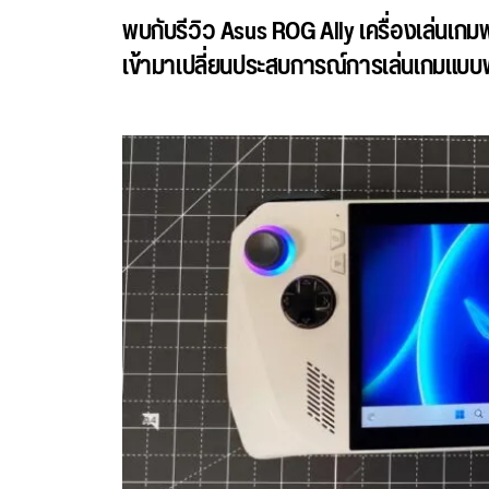
พบกับรีวิว Asus ROG Ally เครื่องเล่นเกม
เข้ามาเปลี่ยนประสบการณ์การเล่นเกมแบบ