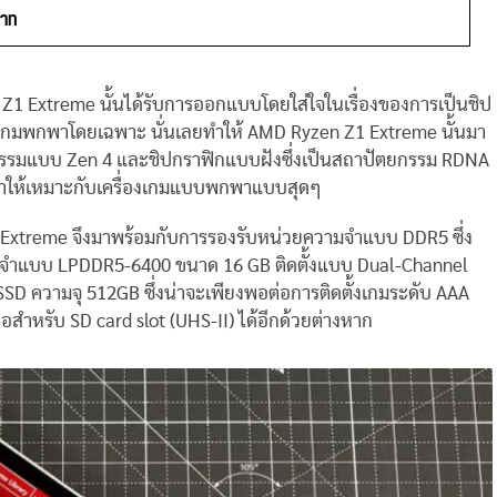
บาท
 Z1 Extreme นั้นได้รับการออกแบบโดยใส่ใจในเรื่องของการเป็นชิป
เกมพกพาโดยเฉพาะ นั่นเลยทำให้ AMD Ryzen Z1 Extreme นั้นมา
กรรมแบบ Zen 4 และชิปกราฟิกแบบฝังซึ่งเป็นสถาปัตยกรรม RDNA
อกมาให้เหมาะกับเครื่องเกมแบบพกพาแบบสุดๆ
 Extreme จึงมาพร้อมกับการรองรับหน่วยความจำแบบ DDR5 ซึ่ง
วามจำแบบ LPDDR5-6400 ขนาด 16 GB ติดตั้งแบบ Dual-Channel
2 SSD ความจุ 512GB ซึ่งน่าจะเพียงพอต่อการติดตั้งเกมระดับ AAA
ต่อสำหรับ SD card slot (UHS-II) ได้อีกด้วยต่างหาก