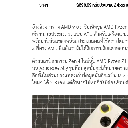
ราคา
$699.99 หรือประมาณ 24,xxx 
อ้างอิงจากทาง AMD พบว่าชิปเซ็ทรุ่น AMD Ryzen
เซ็ทหน่วยประมวลผลแบบ APU สำหรับเครื่องเล่น
พร้อมกับส่วนของหน่วยประมวลผลที่ใช้สถาปัตย
3 ที่ทาง AMD ยืนยันว่ามันได้รับการปรับแต่งอ
ด้วยสถาปัตยกรรม Zen 4 ใหม่นั้น AMD Ryzen Z1
บน Asus ROG Ally รุ่นท๊อปสุดนั้นจะใช้หน่วยค
อีกทั้งในส่วนของแหล่งเก็บข้อมูลนั้นก็จะเป็น M.
ใหม่ๆ ได้ 2-3 เกม แต่ถ้าหากไม่พอก็ยังมีช่องเชื่อม