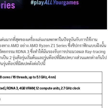
ดเด่นมากที่สุดของเครื่องเล่นเกมพกพาในปัจจุบันกับการใช้งาน
งทาง AMD อย่าง AMD Ryzen Z1 Series ซึ่งชิปกราฟิกแบบฝังนั้น
ปัตยกรรม RDNA 3 ซึ่งทำให้มันรองรับการประมวลผล Ray-tracing
ป็น 2 รุ่นคือรุ่นเริ่มต้นและรุ่นท๊อปที่มีสเปคบางส่วนแตกต่างกันไป
็นรุ่นท๊อปที่มีสเปคดังต่อไปนี้
cores / 16 threads, up to 5.1 GHz, 4 nm)
ed), RDNA 3, 4GB VRAM, 12 compute units, 2.7 GHz clock
)