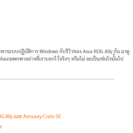
กพาระบบปฏิบัติการ Windows กับรีวิวของ Asus ROG Ally กัน มาดู
เล่นเกมพกพาอย่างที่เราบอกไว้จริงๆ หรือไม่ จะเป็นเช่นไรนั้นไป
G Ally และ Armoury Crate SE
y