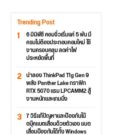
Trending Post
6 มินิพีซี คอมจิ๋วเริ่มแค่ 5 พัน มี
ครบไม่ต้องประกอบคอมใหม่ ใช้
งานครอบคลุม ลดค่าไฟ
ประหยัดพื้นที่
น่าลอง ThinkPad T1g Gen 9
พลัง Panther Lake กราฟิก
RTX 5070 แรม LPCAMM2 สู้
งานหนักและเกมมิ่ง
7 วิธีแก้ปัญหาและป้องกันโน๊
ตบุ๊คแบตเสื่อมด้วยตัวเอง แบต
เสื่อมป้องกันได้ทั้ง Windows