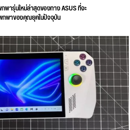
พกพารุ่นใหม่ล่าสุดของทาง ASUS ที่จะ
พกพาของคุณยุคในปัจจุบัน