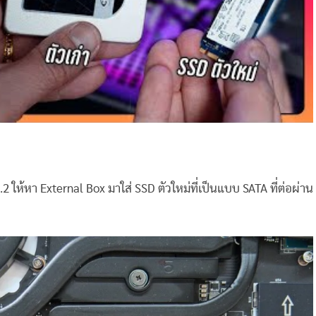
.2 ให้หา External Box มาใส่ SSD ตัวใหม่ที่เป็นแบบ SATA ที่ต่อผ่าน