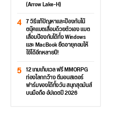
(Arrow Lake-H)
7 วิธีแก้ปัญหาและป้องกันโน๊
ตบุ๊คแบตเสื่อมด้วยตัวเอง แบต
เสื่อมป้องกันได้ทั้ง Windows
และ MacBook ยืดอายุคอมให้
ใช้ได้อีกหลายปี!
12 เกมเก็บเวล ฟรี MMORPG
ท่องโลกกว้าง ตีมอนสเตอร์
ฟาร์มของได้ทั้งวัน สนุกสุดมันส์
บนมือถือ อัปเดตปี 2026