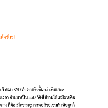
นโดว์ใหม่
การย้ายมา SSD ทำงานเร็วขึ้นกว่าเดิมเยอะ
เวลา ย้ายมาเป็น SSD ก็ยังใช้งานได้เหมือนเดิม
ยทาง ก็ต้องมีความจุมากพอด้วยเช่นกัน ข้อมูลก็