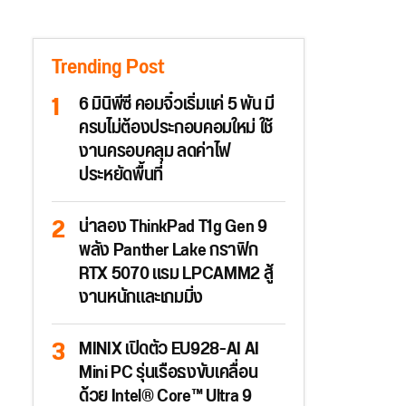
Trending Post
6 มินิพีซี คอมจิ๋วเริ่มแค่ 5 พัน มี
ครบไม่ต้องประกอบคอมใหม่ ใช้
งานครอบคลุม ลดค่าไฟ
ประหยัดพื้นที่
น่าลอง ThinkPad T1g Gen 9
พลัง Panther Lake กราฟิก
RTX 5070 แรม LPCAMM2 สู้
งานหนักและเกมมิ่ง
MINIX เปิดตัว EU928-AI AI
Mini PC รุ่นเรือธงขับเคลื่อน
ด้วย Intel® Core™ Ultra 9