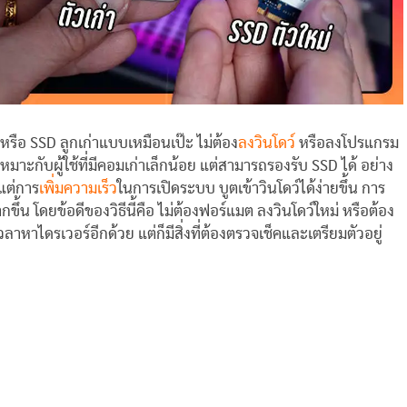
รือ SSD ลูกเก่าแบบเหมือนเป๊ะ ไม่ต้อง
ลงวินโดว์
หรือลงโปรแกรม
เหมาะกับผู้ใช้ที่มีคอมเก่าเล็กน้อย แต่สามารถรองรับ SSD ได้ อย่าง
งแต่การ
เพิ่มความเร็ว
ในการเปิดระบบ บูตเข้าวินโดว์ได้ง่ายขึ้น การ
ขึ้น โดยข้อดีของวิธีนี้คือ ไม่ต้องฟอร์แมต ลงวินโดว์ใหม่ หรือต้อง
าไดรเวอร์อีกด้วย แต่ก็มีสิ่งที่ต้องตรวจเช็คและเตรียมตัวอยู่