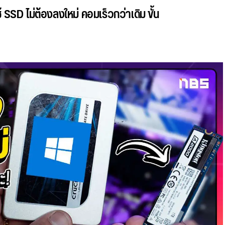
 SSD ไม่ต้องลงใหม่ คอมเร็วกว่าเดิม ขั้น