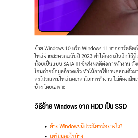
ย้าย Windows 10 หรือ Windows 11 จากฮาร์ดดิสก์ห
ใหม่ ง่ายสะดวกฉบับปี 2023 ทำได้เอง เป็นอีกวิธีที่
น้อยเป็นแบบ SATA III ซึ่งส่งผลดีต่อการทำงาน ตั้
โอนถ่ายข้อมูลก็รวดเร็ว ทำให้การใช้งานคล่องตัวมาก
ลงโปรแกรมใหม่ ลดเวลาในการทำงาน ไม่ต้องเสียเวลาห
บ้าง โดยเฉพาะ
วิธีย้าย Windows จาก HDD เป็น SSD
ย้าย Windows มีประโยชน์อย่างไร?
เตรียมอะไรบ้าง