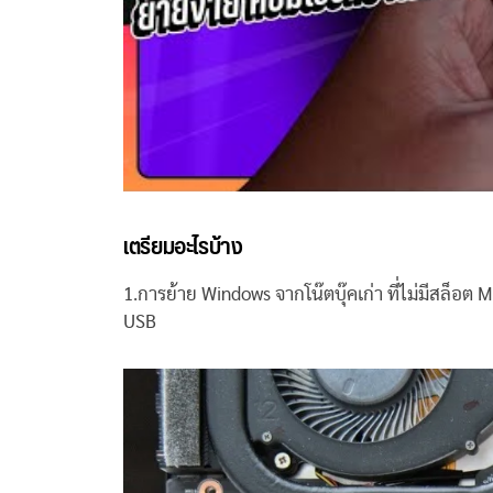
เตรียมอะไรบ้าง
1.การย้าย Windows จากโน๊ตบุ๊คเก่า ที่ไม่มีสล็อต M
USB