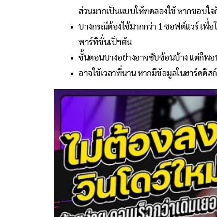
ส่วนมากเป็นแบบให้ทดลองใช้ หากชอบใจก็ส
บางกรณีต้องใช้มากกว่า 1 ซอฟต์แวร์ เพื่
พาร์ทิชั่นเป็ฯต้น
ขั้นตอนบางอย่างอาจซับซ้อนบ้าง แต่ก็พอ
อาจใช้เวลาที่นาน หากมีข้อมูลในฮาร์ดดิส