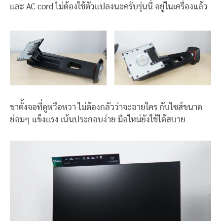
และ AC cord ไม่ต้องใช้ตัวแปลงนะครับรุ่นนี้ อยู่ในเครื่องแล้ว
ขาตั้งจอที่ดูหวือหวา ไม่ต้องกลัวว่าจะอายใคร กับไซส์ขนาด
ย่อมๆ แข็งแรง เน้นประกอบง่าย มือใหม่ยังใช้ได้สบาย