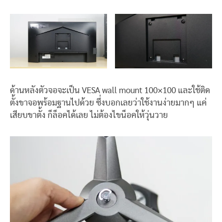
ด้านหลังตัวจอจะเป็น VESA wall mount 100×100 และใช้ติด
ตั้งขาจอพร้อมฐานไปด้วย ซึ่งบอกเลยว่าใช้งานง่ายมากๆ แค่
เสียบขาตั้ง ก็ล็อคได้เลย ไม่ต้องไขน็อคให้วุ่นวาย