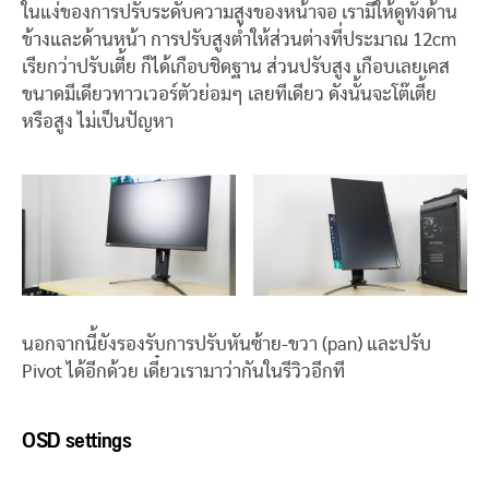
ในแง่ของการปรับระดับความสูงของหน้าจอ เรามีให้ดูทั้งด้าน
ข้างและด้านหน้า การปรับสูงต่ำให้ส่วนต่างที่ประมาณ 12cm
เรียกว่าปรับเตี้ย ก็ได้เกือบชิดฐาน ส่วนปรับสูง เกือบเลยเคส
ขนาดมีเดียวทาวเวอร์ตัวย่อมๆ เลยทีเดียว ดังนั้นจะโต๊เตี้ย
หรือสูง ไม่เป็นปัญหา
นอกจากนี้ยังรองรับการปรับหันซ้าย-ขวา (pan) และปรับ
Pivot ได้อีกด้วย เดี๋ยวเรามาว่ากันในรีวิวอีกที
OSD settings