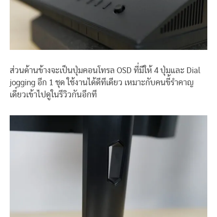
ส่วนด้านข้างจะเป็นปุ่มคอนโทรล OSD ที่มีให้ 4 ปุ่มและ Dial
jogging อีก 1 ชุด ใช้งานได้ดีทีเดียว เหมาะกับคนขี้รำคาญ
เดี๋ยวเข้าไปดูในรีวิวกันอีกที