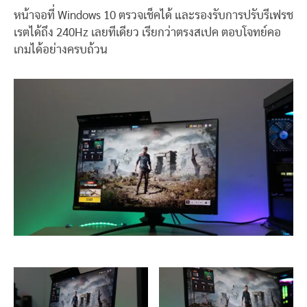
หน้าจอที่ Windows 10 ตรวจเช็คได้ และรองรับการปรับรีเฟรช
เรตได้ถึง 240Hz เลยทีเดียว เรียกว่าตรงสเปค ตอบโจทย์คอ
เกมได้อย่างครบถ้วน