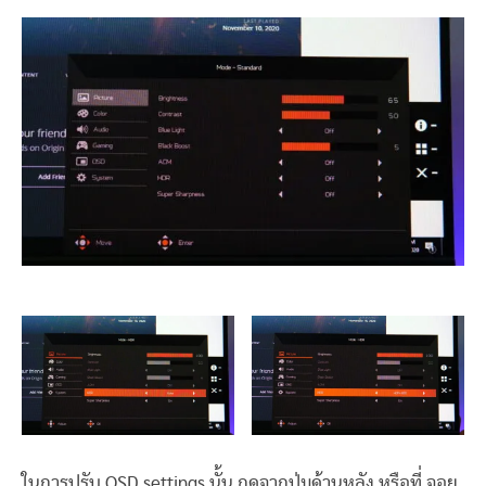
ในการปรับ OSD settings นั้น กดจากปุ่มด้านหลัง หรือที่ จอย