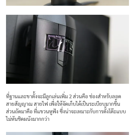
ที่ฐานและขาตั้งจะมีลูกเล่นเพิ่ม 2 ส่วนคือ ช่องสำหรับลอด
สายสัญญาณ สายไฟ เพื่อให้จัดเก็บได้เป็นระเบียบมากขึ้น
ส่วนถัดมาคือ ที่แขวนหูฟัง ซึ่งน่าจะเหมาะกับการตั้งโต๊ะแบบ
ไม่หันชิดผนังมากกว่า