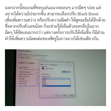
นอกจากนี้คอเกมที่ชอบเล่นแนวหลอนๆ ฉากมืดๆ บ่อย แต่
อยากได้ความโปรมากขึ้น สามารถเลือกปรับ Black Boost
เพื่อเพิ่มความสว่าง หรือปรับความมืดดำ ให้ดูคมเข้มได้อีกด้วย
ซึ่งหากปรับตัวเลขน้อย ก็จะช่วยให้เห็นตัวละครอื่นในฉาก
มืดๆ ได้ชัดเจนมากกว่า แต่บางครั้งการปรับให้เข้มขึ้น ก็มีส่วน
ทำให้เพิ่มความโดดเด่นของศัตรูในบางฉากได้เช่นเดียวกัน