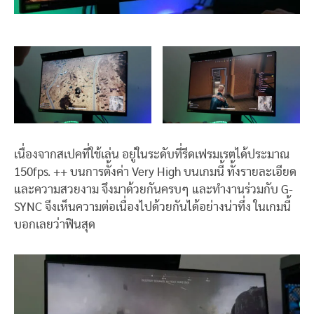
เนื่องจากสเปคที่ใช้เล่น อยู่ในระดับที่รีดเฟรมเรตได้ประมาณ
150fps. ++ บนการตั้งค่า Very High บนเกมนี้ ทั้งรายละเอียด
และความสวยงาม จึงมาด้วยกันครบๆ และทำงานร่วมกับ G-
SYNC จึงเห็นความต่อเนื่องไปด้วยกันได้อย่างน่าทึ่ง ในเกมนี้
บอกเลยว่าฟินสุด