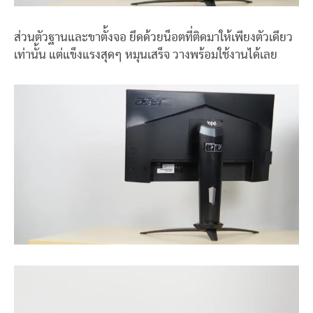
ส่วนตัวฐานและขาตั้งจอ ยึดด้วยน็อตที่ติดมาให้เพียงตัวเดียว
เท่านั้น แต่แข็งแรงสุดๆ หมุนเสร็จ วางพร้อมใช้งานได้เลย