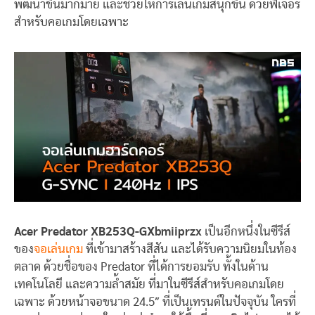
พัฒนาขึ้นมากมาย และช่วยให้การเล่นเกมสนุกขึ้น ด้วยฟีเจอร์
สำหรับคอเกมโดยเฉพาะ
Acer Predator XB253Q-GXbmiiprzx
เป็นอีกหนึ่งในซีรีส์
ของ
จอเล่นเกม
ที่เข้ามาสร้างสีสัน และได้รับความนิยมในท้อง
ตลาด ด้วยชื่อของ Predator ที่ได้การยอมรับ ทั้งในด้าน
เทคโนโลยี และความล้ำสมัย ที่มาในซีรีส์สำหรับคอเกมโดย
เฉพาะ ด้วยหน้าจอขนาด 24.5″ ที่เป็นเทรนด์ในปัจจุบัน ใครที่