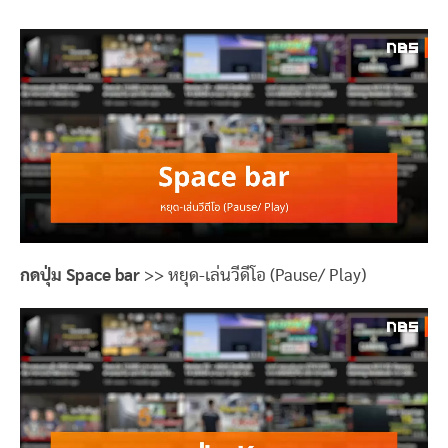
กดปุ่ม Space bar
>> หยุด-เล่นวีดีโอ (Pause/ Play)