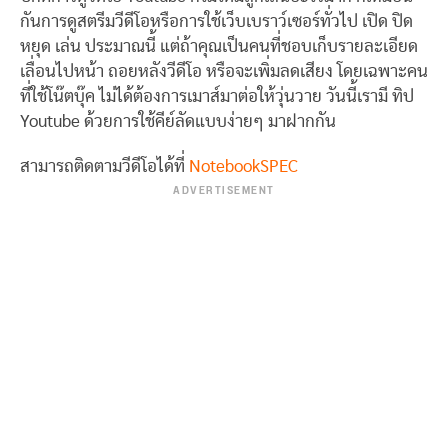
กันการดูสตรีมวีดีโอหรือการใช้เว็บเบราว์เซอร์ทั่วไป เปิด ปิด
หยุด เล่น ประมาณนี้ แต่ถ้าคุณเป็นคนที่ชอบเก็บรายละเอียด
เลื่อนไปหน้า ถอยหลังวีดีโอ หรือจะเพิ่มลดเสียง โดยเฉพาะคน
ที่ใช้โน๊ตบุ๊ค ไม่ได้ต้องการเมาส์มาต่อให้วุ่นวาย วันนี้เรามี ทิป
Youtube ด้วยการใช้คีย์ลัดแบบง่ายๆ มาฝากกัน
สามารถติดตามวีดีโอได้ที่
NotebookSPEC
ADVERTISEMENT