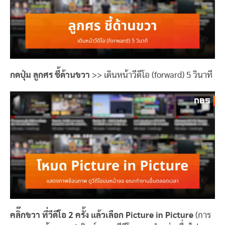
กดปุ่ม ลูกศร ชี้ด้านขวา
>> เดินหน้าวีดีโอ (forward) 5 วินาที
คลิ๊กขวา ที่วีดีโอ 2 ครั้ง แล้วเลือก Picture in Picture
(การ