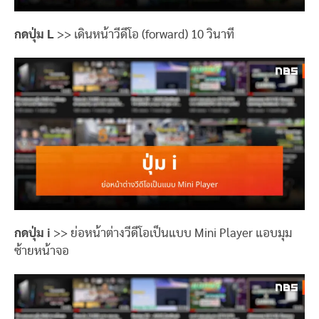
กดปุ่ม L
>> เดินหน้าวีดีโอ (forward) 10 วินาที
กดปุ่ม i
>> ย่อหน้าต่างวีดีโอเป็นแบบ Mini Player แอบมุม
ซ้ายหน้าจอ