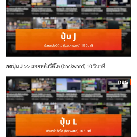
กดปุ่ม J
>> ถอยหลังวีดีโอ (backward) 10 วินาที