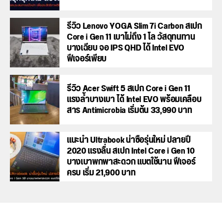
รีวิว Lenovo YOGA Slim 7i Carbon สเปก
Core i Gen 11 เบาไม่ถึง 1 โล วัสดุทนทาน
บางเฉียบ จอ IPS QHD ได้ Intel EVO
ฟีเจอร์เพียบ
รีวิว Acer Swift 5 สเปก Core i Gen 11
แรงล้ำบางเบา ได้ Intel EVO พร้อมเคลือบ
สาร Antimicrobia เริ่มต้น 33,990 บาท
แนะนำ Ultrabook น่าซื้อรุ่นใหม่ ปลายปี
2020 แรงลื่น สเปก Intel Core i Gen 10
บางเบาพกพาสะดวก แบตใช้นาน ฟีเจอร์
ครบ เริ่ม 21,900 บาท