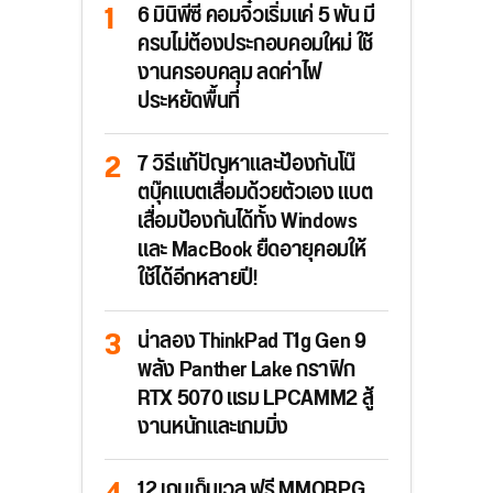
6 มินิพีซี คอมจิ๋วเริ่มแค่ 5 พัน มี
ครบไม่ต้องประกอบคอมใหม่ ใช้
งานครอบคลุม ลดค่าไฟ
ประหยัดพื้นที่
7 วิธีแก้ปัญหาและป้องกันโน๊
ตบุ๊คแบตเสื่อมด้วยตัวเอง แบต
เสื่อมป้องกันได้ทั้ง Windows
และ MacBook ยืดอายุคอมให้
ใช้ได้อีกหลายปี!
น่าลอง ThinkPad T1g Gen 9
พลัง Panther Lake กราฟิก
RTX 5070 แรม LPCAMM2 สู้
งานหนักและเกมมิ่ง
12 เกมเก็บเวล ฟรี MMORPG