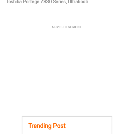
Toshiba Portege Z830 Series
,
Ultrabook
ADVERTISEMENT
Trending Post