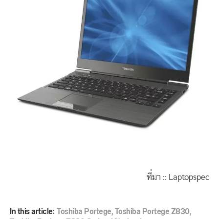
ที่มา :: Laptopspec
In this article:
Toshiba Portege
,
Toshiba Portege Z830
,