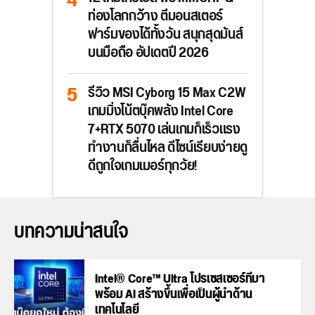
ท่องโลกกว้าง ตีมอนสเตอร์
ฟาร์มของได้ทั้งวัน สนุกสุดมันส์
บนมือถือ อัปเดตปี 2026
รีวิว MSI Cyborg 15 Max C2W
เกมมิ่งโน้ตบุ๊คพลัง Intel Core
7+RTX 5070 เล่นเกมก็เร็วแรง
ทำงานก็ลื่นไหล ดีไซน์เรียบง่ายดู
ดีถูกใจเกมเมอร์ทุกวัย!
บทความน่าสนใจ
Intel® Core™ Ultra โปรเซสเซอร์ที่มา
พร้อม AI สร้างขึ้นเพื่อเป็นผู้นำด้าน
เทคโนโลยี