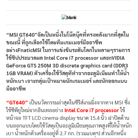
“MSI GT640″จัดเป็นหนึ่งในโน๊ตบุ๊คที่ทรงพลังมากที่สุดใน
ขณะนี้ ที่ถูกเลือกใช้โดยทีมเกมเมอร์มืออาชีพ
อย่างFnaticMSI ในการแข่งขันระดับโลกในหลายๆรายการ
ใช้ชิปประมวลผล Intel Core i7 processor และnVIDIA
GeForce GTS 250M 3D discrete graphics card (DDR3
1GB VRAM) ตัวเครื่องใช้วัสดุทีทำจากอะลูมิเนียมทำให้น้ำ
หนักเบา เจาะกลุ่มเป้าหมายนักเกมเมอร์ และนักออกแบบ
มืออาชีพ
“GT640”
เป็นนวัตกรรมล่าสุดในซีรีส์เกมมิ่งจากทาง MSI ซึ่ง
ใช้ซีพียูใหม่จากอินเทลอย่าง
Intel Core i7 processor
ใช้
หน้าจอ TFT LCD cinema display ขนาด 15.4 นิ้ว ฝาปิดด้าน
บนออกแบบโดยใช้วัสดุเป็นอะลูมิเนียมคุณภาพสูงที่ให้น้ำหนัก
เบา น้ำหนักตัวเครื่องอยู่ที่ 2.7 กก. (รวมแบตฯ) ส่วนอีกหนึ่ง