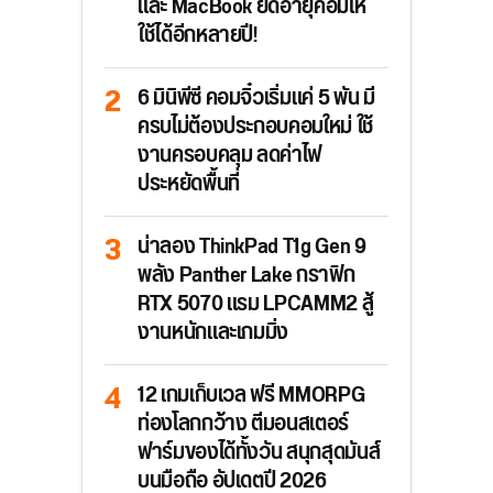
และ MacBook ยืดอายุคอมให้
ใช้ได้อีกหลายปี!
6 มินิพีซี คอมจิ๋วเริ่มแค่ 5 พัน มี
ครบไม่ต้องประกอบคอมใหม่ ใช้
งานครอบคลุม ลดค่าไฟ
ประหยัดพื้นที่
น่าลอง ThinkPad T1g Gen 9
พลัง Panther Lake กราฟิก
RTX 5070 แรม LPCAMM2 สู้
งานหนักและเกมมิ่ง
12 เกมเก็บเวล ฟรี MMORPG
ท่องโลกกว้าง ตีมอนสเตอร์
ฟาร์มของได้ทั้งวัน สนุกสุดมันส์
บนมือถือ อัปเดตปี 2026