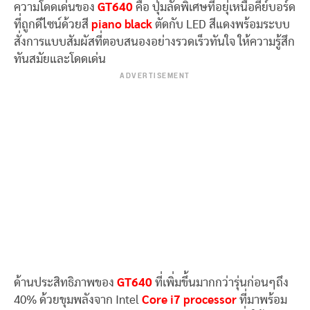
ความโดดเด่นของ
GT640
คือ ปุ่มลัดพิเศษที่อยุ่เหนือคีย์บอร์ด
ที่ถูกดีไซน์ด้วยสี
piano black
ตัดกับ LED สีแดงพร้อมระบบ
สั่งการแบบสัมผัสที่ตอบสนองอย่างรวดเร็วทันใจ ให้ความรู้สึก
ทันสมัยและโดดเด่น
ADVERTISEMENT
ด้านประสิทธิภาพของ
GT640
ที่เพิ่มขึ้นมากกว่ารุ่นก่อนๆถึง
40% ด้วยขุมพลังจาก Intel
Core i7 processor
ที่มาพร้อม