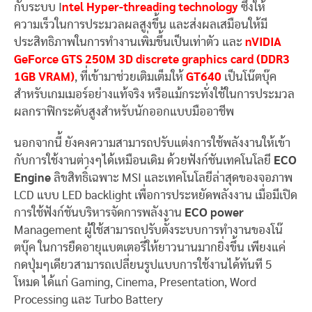
กับระบบ I
ntel Hyper-threading technology
ซึ่งให้
ความเร็วในการประมวลผลสูงขึ้น และส่งผลเสมือนให้มี
ประสิทธิภาพในการทำงานเพิ่มขึ้นเป็นเท่าตัว และ
nVIDIA
GeForce GTS 250M 3D discrete graphics card (DDR3
1GB VRAM)
, ที่เข้ามาช่วยเติมเต็มให้
GT640
เป็นโน๊ตบุ๊ค
สำหรับเกมเมอร์อย่างแท้จริง หรือแม้กระทั่งใช้ในการประมวล
ผลกราฟิกระดับสูงสำหรับนักออกแบบมืออาชีพ
นอกจากนี้ ยังคงความสามารถปรับแต่งการใช้พลังงานให้เข้า
กับการใช้งานต่างๆได้เหมือนเดิม ด้วยฟังก์ชันเทคโนโลยี
ECO
Engine
ลิขสิทธิ์เฉพาะ MSI และเทคโนโลยีล่าสุดของจอภาพ
LCD แบบ LED backlight เพื่อการประหยัดพลังงาน เมื่อมีเปิด
การใช้ฟังก์ชันบริหารจัดการพลังงาน
ECO power
Management ผู้ใช้สามารถปรับตั้งระบบการทำงานของโน๊
ตบุ๊ค ในการยืดอายุแบตเตอรี่ให้ยาวนานมากยิ่งขึ้น เพียงแค่
กดปุ่มๆเดียวสามารถเปลี่ยนรูปแบบการใช้งานได้ทันที 5
โหมด ได้แก่ Gaming, Cinema, Presentation, Word
Processing และ Turbo Battery